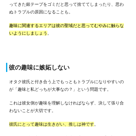
ってきた銀テープをゴミだと思って捨ててしまったり、思わ
ぬトラブルの原因になることも。
趣味に関連するエリアは彼の聖域だと思ってむやみに触らな
いようにしましょう
。
彼の趣味に嫉妬しない
オタク彼氏と付き合う上でもっともトラブルになりやすいの
が「趣味と私どっちが大事なの？」という問題です。
これは彼女側が趣味を理解しなければならず、決して張り合
わないことが大切です。
彼氏にとって趣味は生きがい、推しは神です
。