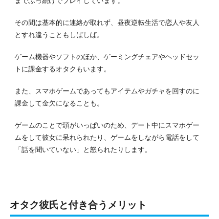
までぶっ続けでプレイしています。
その間は基本的に連絡が取れず、昼夜逆転生活で恋人や友人
とすれ違うこともしばしば。
ゲーム機器やソフトのほか、ゲーミングチェアやヘッドセッ
トに課金するオタクもいます。
また、スマホゲームであってもアイテムやガチャを回すのに
課金して金欠になることも。
ゲームのことで頭がいっぱいのため、デート中にスマホゲー
ムをして彼女に呆れられたり、ゲームをしながら電話をして
「話を聞いていない」と怒られたりします。
オタク彼氏と付き合うメリット