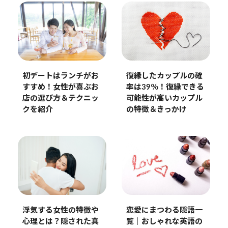
復縁したカップルの確
初デートはランチがお
率は39％！復縁できる
すすめ！女性が喜ぶお
可能性が高いカップル
店の選び方＆テクニッ
の特徴＆きっかけ
クを紹介
浮気する女性の特徴や
恋愛にまつわる隠語一
心理とは？隠された真
覧｜おしゃれな英語の