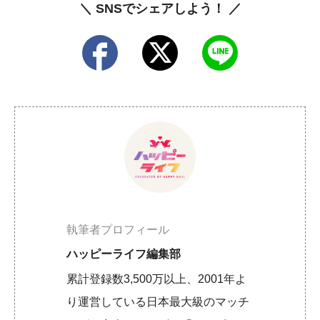
＼ SNSでシェアしよう！ ／
執筆者プロフィール
ハッピーライフ編集部
累計登録数3,500万以上、2001年よ
り運営している日本最大級のマッチ