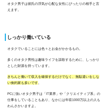
オタク男子は彼氏の浮気が心配な女性にぴったりの相手と言
えます。
しっかり働いている
オタクでいることには色々とお金がかかるもの。
多くのオタク男性は趣味ライフを謳歌するために、しっかり
とした財源を持っています。
きちんと働いて収入を確保するだけでなく、無駄遣いをしな
い倹約家も多いです
。
PCに強いオタク男子は「IT業界」や「クリエイティブ系」の
仕事をしていることもあり、なかには年収1000万以上の人も
わんさかいますよ。