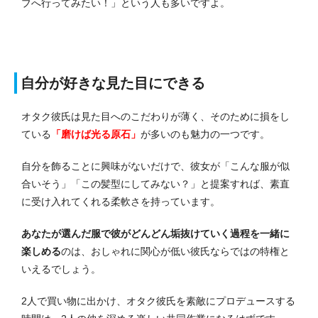
ブへ行ってみたい！」という人も多いですよ。
自分が好きな見た目にできる
オタク彼氏は見た目へのこだわりが薄く、そのために損をし
ている
「磨けば光る原石」
が多いのも魅力の一つです。
自分を飾ることに興味がないだけで、彼女が「こんな服が似
合いそう」「この髪型にしてみない？」と提案すれば、素直
に受け入れてくれる柔軟さを持っています。
あなたが選んだ服で彼がどんどん垢抜けていく過程を一緒に
楽しめる
のは、おしゃれに関心が低い彼氏ならではの特権と
いえるでしょう。
2人で買い物に出かけ、オタク彼氏を素敵にプロデュースする