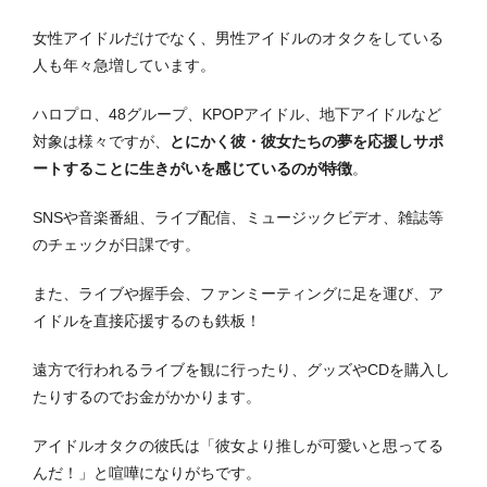
女性アイドルだけでなく、男性アイドルのオタクをしている
人も年々急増しています。
ハロプロ、48グループ、KPOPアイドル、地下アイドルなど
対象は様々ですが、
とにかく彼・彼女たちの夢を応援しサポ
ートすることに生きがいを感じているのが特徴
。
SNSや音楽番組、ライブ配信、ミュージックビデオ、雑誌等
のチェックが日課です。
また、ライブや握手会、ファンミーティングに足を運び、ア
イドルを直接応援するのも鉄板！
遠方で行われるライブを観に行ったり、グッズやCDを購入し
たりするのでお金がかかります。
アイドルオタクの彼氏は「彼女より推しが可愛いと思ってる
んだ！」と喧嘩になりがちです。