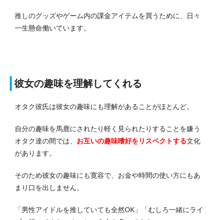
推しのグッズやゲーム内の課金アイテムを買うために、日々
一生懸命働いています。
彼女の趣味を理解してくれる
オタク彼氏は彼女の趣味にも理解があることがほとんど。
自分の趣味を馬鹿にされたり軽く見られたりすることを嫌う
オタク達の間では、
お互いの趣味嗜好をリスペクトする
文化
があります。
そのため彼女の趣味にも寛容で、お金や時間の使い方にもあ
まり口を出しません。
「男性アイドルを推していても全然OK」「むしろ一緒にライ