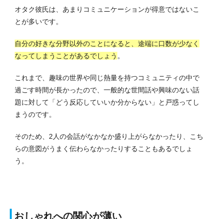
オタク彼氏は、あまりコミュニケーションが得意ではないこ
とが多いです。
自分の好きな分野以外のことになると、途端に口数が少なく
なってしまうことがあるでしょう
。
これまで、趣味の世界や同じ熱量を持つコミュニティの中で
過ごす時間が長かったので、一般的な世間話や興味のない話
題に対して「どう反応していいか分からない」と戸惑ってし
まうのです。
そのため、2人の会話がなかなか盛り上がらなかったり、こち
らの意図がうまく伝わらなかったりすることもあるでしょ
う。
おしゃれへの関心が薄い