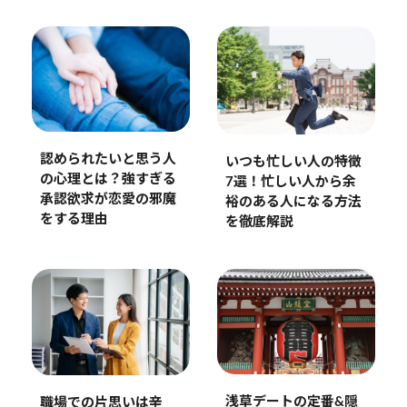
認められたいと思う人
いつも忙しい人の特徴
の心理とは？強すぎる
7選！忙しい人から余
承認欲求が恋愛の邪魔
裕のある人になる方法
をする理由
を徹底解説
浅草デートの定番&隠
職場での片思いは辛