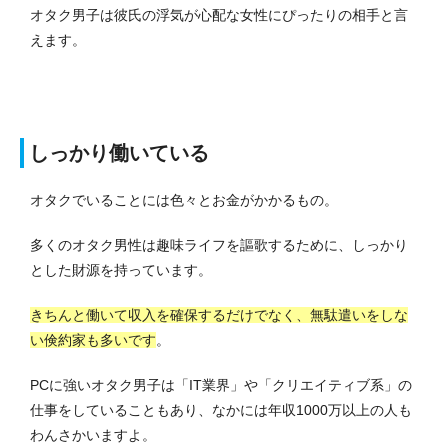
オタク男子は彼氏の浮気が心配な女性にぴったりの相手と言
えます。
しっかり働いている
オタクでいることには色々とお金がかかるもの。
多くのオタク男性は趣味ライフを謳歌するために、しっかり
とした財源を持っています。
きちんと働いて収入を確保するだけでなく、無駄遣いをしな
い倹約家も多いです
。
PCに強いオタク男子は「IT業界」や「クリエイティブ系」の
仕事をしていることもあり、なかには年収1000万以上の人も
わんさかいますよ。