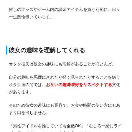
推しのグッズやゲーム内の課金アイテムを買うために、日々
一生懸命働いています。
彼女の趣味を理解してくれる
オタク彼氏は彼女の趣味にも理解があることがほとんど。
自分の趣味を馬鹿にされたり軽く見られたりすることを嫌う
オタク達の間では、
お互いの趣味嗜好をリスペクトする
文化
があります。
そのため彼女の趣味にも寛容で、お金や時間の使い方にもあ
まり口を出しません。
「男性アイドルを推していても全然OK」「むしろ一緒にライ