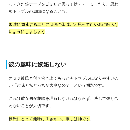
ってきた銀テープをゴミだと思って捨ててしまったり、思わ
ぬトラブルの原因になることも。
趣味に関連するエリアは彼の聖域だと思ってむやみに触らな
いようにしましょう
。
彼の趣味に嫉妬しない
オタク彼氏と付き合う上でもっともトラブルになりやすいの
が「趣味と私どっちが大事なの？」という問題です。
これは彼女側が趣味を理解しなければならず、決して張り合
わないことが大切です。
彼氏にとって趣味は生きがい、推しは神です
。