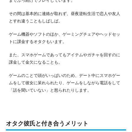
までぶっ続けでプレイしています。
その間は基本的に連絡が取れず、昼夜逆転生活で恋人や友人
とすれ違うこともしばしば。
ゲーム機器やソフトのほか、ゲーミングチェアやヘッドセッ
トに課金するオタクもいます。
また、スマホゲームであってもアイテムやガチャを回すのに
課金して金欠になることも。
ゲームのことで頭がいっぱいのため、デート中にスマホゲー
ムをして彼女に呆れられたり、ゲームをしながら電話をして
「話を聞いていない」と怒られたりします。
オタク彼氏と付き合うメリット