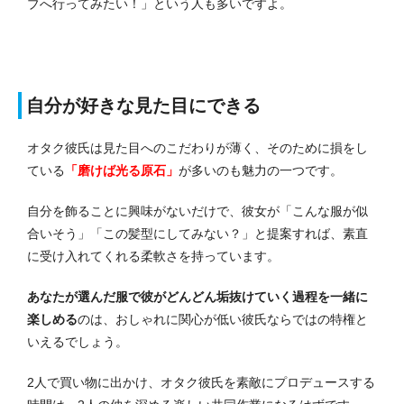
ブへ行ってみたい！」という人も多いですよ。
自分が好きな見た目にできる
オタク彼氏は見た目へのこだわりが薄く、そのために損をし
ている
「磨けば光る原石」
が多いのも魅力の一つです。
自分を飾ることに興味がないだけで、彼女が「こんな服が似
合いそう」「この髪型にしてみない？」と提案すれば、素直
に受け入れてくれる柔軟さを持っています。
あなたが選んだ服で彼がどんどん垢抜けていく過程を一緒に
楽しめる
のは、おしゃれに関心が低い彼氏ならではの特権と
いえるでしょう。
2人で買い物に出かけ、オタク彼氏を素敵にプロデュースする