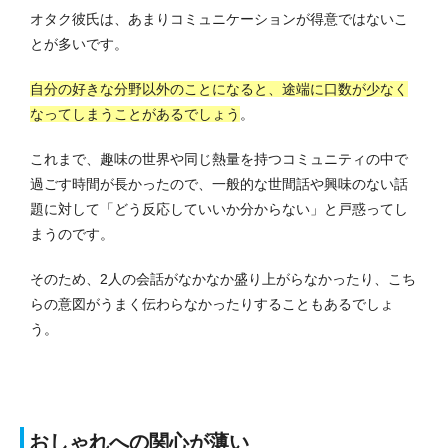
オタク彼氏は、あまりコミュニケーションが得意ではないこ
とが多いです。
自分の好きな分野以外のことになると、途端に口数が少なく
なってしまうことがあるでしょう
。
これまで、趣味の世界や同じ熱量を持つコミュニティの中で
過ごす時間が長かったので、一般的な世間話や興味のない話
題に対して「どう反応していいか分からない」と戸惑ってし
まうのです。
そのため、2人の会話がなかなか盛り上がらなかったり、こち
らの意図がうまく伝わらなかったりすることもあるでしょ
う。
おしゃれへの関心が薄い