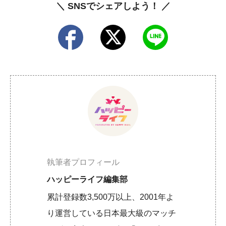
＼ SNSでシェアしよう！ ／
執筆者プロフィール
ハッピーライフ編集部
累計登録数3,500万以上、2001年よ
り運営している日本最大級のマッチ