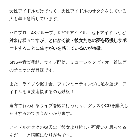
女性アイドルだけでなく、男性アイドルのオタクをしている
人も年々急増しています。
ハロプロ、48グループ、KPOPアイドル、地下アイドルなど
対象は様々ですが、
とにかく彼・彼女たちの夢を応援しサポ
ートすることに生きがいを感じているのが特徴
。
SNSや音楽番組、ライブ配信、ミュージックビデオ、雑誌等
のチェックが日課です。
また、ライブや握手会、ファンミーティングに足を運び、ア
イドルを直接応援するのも鉄板！
遠方で行われるライブを観に行ったり、グッズやCDを購入し
たりするのでお金がかかります。
アイドルオタクの彼氏は「彼女より推しが可愛いと思ってる
んだ！」と喧嘩になりがちです。