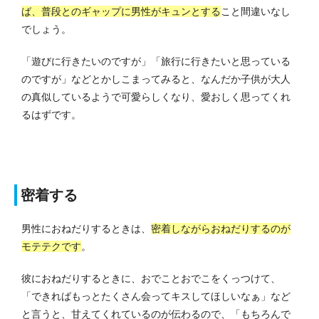
ば、普段とのギャップに男性がキュンとする
こと間違いなし
でしょう。
「遊びに行きたいのですが」「旅行に行きたいと思っている
のですが」などとかしこまってみると、なんだか子供が大人
の真似しているようで可愛らしくなり、愛おしく思ってくれ
るはずです。
密着する
男性におねだりするときは、
密着しながらおねだりするのが
モテテクです
。
彼におねだりするときに、おでことおでこをくっつけて、
「できればもっとたくさん会ってキスしてほしいなぁ」など
と言うと、甘えてくれているのが伝わるので、「もちろんで