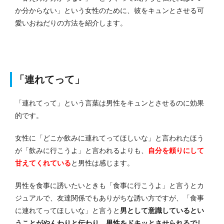
か分からない」という女性のために、彼をキュンとさせる可
愛いおねだりの方法を紹介します。
「連れてって」
「連れてって」という言葉は男性をキュンとさせるのに効果
的です。
女性に「どこか飲みに連れてってほしいな」と言われたほう
が「飲みに行こうよ」と言われるよりも、
自分を頼りにして
甘えてくれている
と男性は感じます。
男性を食事に誘いたいときも「食事に行こうよ」と言うとカ
ジュアルで、友達関係でもありがちな誘い方ですが、「食事
に連れてってほしいな」と言うと
男として意識しているとい
うことがやんわりと伝わり、男性をドキッとさせられるでし