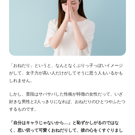
「おねだり」というと、なんとなくぶりっ子っぽいイメージ
がして、女子力が高い人だけがしてそうに思う人もいるかも
しれません。
しかし、普段はサバサバした性格が特徴の女性だって、いざ
好きな男性と2人っきりになれば、おねだりのひとつやふたつ
するものです。
「自分はキャラじゃないから…」と恥ずかしがるのではな
く、思い切って可愛くおねだりして、彼の心をくすぐりまし