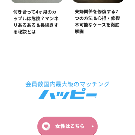
夫婦関係を修復する7
付き合って4ヶ月のカ
つの方法＆心得・修復
ップルは危険？マンネ
不可能なケースを徹底
リあるある＆長続きす
解説
る秘訣とは