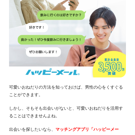
可愛いおねだりの方法を知っておけば、男性の心をくすぐる
ことができます。
しかし、そもそも出会いがないと、可愛いおねだりを活用す
ることはできませんよね。
出会いを探したいなら、
マッチングアプリ「ハッピーメー