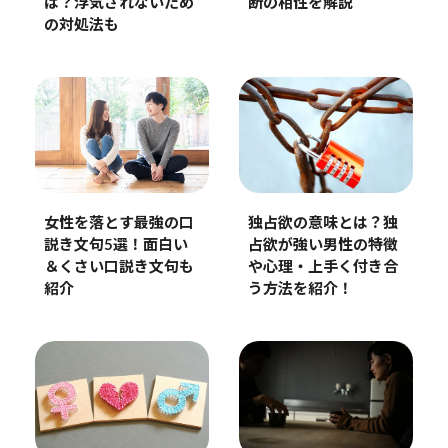
断の相性を解説
は？浮気されないため
の対処法も
独占欲の意味とは？独
女性を落とす最強の口
占欲が強い男性の特徴
説き文句5選！面白い
や心理・上手く付き合
＆くさい口説き文句も
う方法を紹介！
紹介