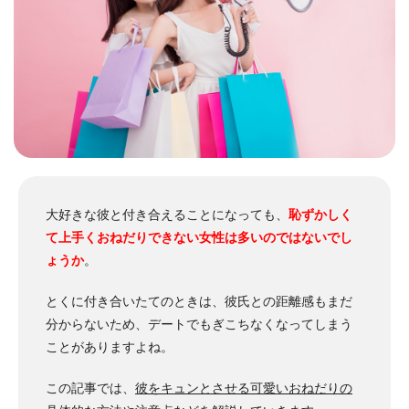
大好きな彼と付き合えることになっても、
恥ずかしく
て上手くおねだりできない女性は多いのではないでし
ょうか
。
とくに付き合いたてのときは、彼氏との距離感もまだ
分からないため、デートでもぎこちなくなってしまう
ことがありますよね。
この記事では、
彼をキュンとさせる可愛いおねだりの