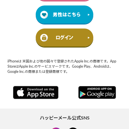
iPhoneは 米国および他の国々で登録されたApple Inc.の商標です。App
StoreはApple Inc.のサービスマークです。Google Play、Androidは、
Google Inc.の商標または登録商標です。
ハッピーメール公式SNS