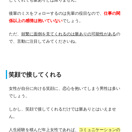
してくれても脈ありとは限りません。
後輩のミスをフォローするのは先輩の役目なので、
仕事の関
係以上の感情は抱いていない
でしょう。
ただ、
頻繁に面倒を見てくれるのは脈ありの可能性がある
の
で、言動に注目してみてくださいね。
笑顔で接してくれる
女性が自分に向ける笑顔に、恋心を抱いてしまう男性は多い
でしょう。
しかし、笑顔で接してくれるだけでは脈ありとはいえませ
ん。
人生経験を積んだ年上女性であれば、
コミュニケーションの