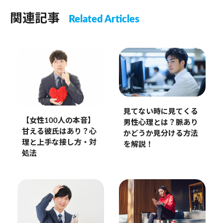
関連記事
Related Articles
見てない時に見てくる
【女性100人の本音】
男性心理とは？脈あり
甘える彼氏はあり？心
かどうか見分ける方法
理と上手な接し方・対
を解説！
処法