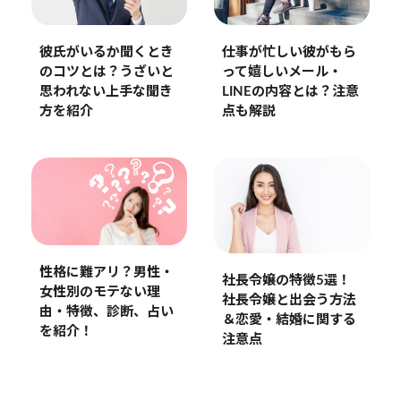
彼氏がいるか聞くとき
仕事が忙しい彼がもら
のコツとは？うざいと
って嬉しいメール・
思われない上手な聞き
LINEの内容とは？注意
方を紹介
点も解説
性格に難アリ？男性・
社長令嬢の特徴5選！
女性別のモテない理
社長令嬢と出会う方法
由・特徴、診断、占い
＆恋愛・結婚に関する
を紹介！
注意点