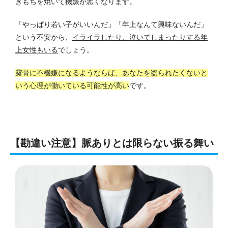
きもちを焼いて機嫌が悪くなります。
「やっぱり若い子がいいんだ」「年上なんて興味ないんだ」
という不安から、
イライラしたり、泣いてしまったりする年
上女性もいる
でしょう。
露骨に不機嫌になるようならば、あなたを盗られたくないと
いう心理が働いている可能性が高い
です。
【勘違い注意】脈ありとは限らない振る舞い