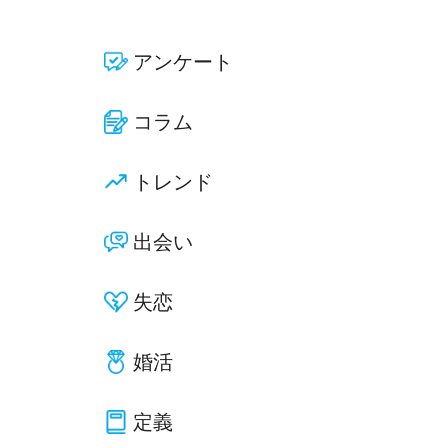
アンケート
コラム
トレンド
出会い
失恋
婚活
定義