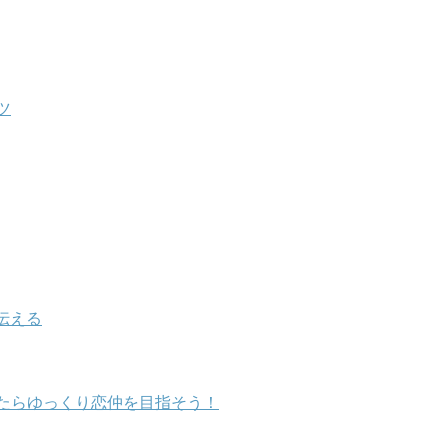
ツ
伝える
たらゆっくり恋仲を目指そう！