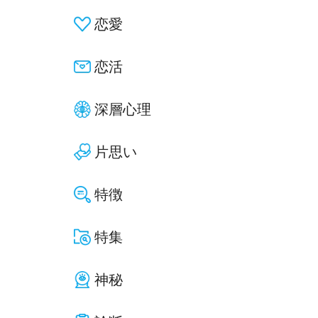
恋愛
恋活
深層心理
片思い
特徴
特集
神秘