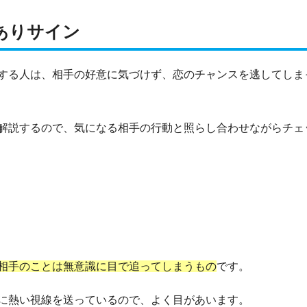
ありサイン
する人は、相手の好意に気づけず、恋のチャンスを逃してしま
解説するので、気になる相手の行動と照らし合わせながらチェ
相手のことは無意識に目で追ってしまうもの
です。
に熱い視線を送っているので、よく目があいます。