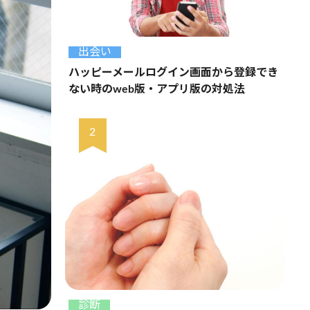
出会い
ハッピーメールログイン画面から登録でき
ない時のweb版・アプリ版の対処法
診断