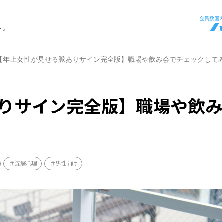
ト。
【年上女性が見せる脈ありサイン完全版】職場や飲み会でチェックして
りサイン完全版】職場や飲
深層心理
男性向け