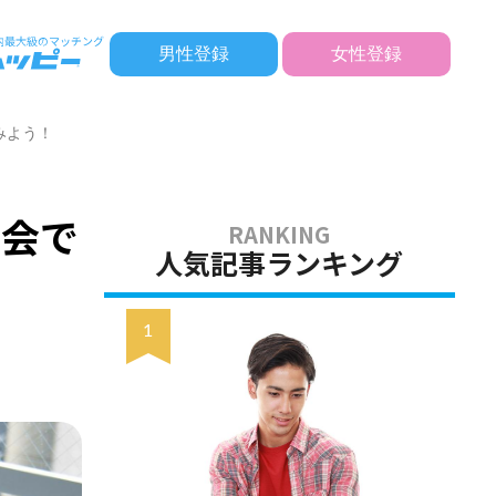
男性登録
女性登録
みよう！
み会で
人気記事ランキング