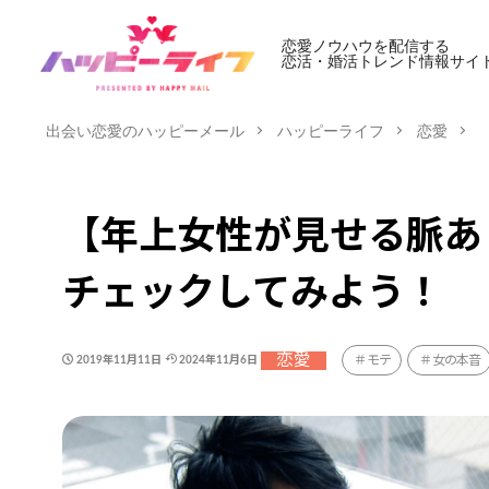
恋愛ノウハウを配信する
恋活・婚活トレンド情報サイ
出会い恋愛のハッピーメール
ハッピーライフ
恋愛
【年上女性が見せる脈あ
チェックしてみよう！
恋愛
モテ
女の本音
2019年11月11日
2024年11月6日