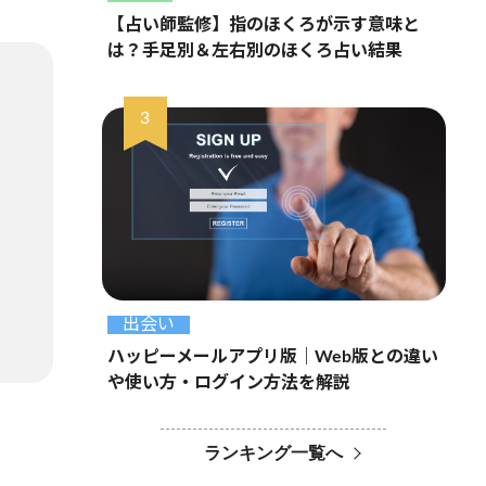
【占い師監修】指のほくろが示す意味と
は？手足別＆左右別のほくろ占い結果
出会い
ハッピーメールアプリ版｜Web版との違い
や使い方・ログイン方法を解説
ランキング一覧へ