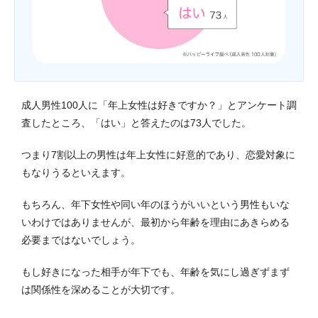
成人男性100人に「年上女性は好きですか？」とアンケート調
査したところ、「はい」と答えたのは73人でした。
つまり7割以上の男性は年上女性に好意的であり、恋愛対象に
もなりうるといえます。
もちろん、年下女性や同い年のほうがいいという男性もいな
いわけではありませんが、最初から年齢を理由にあきらめる
必要まではないでしょう。
もし好きになった相手が年下でも、年齢を気にし過ぎずまず
は関係性を深めることが大切です。