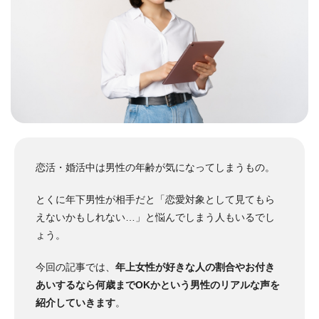
恋活・婚活中は男性の年齢が気になってしまうもの。
とくに年下男性が相手だと「恋愛対象として見てもら
えないかもしれない…」と悩んでしまう人もいるでし
ょう。
今回の記事では、
年上女性が好きな人の割合やお付き
あいするなら何歳までOKかという男性のリアルな声を
紹介していきます
。