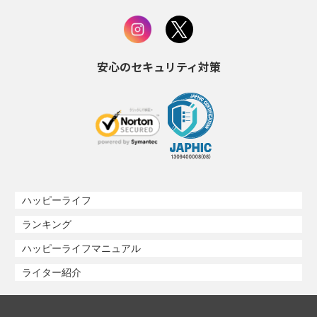
安心のセキュリティ対策
ハッピーライフ
ランキング
ハッピーライフマニュアル
ライター紹介