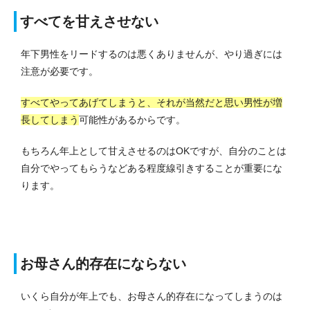
すべてを甘えさせない
年下男性をリードするのは悪くありませんが、やり過ぎには
注意が必要です。
すべてやってあげてしまうと、それが当然だと思い男性が増
長してしまう
可能性があるからです。
もちろん年上として甘えさせるのはOKですが、自分のことは
自分でやってもらうなどある程度線引きすることが重要にな
ります。
お母さん的存在にならない
いくら自分が年上でも、お母さん的存在になってしまうのは