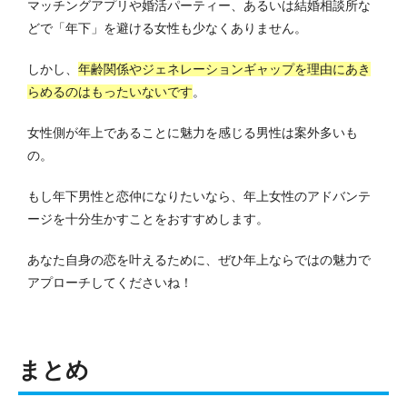
マッチングアプリや婚活パーティー、あるいは結婚相談所な
どで「年下」を避ける女性も少なくありません。
しかし、
年齢関係やジェネレーションギャップを理由にあき
らめるのはもったいないです
。
女性側が年上であることに魅力を感じる男性は案外多いも
の。
もし年下男性と恋仲になりたいなら、年上女性のアドバンテ
ージを十分生かすことをおすすめします。
あなた自身の恋を叶えるために、ぜひ年上ならではの魅力で
アプローチしてくださいね！
まとめ