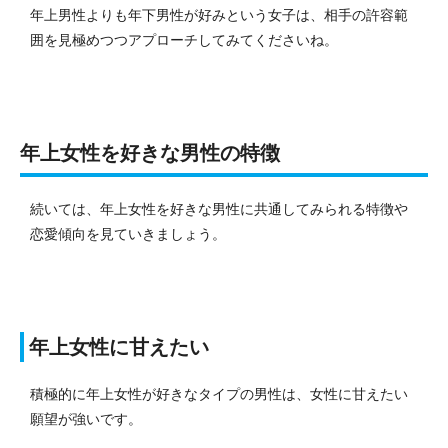
年上男性よりも年下男性が好みという女子は、相手の許容範
囲を見極めつつアプローチしてみてくださいね。
年上女性を好きな男性の特徴
続いては、年上女性を好きな男性に共通してみられる特徴や
恋愛傾向を見ていきましょう。
年上女性に甘えたい
積極的に年上女性が好きなタイプの男性は、女性に甘えたい
願望が強いです。