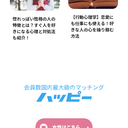
【行動心理学】恋愛に
惚れっぽい性格の人の
も仕事にも使える！好
特徴とは？すぐ人を好
きな人の心を操り掴む
きになる心理と対処法
方法
も紹介！