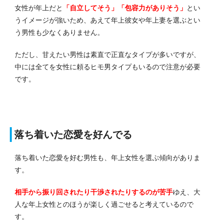
女性が年上だと
「自立してそう」「包容力がありそう」
とい
うイメージが強いため、あえて年上彼女や年上妻を選ぶとい
う男性も少なくありません。
ただし、甘えたい男性は素直で正直なタイプが多いですが、
中には全てを女性に頼るヒモ男タイプもいるので注意が必要
です。
落ち着いた恋愛を好んでる
落ち着いた恋愛を好む男性も、年上女性を選ぶ傾向がありま
す。
相手から振り回されたり干渉されたりするのが苦手
ゆえ、大
人な年上女性とのほうが楽しく過ごせると考えているので
す。