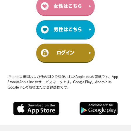
iPhoneは 米国および他の国々で登録されたApple Inc.の商標です。App
StoreはApple Inc.のサービスマークです。Google Play、Androidは、
Google Inc.の商標または登録商標です。