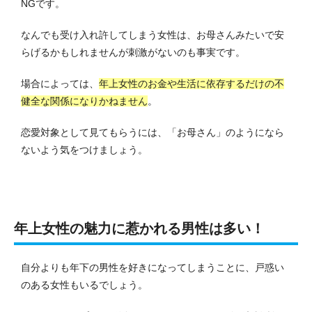
NGです。
なんでも受け入れ許してしまう女性は、お母さんみたいで安
らげるかもしれませんが刺激がないのも事実です。
場合によっては、
年上女性のお金や生活に依存するだけの不
健全な関係になりかねません
。
恋愛対象として見てもらうには、「お母さん」のようになら
ないよう気をつけましょう。
年上女性の魅力に惹かれる男性は多い！
自分よりも年下の男性を好きになってしまうことに、戸惑い
のある女性もいるでしょう。