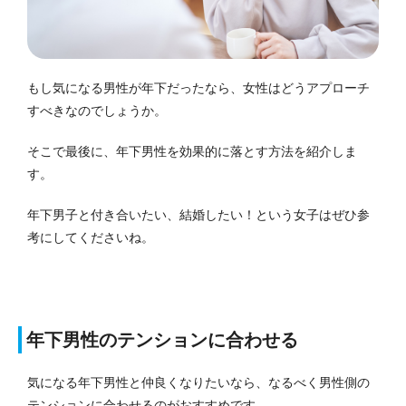
もし気になる男性が年下だったなら、女性はどうアプローチ
すべきなのでしょうか。
そこで最後に、年下男性を効果的に落とす方法を紹介しま
す。
年下男子と付き合いたい、結婚したい！という女子はぜひ参
考にしてくださいね。
年下男性のテンションに合わせる
気になる年下男性と仲良くなりたいなら、なるべく男性側の
テンションに合わせるのがおすすめです。