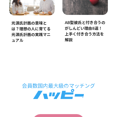
AB型彼氏と付き合うの
光源氏計画の意味と
がしんどい理由8選！
は？理想の人に育てる
上手く付き合う方法を
光源氏計画の実践マニ
解説
ュアル