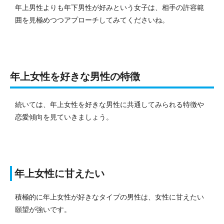
年上男性よりも年下男性が好みという女子は、相手の許容範
囲を見極めつつアプローチしてみてくださいね。
年上女性を好きな男性の特徴
続いては、年上女性を好きな男性に共通してみられる特徴や
恋愛傾向を見ていきましょう。
年上女性に甘えたい
積極的に年上女性が好きなタイプの男性は、女性に甘えたい
願望が強いです。