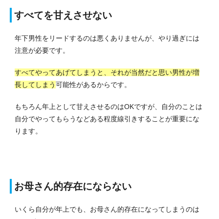
すべてを甘えさせない
年下男性をリードするのは悪くありませんが、やり過ぎには
注意が必要です。
すべてやってあげてしまうと、それが当然だと思い男性が増
長してしまう
可能性があるからです。
もちろん年上として甘えさせるのはOKですが、自分のことは
自分でやってもらうなどある程度線引きすることが重要にな
ります。
お母さん的存在にならない
いくら自分が年上でも、お母さん的存在になってしまうのは