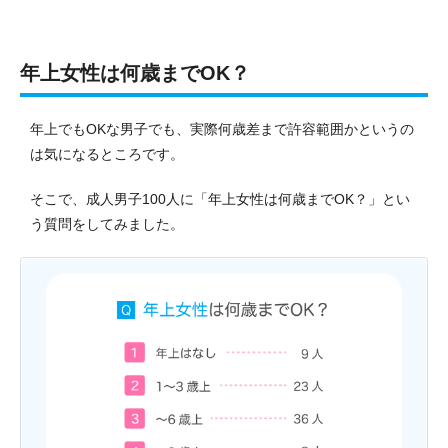
年上女性は何歳までOK？
年上でもOKな男子でも、実際何歳差まで許容範囲かというの
は気になるところです。
そこで、成人男子100人に「年上女性は何歳までOK？」とい
う質問をしてみました。