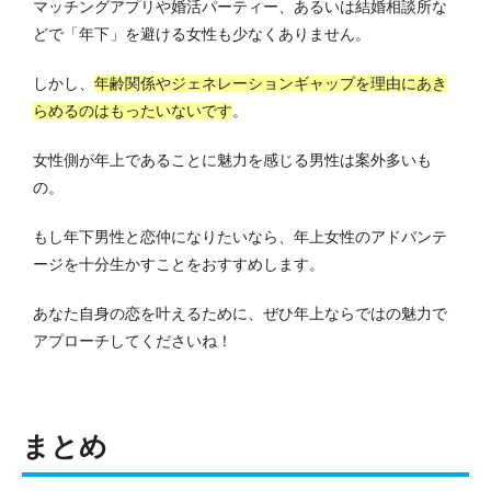
マッチングアプリや婚活パーティー、あるいは結婚相談所な
どで「年下」を避ける女性も少なくありません。
しかし、
年齢関係やジェネレーションギャップを理由にあき
らめるのはもったいないです
。
女性側が年上であることに魅力を感じる男性は案外多いも
の。
もし年下男性と恋仲になりたいなら、年上女性のアドバンテ
ージを十分生かすことをおすすめします。
あなた自身の恋を叶えるために、ぜひ年上ならではの魅力で
アプローチしてくださいね！
まとめ