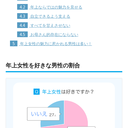
4.2
年上ならではの魅力を見せる
4.3
自立できるよう支える
4.4
すべてを甘えさせない
4.5
お母さん的存在にならない
5
年上女性の魅力に惹かれる男性は多い！
年上女性を好きな男性の割合