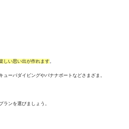
楽しい思い出が作れます
。
キューバダイビングやバナナボートなどさまざま。
プランを選びましょう。