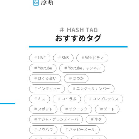
診断
おすすめタグ
LINE
SNS
Webドラマ
Youtube
Youtubeチャンネル
ほくろ占い
ほのか
インタビュー
エンジェルナンバー
キス
コイラボ
コンプレックス
スポット
テクニック
デート
ナジャ・グランディーバ
ネタ
ノウハウ
ハッピーメール