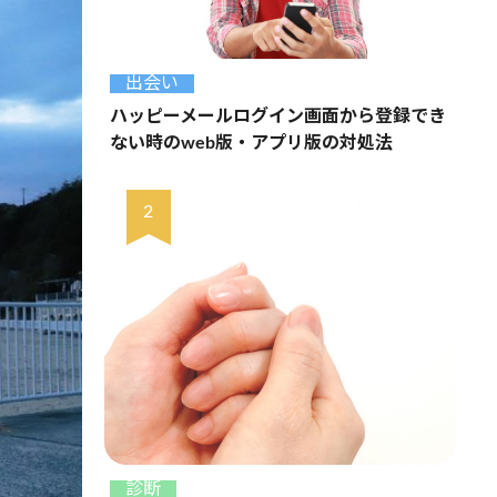
出会い
ハッピーメールログイン画面から登録でき
ない時のweb版・アプリ版の対処法
診断