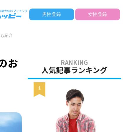
男性登録
女性登録
場も紹介
のお
人気記事ランキング