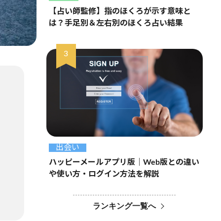
【占い師監修】指のほくろが示す意味と
は？手足別＆左右別のほくろ占い結果
出会い
ハッピーメールアプリ版｜Web版との違い
や使い方・ログイン方法を解説
ランキング一覧へ