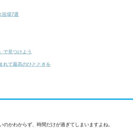
水浴場7選
」で見つけよう
まれて最高のひとときを
いのかわからず、時間だけが過ぎてしまいますよね。