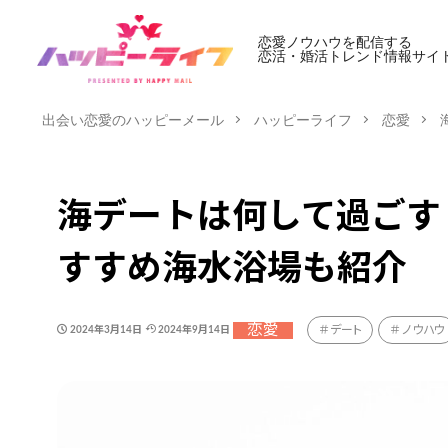
恋愛ノウハウを配信する
恋活・婚活トレンド情報サイ
出会い恋愛のハッピーメール
ハッピーライフ
恋愛
海デートは何して過ごす
すすめ海水浴場も紹介
恋愛
デート
ノウハウ
2024年3月14日
2024年9月14日