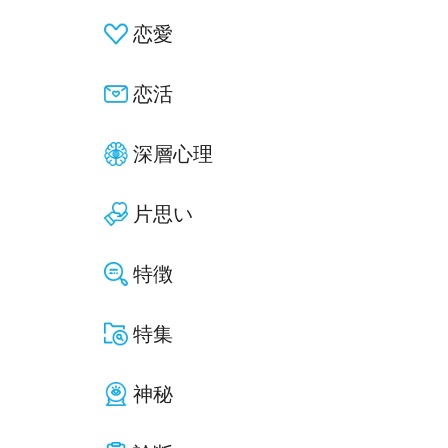
恋愛
恋活
深層心理
片思い
特徴
特集
神秘