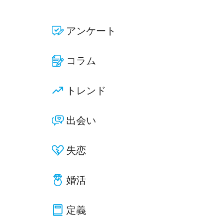
アンケート
コラム
トレンド
出会い
失恋
婚活
定義