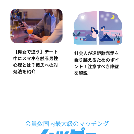
【男女で違う】デート
社会人が遠距離恋愛を
中にスマホを触る男性
乗り越えるためのポイ
心理とは？彼氏への対
ント！注意すべき障壁
処法を紹介
を解説