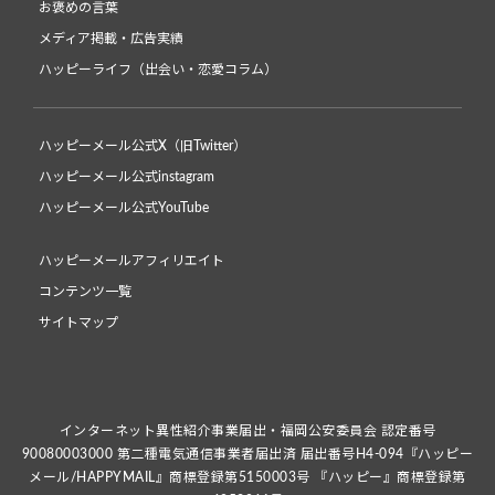
お褒めの言葉
メディア掲載・広告実績
ハッピーライフ（出会い・恋愛コラム）
ハッピーメール公式X（旧Twitter）
ハッピーメール公式instagram
ハッピーメール公式YouTube
ハッピーメールアフィリエイト
コンテンツ一覧
サイトマップ
インターネット異性紹介事業届出・福岡公安委員会 認定番号
90080003000 第二種電気通信事業者届出済 届出番号H4-094『ハッピー
メール/HAPPYMAIL』商標登録第5150003号 『ハッピー』商標登録第