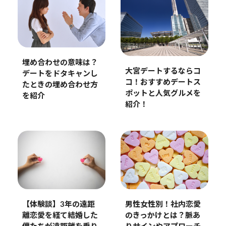
埋め合わせの意味は？
大宮デートするならコ
デートをドタキャンし
コ！おすすめデートス
たときの埋め合わせ方
ポットと人気グルメを
を紹介
紹介！
男性女性別！社内恋愛
【体験談】3年の遠距
のきっかけとは？脈あ
離恋愛を経て結婚した