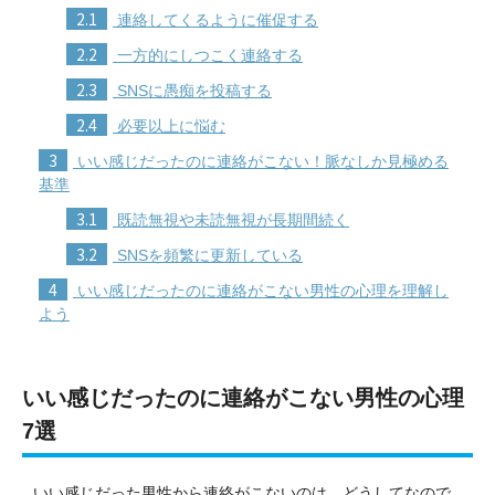
2.1
連絡してくるように催促する
2.2
一方的にしつこく連絡する
2.3
SNSに愚痴を投稿する
2.4
必要以上に悩む
3
いい感じだったのに連絡がこない！脈なしか見極める
基準
3.1
既読無視や未読無視が長期間続く
3.2
SNSを頻繁に更新している
4
いい感じだったのに連絡がこない男性の心理を理解し
よう
いい感じだったのに連絡がこない男性の心理
7選
いい感じだった男性から連絡がこないのは、どうしてなので