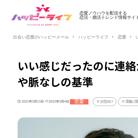
恋愛ノウハウを配信する
恋活・婚活トレンド情報サイ
出会い恋愛のハッピーメール
ハッピーライフ
恋愛
いい感じだったのに連絡
や脈なしの基準
恋愛
女性向け
深層心
2025年5月13日
2025年5月4日