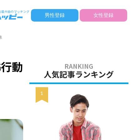
男性登録
女性登録
準
G行動
人気記事ランキング