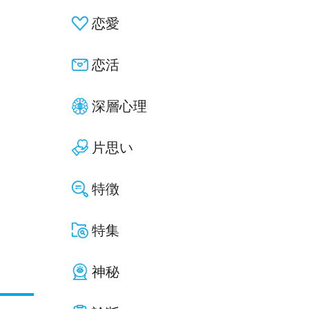
恋愛
恋活
深層心理
片思い
特徴
特集
神秘