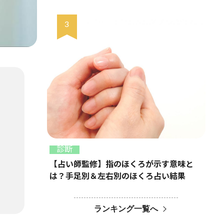
診断
【占い師監修】指のほくろが示す意味と
は？手足別＆左右別のほくろ占い結果
ランキング一覧へ