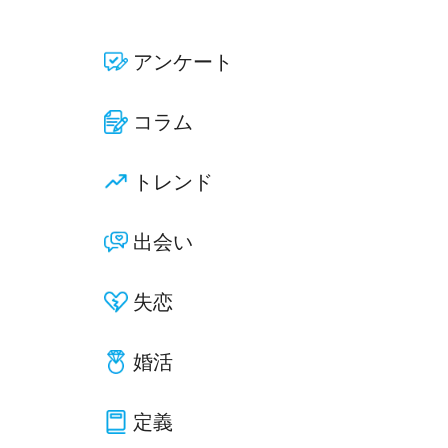
アンケート
コラム
トレンド
出会い
失恋
婚活
定義