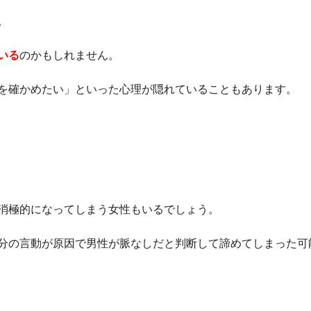
。
いる
のかもしれません。
を確かめたい」といった心理が隠れていることもあります。
る
消極的になってしまう女性もいるでしょう。
分の言動が原因で男性が脈なしだと判断して諦めてしまった可