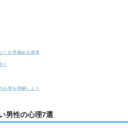
なしか見極める基準
続く
の心理を理解しよう
い男性の心理7選