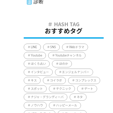
診断
おすすめタグ
LINE
SNS
Webドラマ
Youtube
Youtubeチャンネル
ほくろ占い
ほのか
インタビュー
エンジェルナンバー
キス
コイラボ
コンプレックス
スポット
テクニック
デート
ナジャ・グランディーバ
ネタ
ノウハウ
ハッピーメール