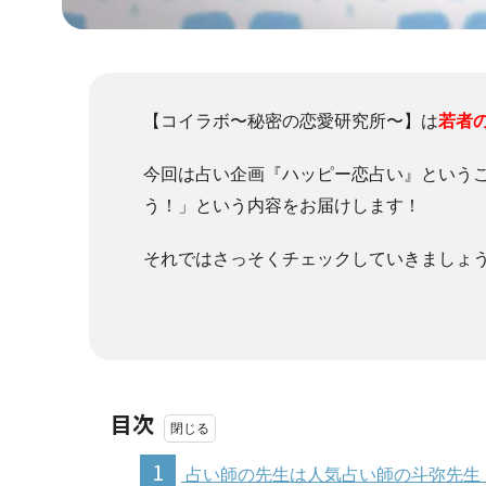
【コイラボ〜秘密の恋愛研究所〜】は
若者
今回は占い企画『ハッピー恋占い』という
う！」という内容をお届けします！
それではさっそくチェックしていきましょ
目次
1
占い師の先生は人気占い師の斗弥先生