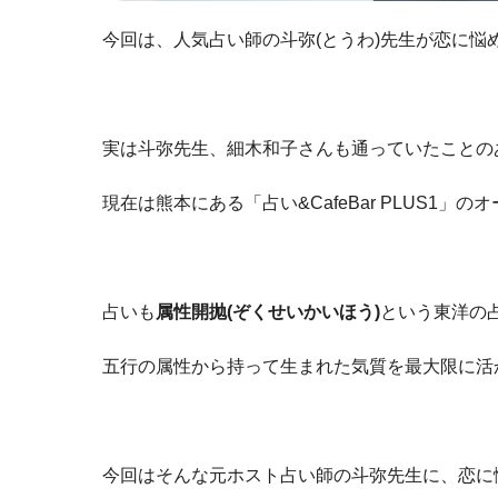
今回は、人気占い師の斗弥(とうわ)先生が恋に悩
実は斗弥先生、細木和子さんも通っていたことの
現在は熊本にある「占い&CafeBar PLUS1
占いも
属性開抛(ぞくせいかいほう)
という東洋の
五行の属性から持って生まれた気質を最大限に活
今回はそんな元ホスト占い師の斗弥先生に、恋に