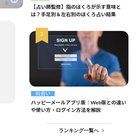
【占い師監修】指のほくろが示す意味と
は？手足別＆左右別のほくろ占い結果
出会い
ハッピーメールアプリ版｜Web版との違い
や使い方・ログイン方法を解説
ランキング一覧へ