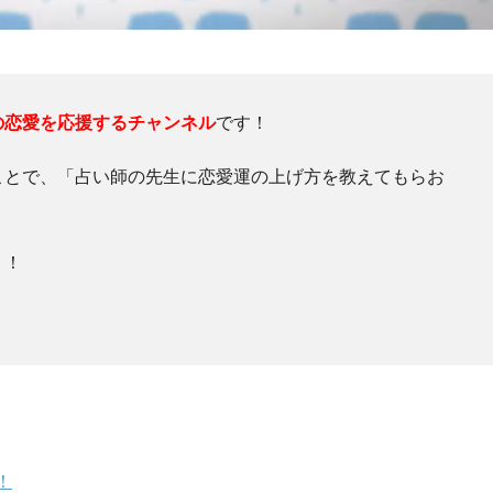
の恋愛を応援するチャンネル
です！
ことで、「占い師の先生に恋愛運の上げ方を教えてもらお
う！
！