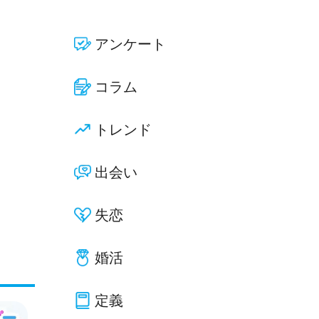
アンケート
コラム
トレンド
出会い
失恋
婚活
定義