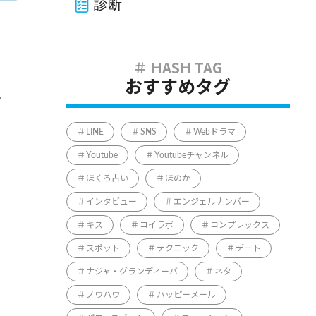
診断
おすすめタグ
。
LINE
SNS
Webドラマ
Youtube
Youtubeチャンネル
ほくろ占い
ほのか
インタビュー
エンジェルナンバー
キス
コイラボ
コンプレックス
スポット
テクニック
デート
ナジャ・グランディーバ
ネタ
ノウハウ
ハッピーメール