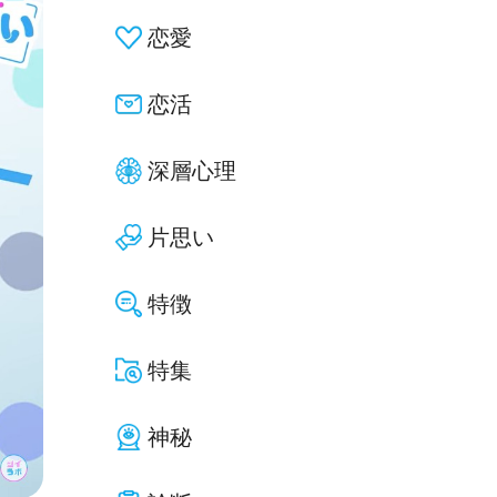
恋愛
恋活
深層心理
片思い
特徴
特集
神秘