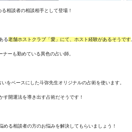
める相談者の相談相手として登場！
ある
老舗ホストクラブ「愛」にて、ホスト経験があるそうです
」のオーナーも勤めている異色の占い師。
占いをベースにした斗弥先生オリジナルの占術を使います。
かす開運法を導き出す占術だそうです！
悩める相談者の方のお悩みを解決してもらいましょう！