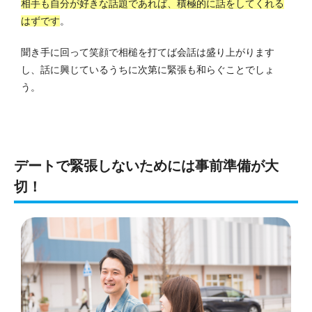
相手も自分が好きな話題であれば、積極的に話をしてくれる
はずです
。
聞き手に回って笑顔で相槌を打てば会話は盛り上がります
し、話に興じているうちに次第に緊張も和らぐことでしょ
う。
デートで緊張しないためには事前準備が大
切！