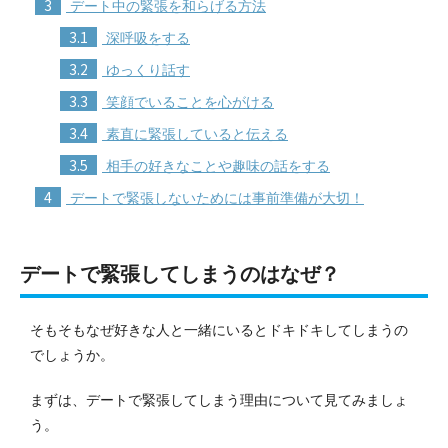
3
デート中の緊張を和らげる方法
3.1
深呼吸をする
3.2
ゆっくり話す
3.3
笑顔でいることを心がける
3.4
素直に緊張していると伝える
3.5
相手の好きなことや趣味の話をする
4
デートで緊張しないためには事前準備が大切！
デートで緊張してしまうのはなぜ？
そもそもなぜ好きな人と一緒にいるとドキドキしてしまうの
でしょうか。
まずは、デートで緊張してしまう理由について見てみましょ
う。