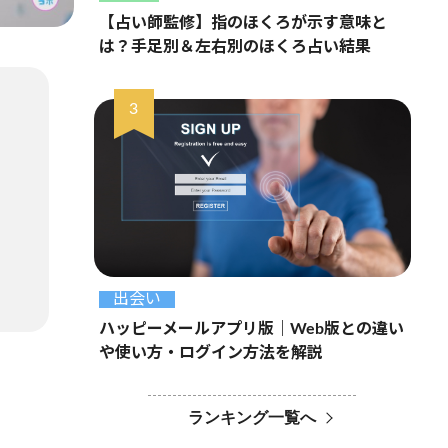
【占い師監修】指のほくろが示す意味と
は？手足別＆左右別のほくろ占い結果
出会い
ハッピーメールアプリ版｜Web版との違い
や使い方・ログイン方法を解説
ランキング一覧へ