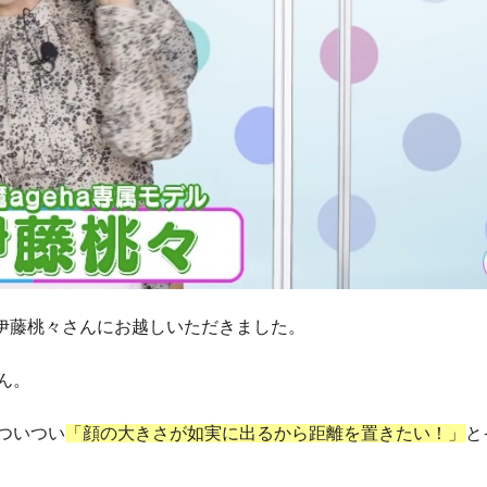
の伊藤桃々さんにお越しいただきました。
ん。
ついつい
「顔の大きさが如実に出るから距離を置きたい！」
と