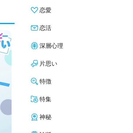
恋愛
恋活
深層心理
片思い
特徴
特集
神秘