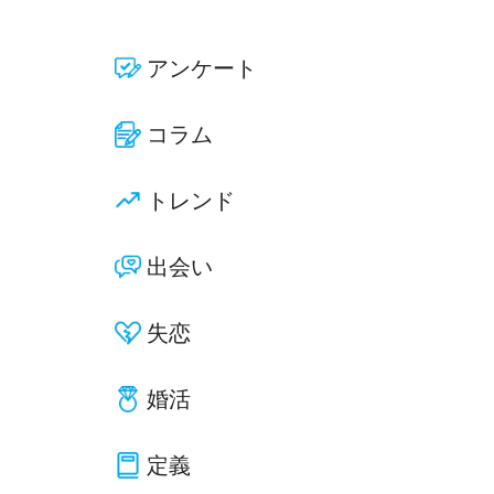
アンケート
コラム
トレンド
出会い
失恋
婚活
定義