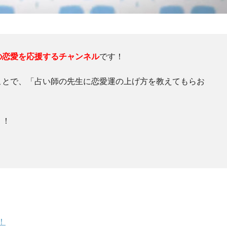
の恋愛を応援するチャンネル
です！
ことで、「占い師の先生に恋愛運の上げ方を教えてもらお
う！
！