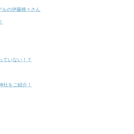
モデルの伊藤桃々さん
！
っていない！？
神社をご紹介！