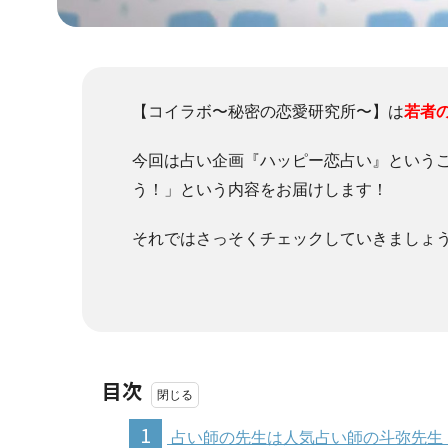
【コイラボ〜秘密の恋愛研究所〜】は
若者
今回は占い企画『ハッピー恋占い』という
う！」という内容をお届けします！
それではさっそくチェックしていきましょ
目次
1
占い師の先生は人気占い師の斗弥先生