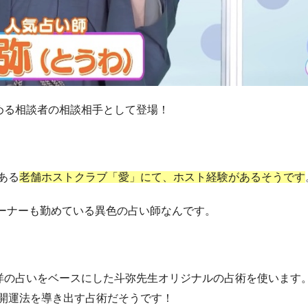
める相談者の相談相手として登場！
ある
老舗ホストクラブ「愛」にて、ホスト経験があるそうです
」のオーナーも勤めている異色の占い師なんです。
東洋の占いをベースにした斗弥先生オリジナルの占術を使います
開運法を導き出す占術だそうです！