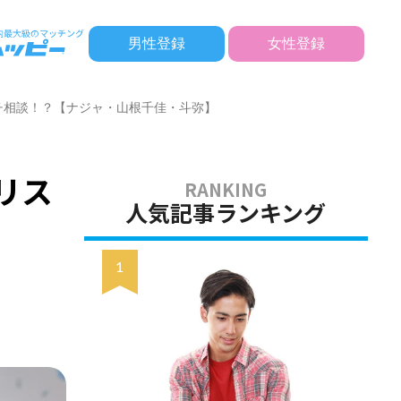
男性登録
女性登録
ガチ相談！？【ナジャ・山根千佳・斗弥】
リス
人気記事ランキング