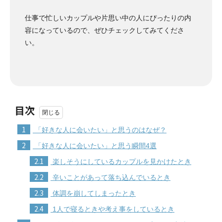
仕事で忙しいカップルや片思い中の人にぴったりの内
容になっているので、ぜひチェックしてみてくださ
い。
目次
1
「好きな人に会いたい」と思うのはなぜ？
2
「好きな人に会いたい」と思う瞬間4選
2.1
楽しそうにしているカップルを見かけたとき
2.2
辛いことがあって落ち込んでいるとき
2.3
体調を崩してしまったとき
2.4
1人で寝るときや考え事をしているとき