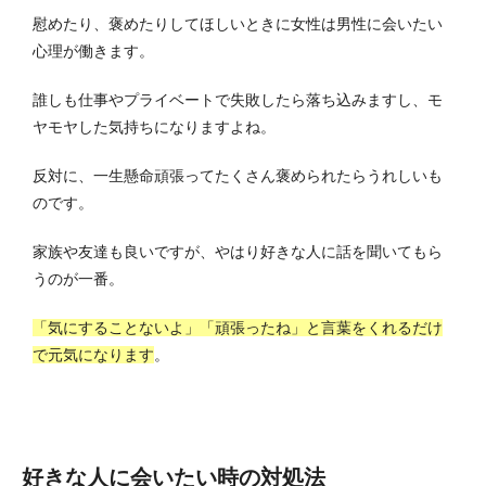
慰めたり、褒めたりしてほしいときに女性は男性に会いたい
心理が働きます。
誰しも仕事やプライベートで失敗したら落ち込みますし、モ
ヤモヤした気持ちになりますよね。
反対に、一生懸命頑張ってたくさん褒められたらうれしいも
のです。
家族や友達も良いですが、やはり好きな人に話を聞いてもら
うのが一番。
「気にすることないよ」「頑張ったね」と言葉をくれるだけ
で元気になります
。
好きな人に会いたい時の対処法