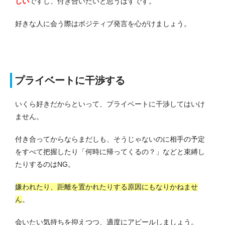
しい
ですし、付き合いたいと思うはずです。
好きな人に会う際はポジティブ発言を心がけましょう。
プライベートに干渉する
いくら好きだからといって、プライベートに干渉してはいけ
ません。
付き合ってからならまだしも、そうじゃないのに相手の予定
をすべて把握したり「何時に帰ってくるの？」などと束縛し
たりするのはNG。
嫌われたり、距離を置かれたりする原因にもなりかねませ
ん
。
会いたい気持ちを抑えつつ、適度にアピールしましょう。