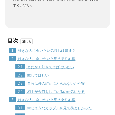
てください。
目次
1
好きな人に会いたい気持ちは普通？
2
好きな人に会いたいと思う男性心理
2.1
とにかく好きでそばにいたい
2.2
癒してほしい
2.3
自分以外の誰かにとられないか不安
2.4
相手が今何をしているのか気になる
3
好きな人に会いたいと思う女性心理
3.1
幸せそうなカップルを見て羨ましかった