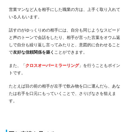
営業マンなど人を相手にした職業の方は、上手く取り入れて
いる人もいます。
話すのがゆっくりめの相手には、自分も同じようなスピード
と声のトーンで会話をしたり、相手が言った言葉をオウム返
しで自分も繰り返し言ってみたりと、意図的に合わせること
で
友好な信頼関係を築く
ことができます。
また、「
クロスオーバーミラーリング
」を行うこともポイン
トです。
たとえば目の前の相手が左手で飲み物を口に運んだら、あな
たは右手を口元にもっていくことで、さりげなさを狙えま
す。