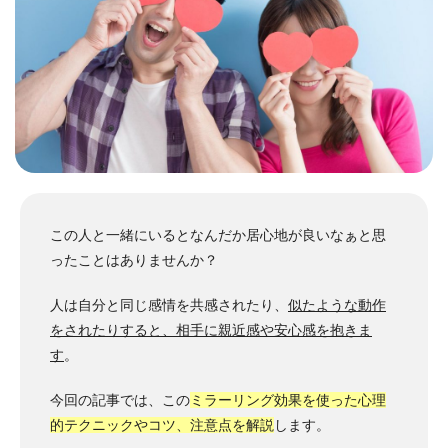
この人と一緒にいるとなんだか居心地が良いなぁと思
ったことはありませんか？
人は自分と同じ感情を共感されたり、
似たような動作
をされたりすると、相手に親近感や安心感を抱きま
す
。
今回の記事では、この
ミラーリング効果を使った心理
的テクニックやコツ、注意点を解説
します。