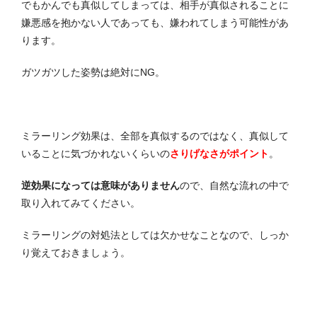
でもかんでも真似してしまっては、相手が真似されることに
嫌悪感を抱かない人であっても、嫌われてしまう可能性があ
ります。
ガツガツした姿勢は絶対にNG。
ミラーリング効果は、全部を真似するのではなく、真似して
いることに気づかれないくらいの
さりげなさがポイント
。
逆効果になっては意味がありません
ので、自然な流れの中で
取り入れてみてください。
ミラーリングの対処法としては欠かせなことなので、しっか
り覚えておきましょう。