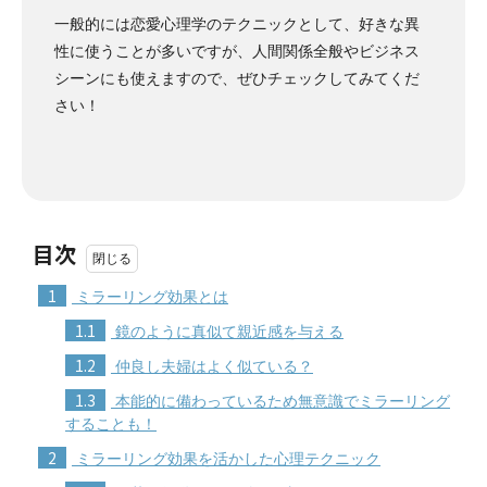
一般的には恋愛心理学のテクニックとして、好きな異
性に使うことが多いですが、人間関係全般やビジネス
シーンにも使えますので、ぜひチェックしてみてくだ
さい！
目次
1
ミラーリング効果とは
1.1
鏡のように真似て親近感を与える
1.2
仲良し夫婦はよく似ている？
1.3
本能的に備わっているため無意識でミラーリング
することも！
2
ミラーリング効果を活かした心理テクニック