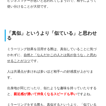
ビジネスマナーが悪いと思われてしまうので、相手によって
使い分けることが大切です。
「真似」というより「似ている」と思わせ
る
ミラーリング効果を活用する際は、真似していることに気づ
かれずに、
自然と「なんだかこの人とは気が合うな」と思わ
せることがコツ
です。
人は共通点が多ければ多いほど相手への好感度が上がりま
す。
出身地が同じだったり、似たような趣味を持っていたりする
と、
親近感が湧いて仲良くなるスピードも早い
ですよね。
ミラーリングをする際も、真似するというより、「似ている