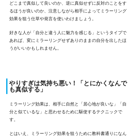
どこまで真似して良いのか、逆に真似せずに反対のことをす
るほうが良いのか、注意しながら相手によってミラーリング
効果を狙う仕草や発言を使いわけましょう。
好きな人が「自分と違う人に魅力を感じる」というタイプで
あれば、変にミラーリングせずありのままの自分を出したほ
うがいいかもしれません。
やりすぎは気持ち悪い！「とにかくなんで
も真似する」
ミラーリング効果は、相手に自然と「居心地が良いな」「自
分と似ているな」と思わせるために駆使するテクニックで
す。
とはいえ、ミラーリング効果を狙うために教科書通りになん