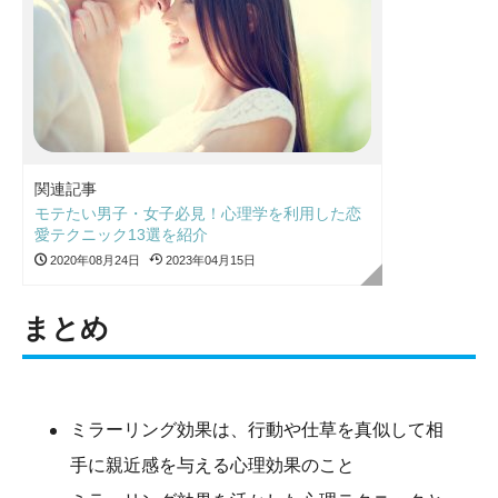
関連記事
モテたい男子・女子必見！心理学を利用した恋
愛テクニック13選を紹介
2020年08月24日
2023年04月15日
まとめ
ミラーリング効果は、行動や仕草を真似して相
手に親近感を与える心理効果のこと