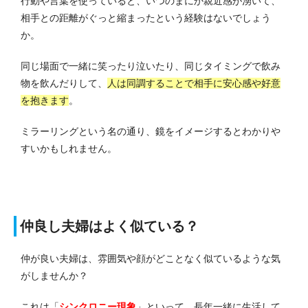
行動や言葉を使っていると、いつのまにか親近感が湧いて、
相手との距離がぐっと縮まったという経験はないでしょう
か。
同じ場面で一緒に笑ったり泣いたり、同じタイミングで飲み
物を飲んだりして、
人は同調することで相手に安心感や好意
を抱きます
。
ミラーリングという名の通り、鏡をイメージするとわかりや
すいかもしれません。
仲良し夫婦はよく似ている？
仲が良い夫婦は、雰囲気や顔がどことなく似ているような気
がしませんか？
これは「
シンクロニー現象
」といって、長年一緒に生活して