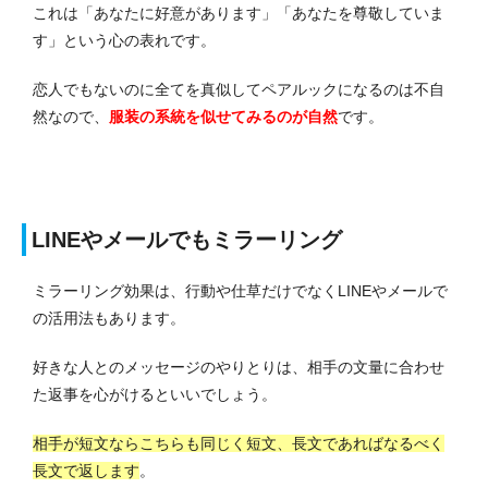
これは「あなたに好意があります」「あなたを尊敬していま
す」という心の表れです。
恋人でもないのに全てを真似してペアルックになるのは不自
然なので、
服装の系統を似せてみるのが自然
です。
LINEやメールでもミラーリング
ミラーリング効果は、行動や仕草だけでなくLINEやメールで
の活用法もあります。
好きな人とのメッセージのやりとりは、相手の文量に合わせ
た返事を心がけるといいでしょう。
相手が短文ならこちらも同じく短文、長文であればなるべく
長文で返します
。