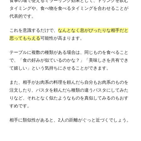
食事の場で使えるミラーリング効果として、ドリンクを飲む
タイミングや、食べ物を食べるタイミングを合わせることが
代表的です。
これを意識するだけで、
なんとなく息がぴったりな相手だと
思ってもらえる
可能性が高まります。
テーブルに複数の種類がある場合は、同じものを食べること
で、「食の好みが似ているのかな？」「美味しさを共有でき
て嬉しい」という気持ちにさせることができます。
また、相手がお肉系の料理を頼んだら自分もお肉系のものを
注文したり、パスタを頼んだら種類の違うパスタにしてみた
りなど、それとなく似たようなものを真似してみるのもおす
すめです。
相手に類似性があると、2人の距離がぐっと近づくでしょう。