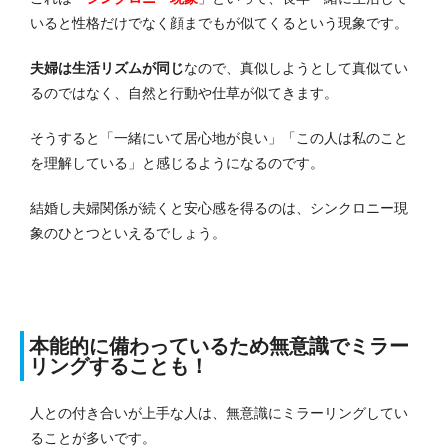
いると性格だけでなく顔までもが似てくるという現象です。
夫婦は生活リズムが同じ
なので、真似しようとして真似てい
るのではなく、自然と行動や仕草が似てきます。
そうすると「一緒にいて居心地が良い」「この人は私のこと
を理解している」と感じるようになるのです。
結婚し夫婦関係が続くと安心感を得るのは、シンクロニー現
象のひとつといえるでしょう。
本能的に備わっているため無意識でミラー
リングすることも！
人との付き合いが上手な人は、無意識にミラーリングしてい
ることが多いです。