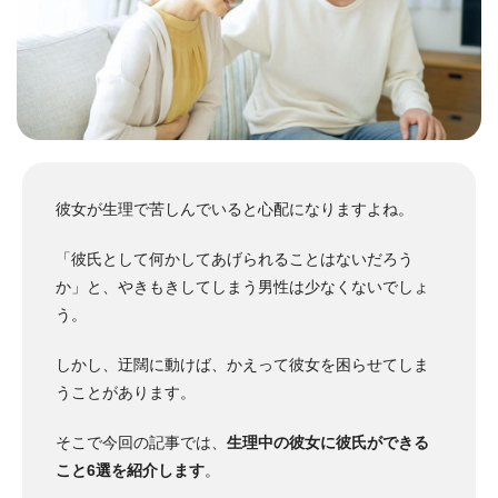
彼女が生理で苦しんでいると心配になりますよね。
「彼氏として何かしてあげられることはないだろう
か」と、やきもきしてしまう男性は少なくないでしょ
う。
しかし、迂闊に動けば、かえって彼女を困らせてしま
うことがあります。
そこで今回の記事では、
生理中の彼女に彼氏ができる
こと6選を紹介します
。