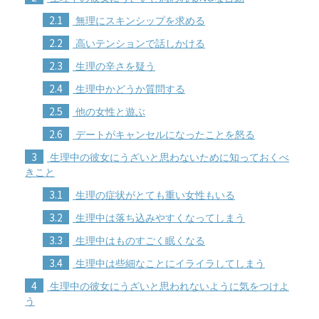
2.1
無理にスキンシップを求める
2.2
高いテンションで話しかける
2.3
生理の辛さを疑う
2.4
生理中かどうか質問する
2.5
他の女性と遊ぶ
2.6
デートがキャンセルになったことを怒る
3
生理中の彼女にうざいと思わないために知っておくべ
きこと
3.1
生理の症状がとても重い女性もいる
3.2
生理中は落ち込みやすくなってしまう
3.3
生理中はものすごく眠くなる
3.4
生理中は些細なことにイライラしてしまう
4
生理中の彼女にうざいと思われないように気をつけよ
う