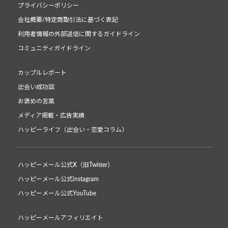
プライバシーポリシー
会社概要/特定商取引法に基づく表記
利用者情報の外部送信に関するガイドライン
コミュニティガイドライン
カップルレポート
出会い成功談
お褒めの言葉
メディア掲載・広告実績
ハッピーライフ（出会い・恋愛コラム）
ハッピーメール公式X（旧Twitter）
ハッピーメール公式instagram
ハッピーメール公式YouTube
ハッピーメールアフィリエイト