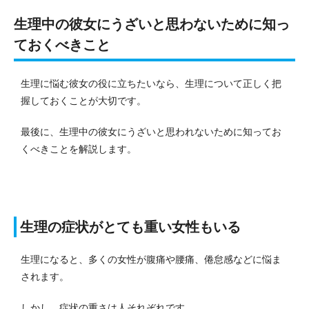
生理中の彼女にうざいと思わないために知っ
ておくべきこと
生理に悩む彼女の役に立ちたいなら、生理について正しく把
握しておくことが大切です。
最後に、生理中の彼女にうざいと思われないために知ってお
くべきことを解説します。
生理の症状がとても重い女性もいる
生理になると、多くの女性が腹痛や腰痛、倦怠感などに悩ま
されます。
しかし、症状の重さは人それぞれです。