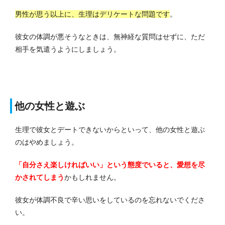
男性が思う以上に、生理はデリケートな問題です
。
彼女の体調が悪そうなときは、無神経な質問はせずに、ただ
相手を気遣うようにしましょう。
他の女性と遊ぶ
生理で彼女とデートできないからといって、他の女性と遊ぶ
のはやめましょう。
「自分さえ楽しければいい」という態度でいると、愛想を尽
かされてしまう
かもしれません。
彼女が体調不良で辛い思いをしているのを忘れないでくださ
い。