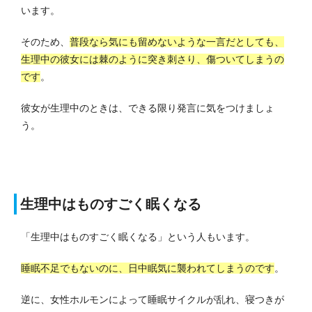
います。
そのため、
普段なら気にも留めないような一言だとしても、
生理中の彼女には棘のように突き刺さり、傷ついてしまうの
です
。
彼女が生理中のときは、できる限り発言に気をつけましょ
う。
生理中はものすごく眠くなる
「生理中はものすごく眠くなる」という人もいます。
睡眠不足でもないのに、日中眠気に襲われてしまうのです
。
逆に、女性ホルモンによって睡眠サイクルが乱れ、寝つきが