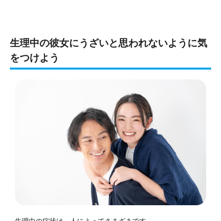
生理中の彼女にうざいと思われないように気
をつけよう
生理中の症状は、人によってさまざまです。