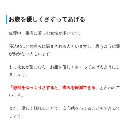
お腹を優しくさすってあげる
生理中、腹痛に苦しむ女性が多いです。
寝込むほどの痛みに悩まされる人もいますし、思うように薬
が効かない人もいます。
もし彼女が望むなら、お腹を優しくさすってあげるようにし
ましょう。
「患部をゆっくりさすると、痛みを軽減できる」
と言われて
います。
また、優しく触れることで、安心感を与えることもできるで
しょう。