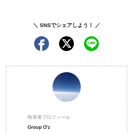
＼ SNSでシェアしよう！ ／
執筆者プロフィール
Group O'z