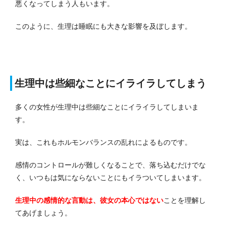
悪くなってしまう人もいます。
このように、生理は睡眠にも大きな影響を及ぼします。
生理中は些細なことにイライラしてしまう
多くの女性が生理中は些細なことにイライラしてしまいま
す。
実は、これもホルモンバランスの乱れによるものです。
感情のコントロールが難しくなることで、落ち込むだけでな
く、いつもは気にならないことにもイラついてしまいます。
生理中の感情的な言動は、彼女の本心ではない
ことを理解し
てあげましょう。