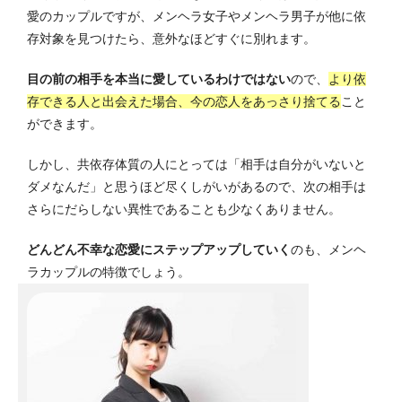
愛のカップルですが、メンヘラ女子やメンヘラ男子が他に依
存対象を見つけたら、意外なほどすぐに別れます。
目の前の相手を本当に愛しているわけではない
ので、
より依
存できる人と出会えた場合、今の恋人をあっさり捨てる
こと
ができます。
しかし、共依存体質の人にとっては「相手は自分がいないと
ダメなんだ」と思うほど尽くしがいがあるので、次の相手は
さらにだらしない異性であることも少なくありません。
どんどん不幸な恋愛にステップアップしていく
のも、メンヘ
ラカップルの特徴でしょう。