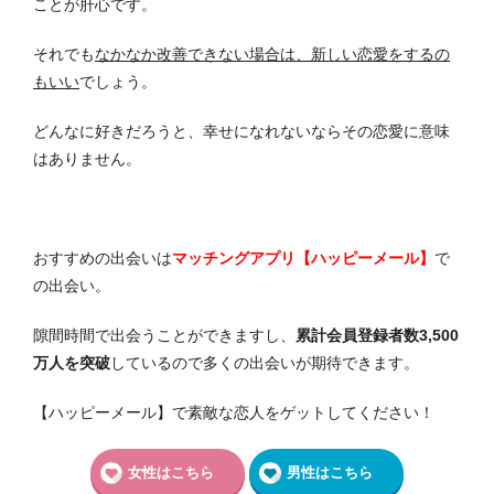
ことが肝心です。
それでも
なかなか改善できない場合は、新しい恋愛をするの
もいい
でしょう。
どんなに好きだろうと、幸せになれないならその恋愛に意味
はありません。
おすすめの出会いは
マッチングアプリ【ハッピーメール】
で
の出会い。
隙間時間で出会うことができますし、
累計会員登録者数3,500
万人を突破
しているので多くの出会いが期待できます。
【ハッピーメール】で素敵な恋人をゲットしてください！
女性はこちら
男性はこちら