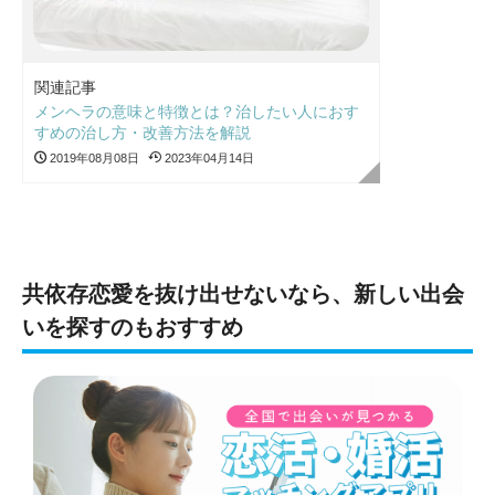
関連記事
メンヘラの意味と特徴とは？治したい人におす
すめの治し方・改善方法を解説
2019年08月08日
2023年04月14日
共依存恋愛を抜け出せないなら、新しい出会
いを探すのもおすすめ