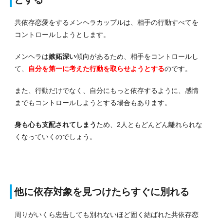
共依存恋愛をするメンヘラカップルは、相手の行動すべてを
コントロールしようとします。
メンヘラは
嫉妬深い
傾向があるため、相手をコントロールし
て、
自分を第一に考えた行動を取らせようとする
のです。
また、行動だけでなく、自分にもっと依存するように、感情
までもコントロールしようとする場合もあります。
身も心も支配されてしまう
ため、2人ともどんどん離れられな
くなっていくのでしょう。
他に依存対象を見つけたらすぐに別
れる
周りがいくら忠告しても別れないほど固く結ばれた共依存恋