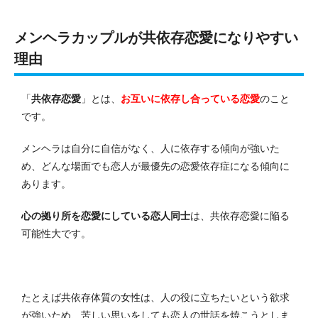
メンヘラカップルが共依存恋愛になりやすい
理由
「
共依存恋愛
」とは、
お互いに依存し合っている恋愛
のこと
です。
メンヘラは自分に自信がなく、人に依存する傾向が強いた
め、どんな場面でも恋人が最優先の恋愛依存症になる傾向に
あります。
心の拠り所を恋愛にしている恋人同士
は、共依存恋愛に陥る
可能性大です。
たとえば共依存体質の女性は、人の役に立ちたいという欲求
が強いため、苦しい思いをしても恋人の世話を焼こうとしま