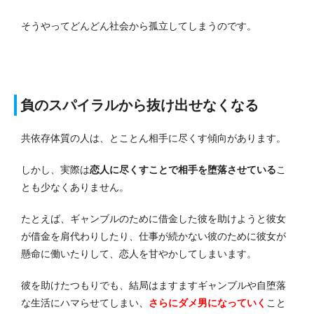
そうやってどんどん社会から孤立してしまうのです。
負のスパイラルから抜け出せなくなる
共依存体質の人は、とことん相手に尽くす傾向があります。
しかし、実際は
恋人に尽くすことで相手を堕落させている
こ
とも少なくありません。
たとえば、ギャンブルのために借金した彼を助けようと彼女
が借金を肩代わりしたり、仕事が続かない彼のために彼女が
懸命に働いたりして、恋人を甘やかしてしまいます。
彼を助けたつもりでも、結局はますますギャンブルや自堕落
な生活にハマらせてしまい、
さらにダメ男になっていく
こと