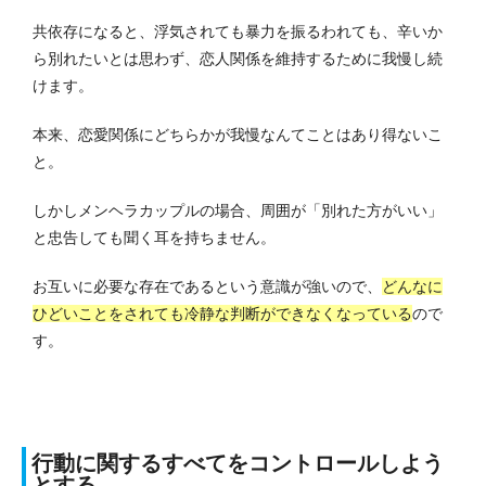
共依存になると、浮気されても暴力を振るわれても、辛いか
ら別れたいとは思わず、恋人関係を維持するために我慢し続
けます。
本来、恋愛関係にどちらかが我慢なんてことはあり得ないこ
と。
しかしメンヘラカップルの場合、周囲が「別れた方がいい」
と忠告しても聞く耳を持ちません。
お互いに必要な存在であるという意識が強いので、
どんなに
ひどいことをされても冷静な判断ができなくなっている
ので
す。
行動に関するすべてをコントロールしよう
とする