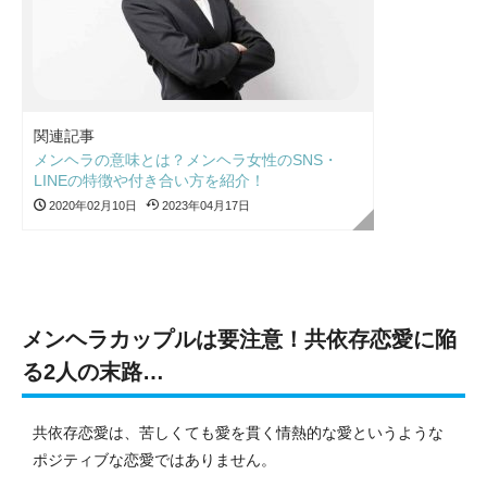
関連記事
メンヘラの意味とは？メンヘラ女性のSNS・
LINEの特徴や付き合い方を紹介！
2020年02月10日
2023年04月17日
メンヘラカップルは要注意！共依存恋愛に陥
る2人の末路…
共依存恋愛は、苦しくても愛を貫く情熱的な愛というような
ポジティブな恋愛ではありません。