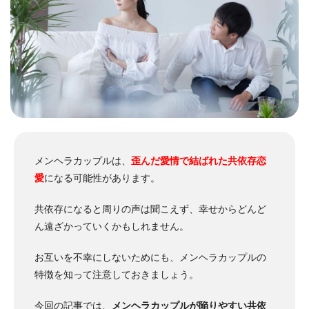
メンヘラカップルは、
歪んだ愛情で結ばれた共依存恋
愛
になる可能性があります。
共依存になると周りの声は聞こえず、幸せからどんど
ん遠ざかっていくかもしれません。
お互いを不幸にしないためにも、メンヘラカップルの
特徴を知って注意しておきましょう。
今回の記事では、
メンヘラカップルが陥りやすい共依