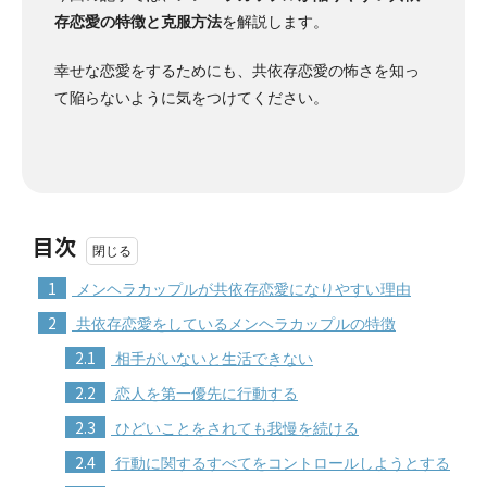
存恋愛の特徴と克服方法
を解説します。
幸せな恋愛をするためにも、共依存恋愛の怖さを知っ
て陥らないように気をつけてください。
目次
1
メンヘラカップルが共依存恋愛になりやすい理由
2
共依存恋愛をしているメンヘラカップルの特徴
2.1
相手がいないと生活できない
2.2
恋人を第一優先に行動する
2.3
ひどいことをされても我慢を続ける
2.4
行動に関するすべてをコントロールしようとする