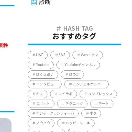
診断
おすすめタグ
能性
LINE
SNS
Webドラマ
Youtube
Youtubeチャンネル
ほくろ占い
ほのか
インタビュー
エンジェルナンバー
キス
コイラボ
コンプレックス
スポット
テクニック
デート
ナジャ・グランディーバ
ネタ
ノウハウ
ハッピーメール