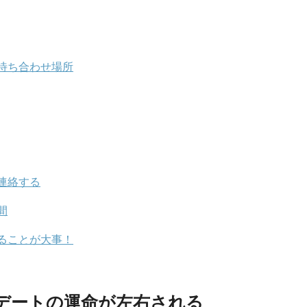
待ち合わせ場所
連絡する
間
ることが大事！
デートの運命が左右される