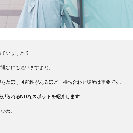
めていますか？
ア選びにも迷いますよね。
響を及ぼす可能性があるほど、待ち合わせ場所は重要です。
嫌がられるNGなスポットを紹介します
。
さいね。