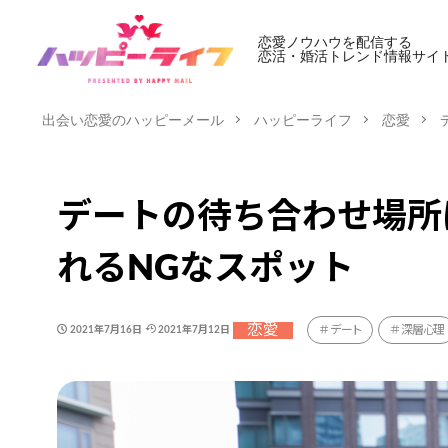
恋愛ノウハウを配信する
恋活・婚活トレンド情報サイ
出会い恋愛のハッピーメール
ハッピーライフ
恋愛
デートの待ち合わせ場所
れるNGなスポット
恋愛
デート
深層心理
2021年7月16日
2021年7月12日