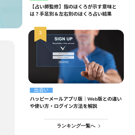
【占い師監修】指のほくろが示す意味と
は？手足別＆左右別のほくろ占い結果
出会い
ハッピーメールアプリ版｜Web版との違い
や使い方・ログイン方法を解説
ランキング一覧へ