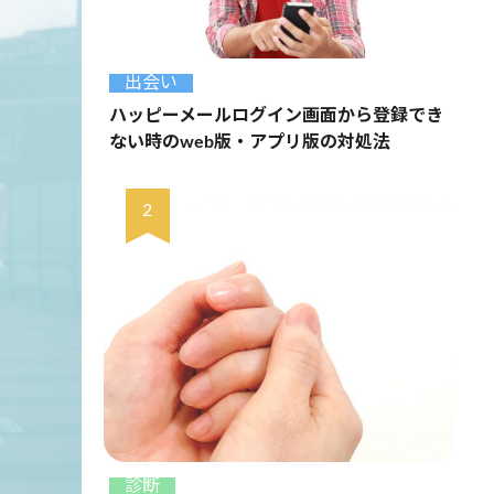
出会い
ハッピーメールログイン画面から登録でき
ない時のweb版・アプリ版の対処法
診断