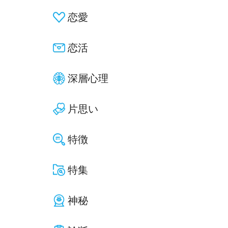
恋愛
恋活
深層心理
片思い
特徴
特集
神秘