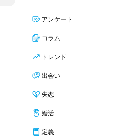
アンケート
コラム
トレンド
出会い
失恋
婚活
定義