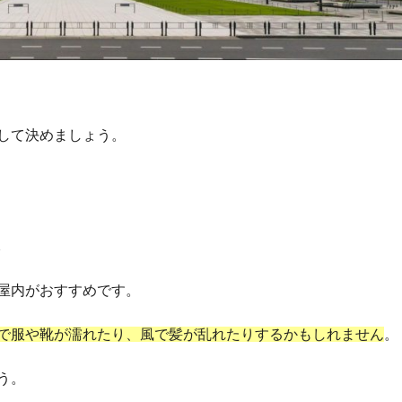
して決めましょう。
ぶ
屋内がおすすめです。
で服や靴が濡れたり、風で髪が乱れたりするかもしれません
。
う。