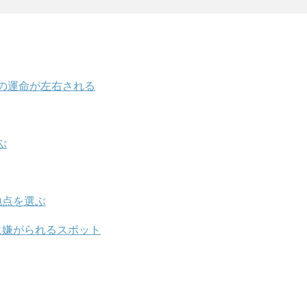
の運命が左右される
ぶ
地点を選ぶ
に嫌がられるスポット