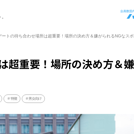
ト。
デートの待ち合わせ場所は超重要！場所の決め方＆嫌がられるNGなスポ
は超重要！場所の決め方＆
特徴
男女向け