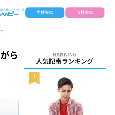
男性登録
女性登録
ット
嫌がら
人気記事ランキング