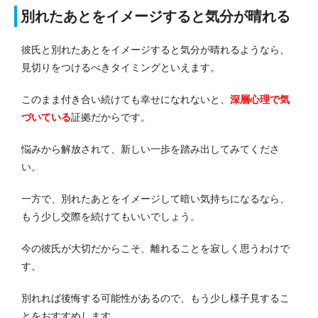
別れたあとをイメージすると気分が晴れる
彼氏と別れたあとをイメージすると気分が晴れるようなら、
見切りをつけるべきタイミングといえます。
このまま付き合い続けても幸せになれないと、
深層心理で気
づいている
証拠だからです。
悩みから解放されて、新しい一歩を踏み出してみてくださ
い。
一方で、別れたあとをイメージして暗い気持ちになるなら、
もう少し交際を続けてもいいでしょう。
今の彼氏が大切だからこそ、離れることを寂しく思うわけで
す。
別れれば後悔する可能性があるので、もう少し様子見するこ
とをおすすめします。