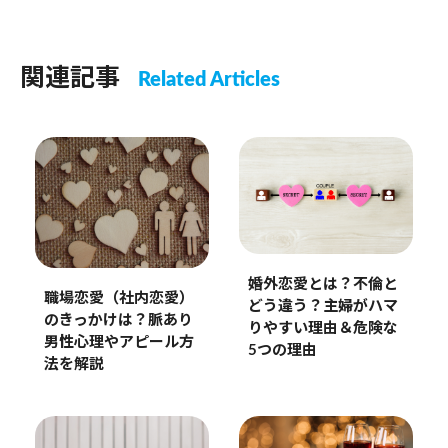
関連記事
Related Articles
婚外恋愛とは？不倫と
職場恋愛（社内恋愛）
どう違う？主婦がハマ
のきっかけは？脈あり
りやすい理由＆危険な
男性心理やアピール方
5つの理由
法を解説