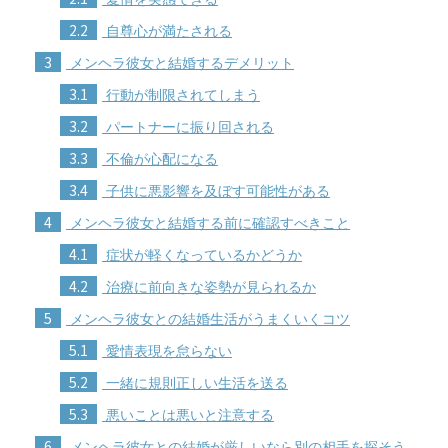
2.2
自尊心が満たされる
3
メンヘラ彼女と結婚するデメリット
3.1
行動が制限されてしまう
3.2
パートナーに振り回される
3.3
不倫が心配になる
3.4
子供に悪影響を及ぼす可能性がある
4
メンヘラ彼女と結婚する前に確認すべきこと
4.1
症状が軽くなっているかどうか
4.2
治療に前向きな姿勢が見られるか
5
メンヘラ彼女との結婚生活がうまくいくコツ
5.1
愛情表現を怠らない
5.2
一緒に規則正しい生活を送る
5.3
悪いことは悪いと注意する
6
メンヘラ彼女との結婚が厳しいなら別の相手を探そう