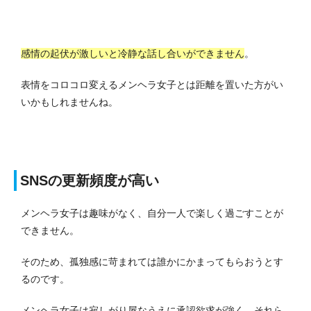
感情の起伏が激しいと冷静な話し合いができません
。
表情をコロコロ変えるメンヘラ女子とは距離を置いた方がい
いかもしれませんね。
SNSの更新頻度が高い
メンヘラ女子は趣味がなく、自分一人で楽しく過ごすことが
できません。
そのため、孤独感に苛まれては誰かにかまってもらおうとす
るのです。
メンヘラ女子は寂しがり屋なうえに承認欲求が強く、それら