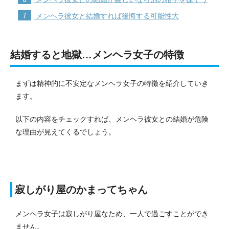
7
メンヘラ彼女と結婚すれば後悔する可能性大
結婚すると地獄…メンヘラ女子の特徴
まずは精神的に不安定なメンヘラ女子の特徴を紹介していき
ます。
以下の内容をチェックすれば、メンヘラ彼女との結婚が危険
な理由が見えてくるでしょう。
寂しがり屋のかまってちゃん
メンヘラ女子は寂しがり屋なため、一人で過ごすことができ
ません。