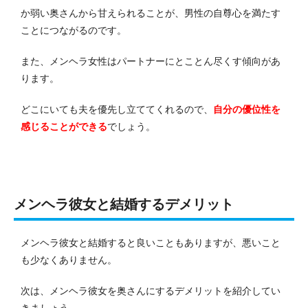
か弱い奥さんから甘えられることが、男性の自尊心を満たす
ことにつながるのです。
また、メンヘラ女性はパートナーにとことん尽くす傾向があ
ります。
どこにいても夫を優先し立ててくれるので、
自分の優位性を
感じることができる
でしょう。
メンヘラ彼女と結婚するデメリット
メンヘラ彼女と結婚すると良いこともありますが、悪いこと
も少なくありません。
次は、メンヘラ彼女を奥さんにするデメリットを紹介してい
きましょう。