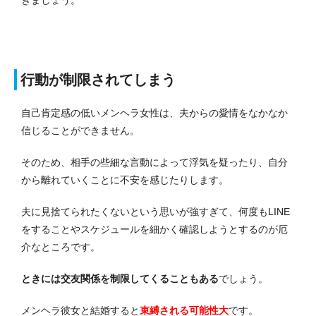
行動が制限されてしまう
自己肯定感の低いメンヘラ女性は、夫からの愛情をなかなか
信じることができません。
そのため、相手の些細な言動によって浮気を疑ったり、自分
から離れていくことに不安を感じたりします。
夫に見捨てられたくないという思いが強すぎて、何度もLINE
をすることやスケジュールを細かく確認しようとするのが厄
介なところです。
ときには交友関係を制限してくることもある
でしょう。
メンヘラ彼女と結婚すると
束縛される可能性大
です。