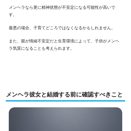
メンヘラなら更に精神状態が不安定になる可能性が高いで
す。
最悪の場合、子育てどころではなくなるかもしれません。
また、親が情緒不安定だと生育環境によって、子供がメンヘ
ラ気質になることも考えられます。
メンヘラ彼女と結婚する前に確認すべきこと