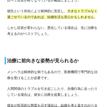
比べて症状が軽くなっているか確認しましょう。
彼氏という存在により精神的に安定し、
大きなトラブルなく
過ごせているのであれば、結婚生活も安心かもしれません
。
しかし症状が変わらない、悪化している場合は、先に治療を
考えるのがベストでしょう。
治療に前向きな姿勢が見られるか
メンヘラは精神的な病でもあるので、医療機関で専門的な治
療を受けることが必要です。
人間関係のトラブルを引き起こしたり、自傷行為に走ったり
している場合は、彼女に治療を提案しましょう。
彼女が拒否的な態度を示す場合は、結婚を考え直すのがベタ