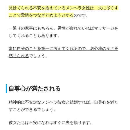
見捨てられる不安を抱えているメンヘラ女性は、夫に尽くす
ことで愛情をつなぎとめようとする
のです。
一通りの家事はもちろん、男性が疲れていればマッサージを
してくれることもあります。
常に自分のことを第一に考えてくれるので、居心地の良さを
感じられる
でしょう。
自尊心が満たされる
精神的に不安定なメンヘラ彼女と結婚すれば、自尊心を満た
すことができるでしょう。
彼女たちは不安になればすぐに夫を頼ります。