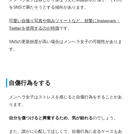
をSNSで満たそうとする傾向があります。
可愛い自撮り写真や病みツイートなど、頻繁にInstagram・
Twitterを使用するのが特徴
です。
SNSの更新頻度が高い場合はメンヘラ女子の可能性がありま
す。
自傷行為をする
メンヘラ女子はストレスを感じると自傷行為をすることがあ
ります。
自分を傷つけると興奮するため、気が紛れる
のでしょう。
また、誰かに心配してほしくて、自傷行為に走るケースもあ