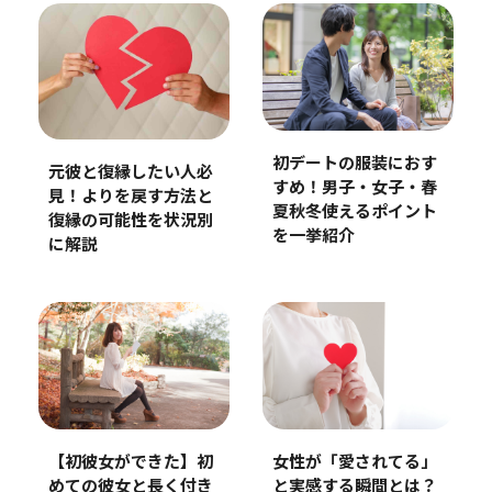
初デートの服装におす
元彼と復縁したい人必
すめ！男子・女子・春
見！よりを戻す方法と
夏秋冬使えるポイント
復縁の可能性を状況別
を一挙紹介
に解説
女性が「愛されてる」
【初彼女ができた】初
と実感する瞬間とは？
めての彼女と長く付き