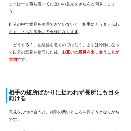
まずは一旦落ち着いてお互いの意見をきちんと聞きましょ
う。
自分の中で
意見を整理できていないと、相手にもうまく伝わ
らず、さらなる争いの火種になります
。
「どうする？」と結論を急ぐのではなく、まずは冷静になっ
て自分の意見を整理した後、
お互いの意見を出し合うことが
大切
です。
相手の短所ばかりに捉われず長所にも目を
向ける
意見をぶつけ合うと、相手の悪いところを探そうとなりがち
です。