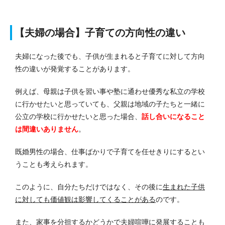
【夫婦の場合】子育ての方向性の違い
夫婦になった後でも、子供が生まれると子育てに対して方向
性の違いが発覚することがあります。
例えば、母親は子供を習い事や塾に通わせ優秀な私立の学校
に行かせたいと思っていても、父親は地域の子たちと一緒に
公立の学校に行かせたいと思った場合、
話し合いになること
は間違いありません
。
既婚男性の場合、仕事ばかりで子育てを任せきりにするとい
うことも考えられます。
このように、自分たちだけではなく、その後に
生まれた子供
に対しても価値観は影響してくることがある
のです。
また、家事を分担するかどうかで夫婦喧嘩に発展することも