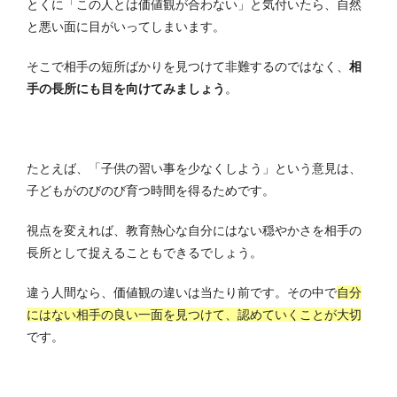
とくに「この人とは価値観が合わない」と気付いたら、自然
と悪い面に目がいってしまいます。
そこで相手の短所ばかりを見つけて非難するのではなく、
相
手の長所にも目を向けてみましょう
。
たとえば、「子供の習い事を少なくしよう」という意見は、
子どもがのびのび育つ時間を得るためです。
視点を変えれば、教育熱心な自分にはない穏やかさを相手の
長所として捉えることもできるでしょう。
違う人間なら、価値観の違いは当たり前です。その中で
自分
にはない相手の良い一面を見つけて、認めていくことが大切
です。