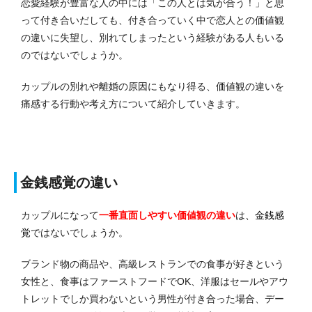
恋愛経験が豊富な人の中には「この人とは気が合う！」と思
って付き合いだしても、付き合っていく中で恋人との価値観
の違いに失望し、別れてしまったという経験がある人もいる
のではないでしょうか。
カップルの別れや離婚の原因にもなり得る、価値観の違いを
痛感する行動や考え方について紹介していきます。
金銭感覚の違い
カップルになって
一番直面しやすい価値観の違い
は
、金銭感
覚
ではないでしょうか。
ブランド物の商品や、高級レストランでの食事が好きという
女性と、食事はファーストフードでOK、洋服はセールやアウ
トレットでしか買わないという男性が付き合った場合、デー