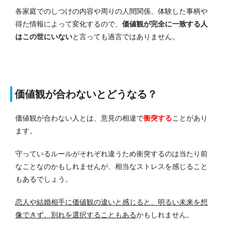
各家庭でのしつけの内容や周りの人間関係、体験した事柄や
得た情報によって変化するので、
価値観が完全に一致する人
はこの世にいない
と言っても過言ではありません。
価値観が合わないとどうなる？
価値観が合わない人とは、意見の相違で
衝突する
ことがあり
ます。
守っているルールがそれぞれ違うため衝突するのは当たり前
なことなのかもしれませんが、相当なストレスを感じること
もあるでしょう。
恋人や結婚相手に価値観の違いと感じると、明るい未来を想
像できず、別れを選択することもある
かもしれません。