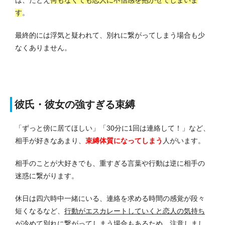
す
。
最終的には浮気と疑われて、別れに繋がってしまう場合も少
なくありません。
彼氏・彼女の強すぎる束縛
「ずっと傍に居てほしい」「30分に1回は連絡して！」など、
相手が好きなあまり、
束縛体質になってしまう
人がいます。
相手のことが大好きでも、重すぎる言葉や行動は逆に相手の
迷惑に繋がります。
休日は四六時中一緒にいる、連絡を求める時間の感覚が段々
短くなるなど、
行動がエスカレートしていくと恋人の気持ち
が冷めて別れに繋がってしまう場合もある
ため、注意しまし