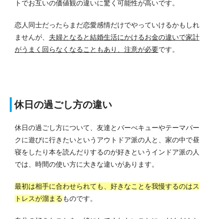
トでお互いの価値観の違いに驚く可能性が高いです。
恋人同士だったらまだ恋愛感情だけでやっていけるかもしれ
ませんが、
夫婦となると結婚生活にかけるお金の違いで家計
がうまく回らなくなることもあり、注意が必要
です。
休日の過ごし方の違い
休日の過ごし方について、友達とバーべキューやテーマパー
クに遊びに行きたいというアウトドア派の人と、家の中で昼
寝をしたり本を読んだりするのが好きというインドア派の人
では、時間の使い方に大きな違いがあります。
最初は相手に合わせられても、好きなことを我慢するのはス
トレスが溜まる
ものです。