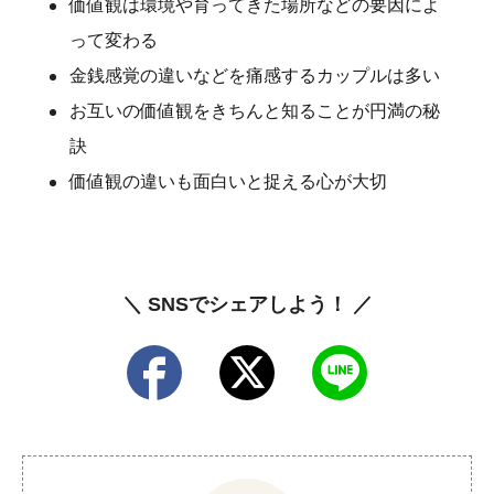
価値観は環境や育ってきた場所などの要因によ
って変わる
金銭感覚の違いなどを痛感するカップルは多い
お互いの価値観をきちんと知ることが円満の秘
訣
価値観の違いも面白いと捉える心が大切
＼ SNSでシェアしよう！ ／