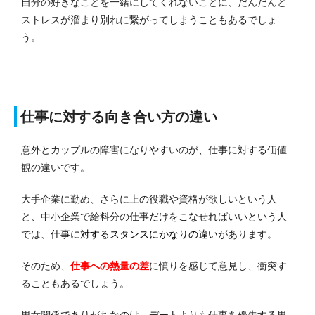
自分の好きなことを一緒にしてくれないことに、だんだんと
ストレスが溜まり別れに繋がってしまうこともあるでしょ
う。
仕事に対する向き合い方の違い
意外とカップルの障害になりやすいのが、仕事に対する価値
観の違いです。
大手企業に勤め、さらに上の役職や資格が欲しいという人
と、中小企業で給料分の仕事だけをこなせればいいという人
では、
仕事に対するスタンスにかなりの違い
があります。
そのため、
仕事への熱量の差
に憤りを感じて意見し、衝突す
ることもあるでしょう。
男女関係でありがちなのは、
デートよりも仕事を優先する男