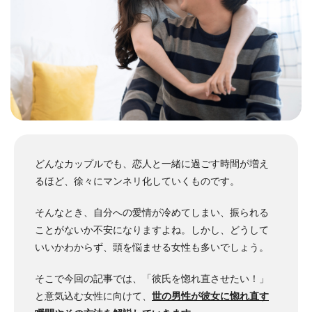
どんなカップルでも、恋人と一緒に過ごす時間が増え
るほど、徐々にマンネリ化していくものです。
そんなとき、自分への愛情が冷めてしまい、振られる
ことがないか不安になりますよね。
しかし、どうして
いいかわからず、頭を悩ませる女性も多いでしょう。
そこで今回の記事では、「彼氏を惚れ直させたい！」
と意気込む女性に向けて、
世の男性が彼女に惚れ直す