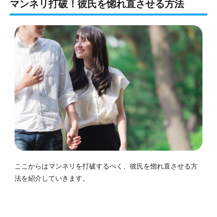
マンネリ打破！彼氏を惚れ直させる方法
ここからはマンネリを打破するべく、彼氏を惚れ直させる方
法を紹介していきます。