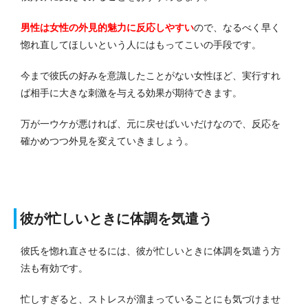
男性は女性の外見的魅力に反応しやすい
ので、なるべく早く
惚れ直してほしいという人にはもってこいの手段です。
今まで彼氏の好みを意識したことがない女性ほど、実行すれ
ば相手に大きな刺激を与える効果が期待できます。
万が一ウケが悪ければ、元に戻せばいいだけなので、反応を
確かめつつ外見を変えていきましょう。
彼が忙しいときに体調を気遣う
彼氏を惚れ直させるには、彼が忙しいときに体調を気遣う方
法も有効です。
忙しすぎると、ストレスが溜まっていることにも気づけませ