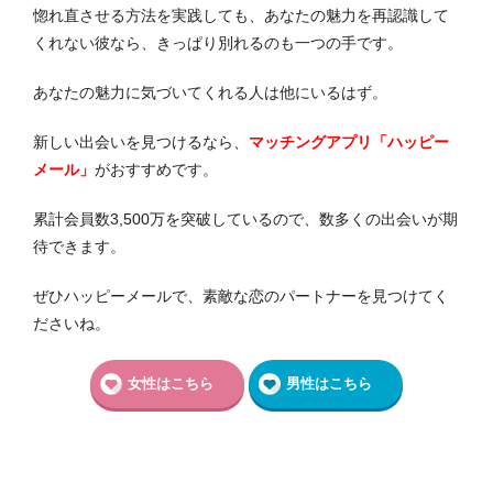
惚れ直させる方法を実践しても、あなたの魅力を再認識して
くれない彼なら、きっぱり別れるのも一つの手です。
あなたの魅力に気づいてくれる人は他にいるはず。
新しい出会いを見つけるなら、
マッチングアプリ「ハッピー
メール」
がおすすめです。
累計会員数3,500万を突破しているので、数多くの出会いが期
待できます。
ぜひハッピーメールで、素敵な恋のパートナーを見つけてく
ださいね。
女性はこちら
男性はこちら