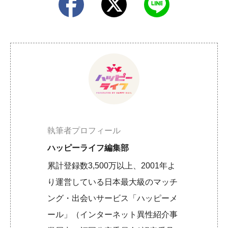
執筆者プロフィール
ハッピーライフ編集部
累計登録数3,500万以上、2001年よ
り運営している日本最大級のマッチ
ング・出会いサービス「ハッピーメ
ール」（インターネット異性紹介事