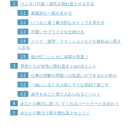
2
マンネリ打破！彼氏を惚れ直させる方法
2.1
家庭的な一面を見せる
2.2
いつもと違う魅力的なギャップを見せる
2.3
可愛いサプライズを仕掛ける
2.4
メイク・髪型・ファッションなどを彼好みに変え
てみる
2.5
彼が忙しいときに体調を気遣う
3
男性たちが女性に惚れ直す＋αのポイント
3.1
仕事の理解や周囲への気遣いができるかが肝心
3.2
一緒にいるときは楽しそうな笑顔で過ごす
3.3
相手を丸ごと受け入れられるとベスト
4
あなたの魅力に気づいてくれるパートナーと出会おう
5
あなたの魅力で彼を惚れ直させよう！