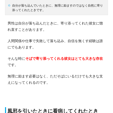
自分が落ち込んでいたときに、無理に励ますのではなく自然に寄り
添ってくれたときです。
男性は自分が落ち込んだときに、寄り添ってくれた彼女に惚
れ直すことがあります。
人間関係や仕事で失敗して落ち込み、自信を無くす経験は誰
にでもあります。
そんな時に
そばで寄り添ってくれる彼女はとても大きな存在
です。
無理に励ます必要はなく、ただそばにいるだけでも大きな支
えになってくれるのです。
風邪を引いたときに看病してくれたとき