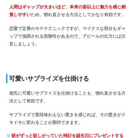
人間はギャップが大きいほど、本来の姿以上に魅力を感じ錯
覚しやすい
ため、惚れ直させる方法としてかなり有効です。
恋愛で定番のモテテクニックですが、マイナスな部分もギャ
ップで強調される危険性があるので、アピールの仕方には注
意しましょう。
可愛いサプライズを仕掛ける
彼氏に可愛いサプライズを仕掛けることも、惚れ直させる方
法として有効です。
サプライズで普段味わえない驚きを感じれば、その驚きがド
キドキに変わることが期待できます。
彼がずっと欲しがっていた時計を誕生日にプレゼントする