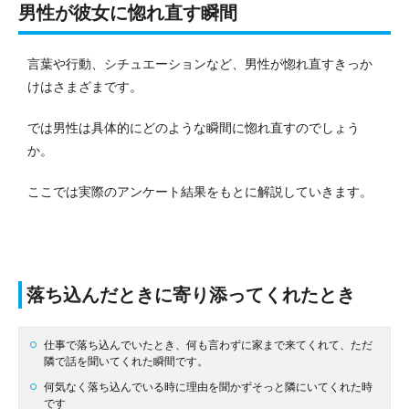
男性が彼女に惚れ直す瞬間
言葉や行動、シチュエーションなど、男性が惚れ直すきっか
けはさまざまです。
では男性は具体的にどのような瞬間に惚れ直すのでしょう
か。
ここでは実際のアンケート結果をもとに解説していきます。
落ち込んだときに寄り添ってくれたとき
仕事で落ち込んでいたとき、何も言わずに家まで来てくれて、ただ
隣で話を聞いてくれた瞬間です。
何気なく落ち込んでいる時に理由を聞かずそっと隣にいてくれた時
です