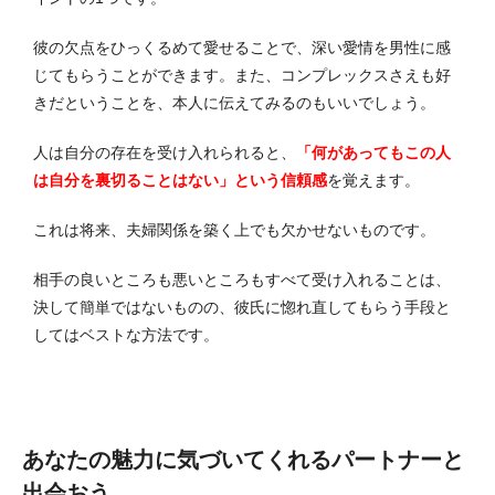
彼の欠点をひっくるめて愛せることで、深い愛情を男性に感
じてもらうことができます。
また、コンプレックスさえも好
きだということを、本人に伝えてみるのもいいでしょう。
人は自分の存在を受け入れられると、
「何があってもこの人
は自分を裏切ることはない」という信頼感
を覚えます。
これは将来、夫婦関係を築く上でも欠かせないものです。
相手の良いところも悪いところもすべて受け入れることは、
決して簡単ではないものの、彼氏に惚れ直してもらう手段と
してはベストな方法です。
あなたの魅力に気づいてくれるパートナーと
出会おう