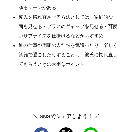
ゆるシーンがある
彼氏を惚れ直させる方法としては、家庭的な一
面を見せる・プラスのギャップを見せる・可愛
いサプライズを仕掛けるなどがおすすめ
彼の仕事や周囲の人たちを気遣ったり、楽しく
笑顔で過ごしたりすることも、彼氏に惚れ直し
てもらうときの大事なポイント
＼ SNSでシェアしよう！ ／