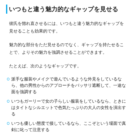
いつもと違う魅力的なギャップを見せる
彼氏を惚れ直させるには、いつもと違う魅力的なギャップを
見せることも効果的です。
魅力的な部分をただ見せるのでなく、ギャップを持たせるこ
とで、よりその魅力を強調させることができます。
たとえば、次のようなギャップです。
派手な服装やメイクで遊んでいるような外見をしているな
ら、他の男性からのアプローチをバッサリ遮断して、一途な
面を強調する
いつもガーリーで女の子らしい服装をしているなら、ときに
はタイトなシルエットで色気たっぷりの大人の女性を演出す
る
いつも優しい態度で接しているなら、ここぞという場面で真
剣に叱って注意する