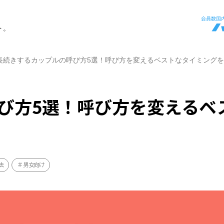
ト。
長続きするカップルの呼び方5選！呼び方を変えるベストなタイミング
び方5選！呼び方を変えるベ
法
男女向け