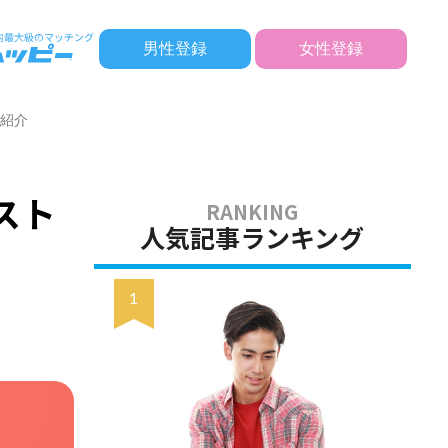
男性登録
女性登録
を紹介
スト
人気記事ランキング