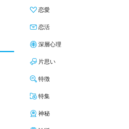
恋愛
恋活
深層心理
片思い
特徴
特集
神秘