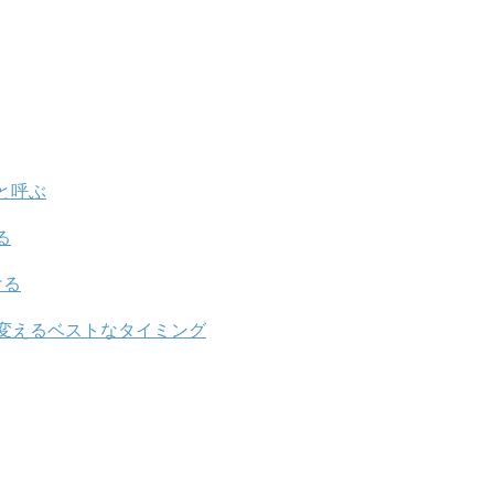
と呼ぶ
る
ける
変えるベストなタイミング