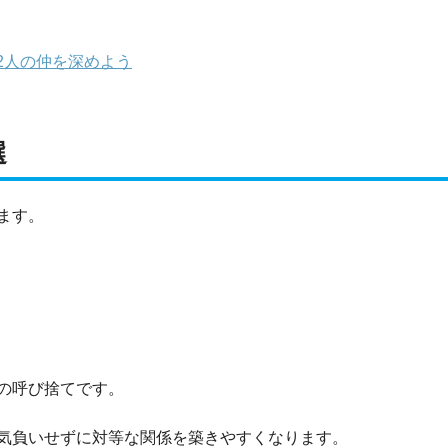
2人の仲を深めよう
選
ます。
の呼び捨てです。
気負いせずに対等な関係を築きやすくなります。