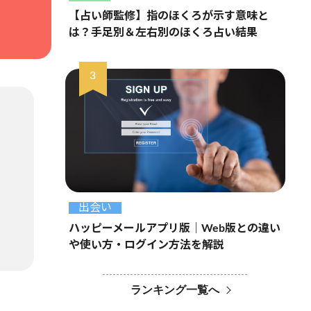
【占い師監修】指のほくろが示す意味と
は？手足別＆左右別のほくろ占い結果
出会い
ハッピーメールアプリ版｜Web版との違い
や使い方・ログイン方法を解説
ランキング一覧へ