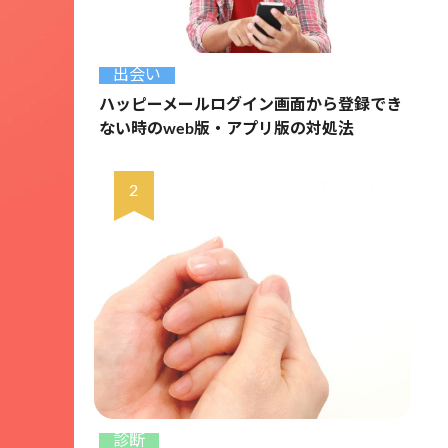
出会い
ハッピーメールログイン画面から登録でき
ない時のweb版・アプリ版の対処法
診断