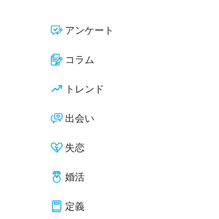
アンケート
コラム
トレンド
出会い
失恋
婚活
定義