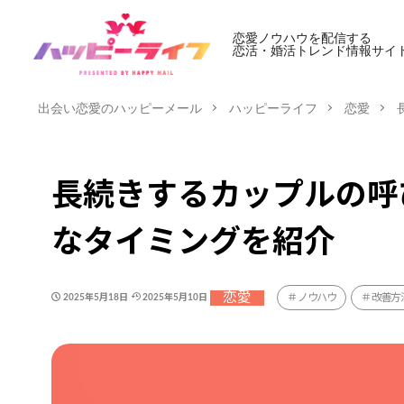
恋愛ノウハウを配信する
恋活・婚活トレンド情報サイ
出会い恋愛のハッピーメール
ハッピーライフ
恋愛
長続きするカップルの呼
なタイミングを紹介
恋愛
ノウハウ
改善方
2025年5月18日
2025年5月10日