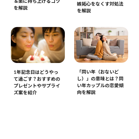
＆楽に持ち上げるコツ
嫉妬心をなくす対処法
を解説
を解説
「同い年（おないど
1年記念日はどうやっ
し）」の意味とは？同
て過ごす？おすすめの
い年カップルの恋愛傾
プレゼントやサプライ
向を解説
ズ案を紹介