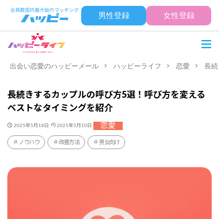
男性登録
女性登録
出会い恋愛のハッピーメール
ハッピーライフ
恋愛
長続
長続きするカップルの呼び方5選！呼び方を変える
ベストなタイミングを紹介
恋愛
2025年5月18日
2025年5月10日
ノウハウ
改善方法
男女向け