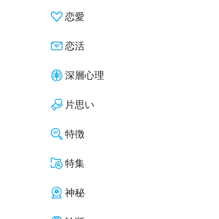
恋愛
恋活
深層心理
片思い
特徴
特集
神秘