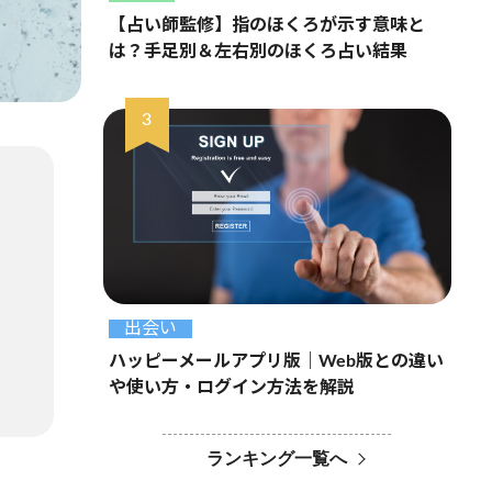
【占い師監修】指のほくろが示す意味と
は？手足別＆左右別のほくろ占い結果
出会い
ハッピーメールアプリ版｜Web版との違い
や使い方・ログイン方法を解説
ランキング一覧へ