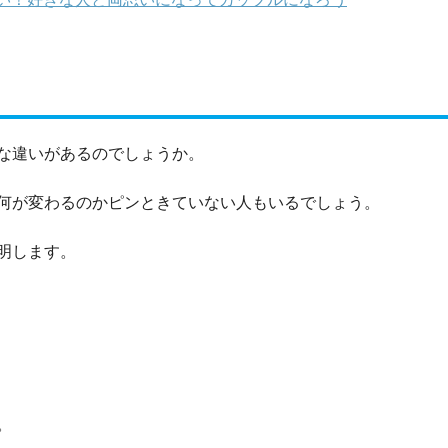
な違いがあるのでしょうか。
何が変わるのかピンときていない人もいるでしょう。
明します。
。