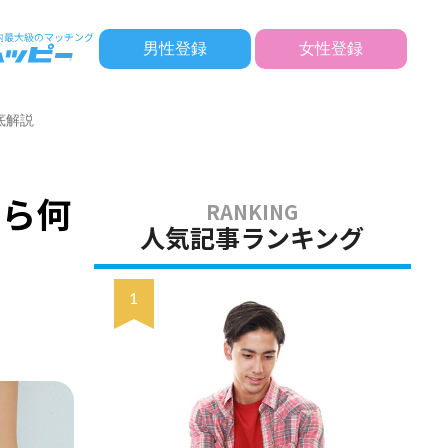
男性登録
女性登録
底解説
たら何
人気記事ランキング