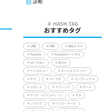
診断
おすすめタグ
LINE
SNS
Webドラマ
Youtube
Youtubeチャンネル
ほくろ占い
ほのか
インタビュー
エンジェルナンバー
キス
コイラボ
コンプレックス
スポット
テクニック
デート
ナジャ・グランディーバ
ネタ
ノウハウ
ハッピーメール