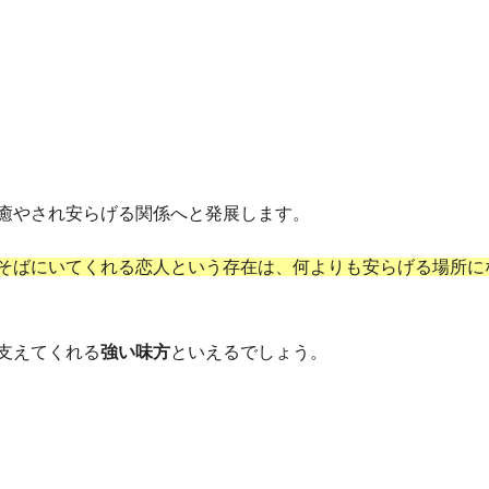
癒やされ安らげる関係へと発展します。
そばにいてくれる恋人という存在は、何よりも安らげる場所に
支えてくれる
強い味方
といえるでしょう。