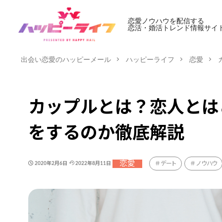
恋愛ノウハウを配信する
恋活・婚活トレンド情報サイ
出会い恋愛のハッピーメール
ハッピーライフ
恋愛
カップルとは？恋人とは
をするのか徹底解説
恋愛
デート
ノウハウ
2020年2月6日
2022年8月11日