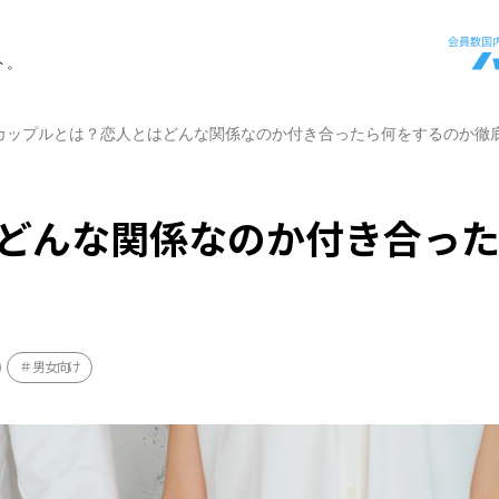
ト。
カップルとは？恋人とはどんな関係なのか付き合ったら何をするのか徹
どんな関係なのか付き合っ
男女向け