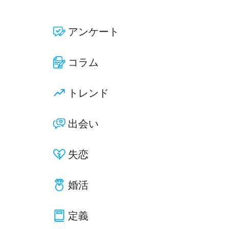
アンケート
コラム
トレンド
出会い
失恋
婚活
定義