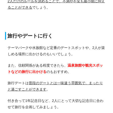
2人だけのルールを決めることで、不満や不安も最小限に抑え
ることができる
でしょう。
旅行やデートに行く
テーマパークや水族館など定番のデートスポットや、2人が楽
しめる場所に出かけるのもいいでしょう。
また、信頼関係がある程度できたら、
温泉旅館や観光スポッ
トなどの旅行に出かける
のもおすすめ。
旅行デートは
普段のデートとは一味違う雰囲気で、まったり
と過ごすことができます
。
付き合って1年記念日など、2人にとって大切な記念日に合わ
せて旅行を企画してみましょう。