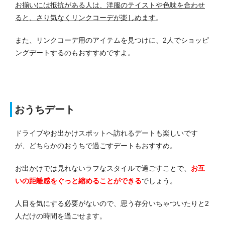
お揃いには抵抗がある人は、洋服のテイストや色味を合わせ
ると、さり気なくリンクコーデが楽しめます
。
また、リンクコーデ用のアイテムを見つけに、2人でショッピ
ングデートするのもおすすめですよ。
おうちデート
ドライブやお出かけスポットへ訪れるデートも楽しいです
が、どちらかのおうちで過ごすデートもおすすめ。
お出かけでは見れないラフなスタイルで過ごすことで、
お互
いの距離感をぐっと縮めることができる
でしょう。
人目を気にする必要がないので、思う存分いちゃついたりと2
人だけの時間を過ごせます。