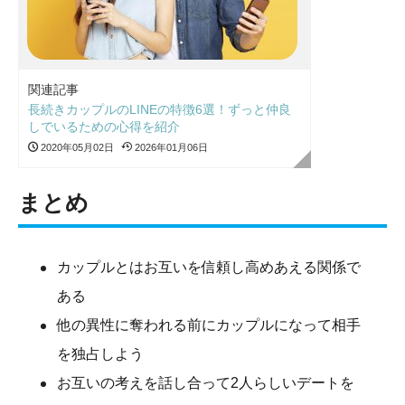
関連記事
長続きカップルのLINEの特徴6選！ずっと仲良
しでいるための心得を紹介
2020年05月02日
2026年01月06日
まとめ
カップルとはお互いを信頼し高めあえる関係で
ある
他の異性に奪われる前にカップルになって相手
を独占しよう
お互いの考えを話し合って2人らしいデートを