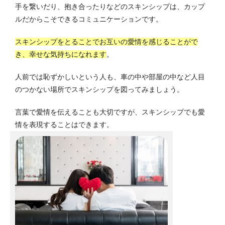
手を繋いだり、抱き合ったりなどのスキンシップは、カップ
ルだからこそできるコミュニケーションです。
スキンシップをとることでお互いの愛情を感じることがで
き、幸せな気持ちになれます
。
人前では恥ずかしいという人も、車の中や部屋の中など人目
のつかない場所でスキンシップを図ってみましょう。
言葉で愛情を伝えることも大切ですが、スキンシップでも愛
情を表現することはできます。