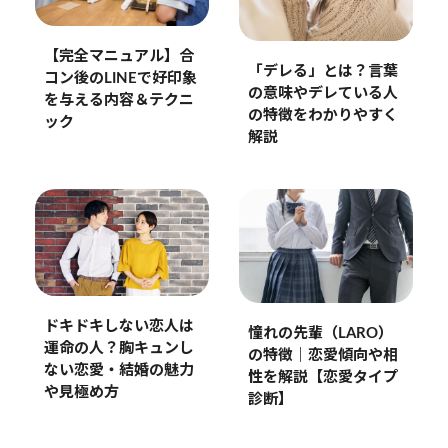
【完全マニュアル】合
「デレる」とは？言葉
コン後のLINEで好印象
の意味やデレている人
を与える内容＆テクニ
の特徴をわかりやすく
ック
解説
ドキドキしない恋人は
憧れの先輩（LARO）
運命の人？胸キュンし
の特徴｜恋愛傾向や相
ない恋愛・結婚の魅力
性を解説【恋愛タイプ
や見極め方
診断】