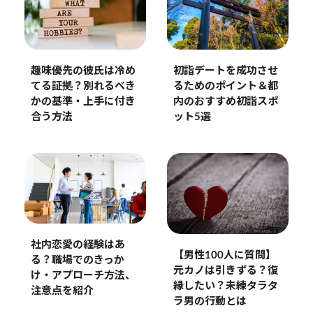
趣味優先の彼氏は冷め
初詣デートを成功させ
てる証拠？別れるべき
るためのポイント＆都
かの基準・上手に付き
内のおすすめ初詣スポ
合う方法
ット5選
社内恋愛の経験はあ
【男性100人に質問】
る？職場でのきっか
元カノは引きずる？復
け・アプローチ方法、
縁したい？未練タラタ
注意点を紹介
ラ男の行動とは