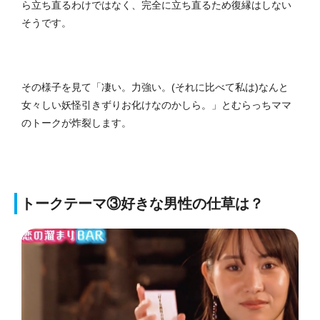
ら立ち直るわけではなく、完全に立ち直るため復縁はしない
そうです。
その様子を見て「凄い。力強い。(それに比べて私は)なんと
女々しい妖怪引きずりお化けなのかしら。」とむらっちママ
のトークが炸裂します。
トークテーマ③好きな男性の仕草は？