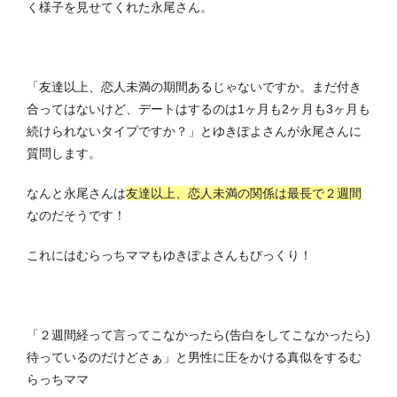
く様子を見せてくれた永尾さん。
「友達以上、恋人未満の期間あるじゃないですか。まだ付き
合ってはないけど、デートはするのは1ヶ月も2ヶ月も3ヶ月も
続けられないタイプですか？」とゆきぽよさんが永尾さんに
質問します。
なんと永尾さんは
友達以上、恋人未満の関係は最長で２週間
なのだそうです！
これにはむらっちママもゆきぽよさんもびっくり！
「２週間経って言ってこなかったら(告白をしてこなかったら)
待っているのだけどさぁ」と男性に圧をかける真似をするむ
らっちママ