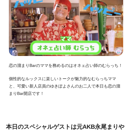
恋の溜まりBarのママを務めるのはオネェ占い師のむらっち！
個性的なルックスに楽しいトークが魅力的なむらっちママ
と、可愛い新人店員のゆきぽよさんのお二人で本日も恋の溜
まりBar開店です！
本日のスペシャルゲストは元AKB永尾まりや