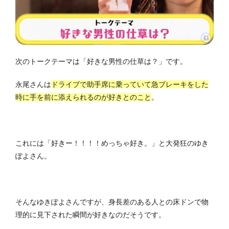
次のトークテーマは「好きな男性の仕草は？」です。
永尾さんは
ドライブで助手席に乗っていて急ブレーキをした
時に手を前に添えられるのが好きとのこと
。
これには「好きー！！！！めっちゃ好き。」と大発狂のゆき
ぽよさん。
そんなゆきぽよさんですが、身長差のある人との床ドンで物
理的に見下された瞬間が好きなのだそうです。