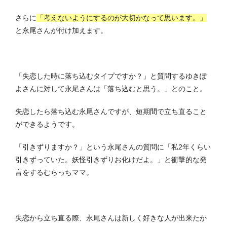
さらに
「考えないようにするのが大切かなって思います。」
と永尾さんが付け加えます。
「失恋した時に落ち込むタイプですか？」と質問するゆきぽ
よさんに対して永尾さんは「落ち込むと思う。」とのこと。
失恋したら落ち込む永尾さんですが、短期間で立ち直ること
ができるようです。
「引きずりますか？」という永尾さんの質問に「私2年くらい
引きずっていた。妖怪引きずりお化けだよ。」と衝撃的な発
言をするむらっちママ。
失恋から立ち直る際、永尾さんは新しく好きな人が出来たか