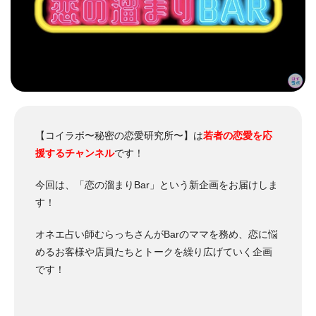
【コイラボ〜秘密の恋愛研究所〜】は
若者の恋愛を応
援するチャンネル
です！
今回は、「恋の溜まりBar」という新企画をお届けしま
す！
オネエ占い師むらっちさんがBarのママを務め、恋に悩
めるお客様や店員たちとトークを繰り広げていく企画
です！