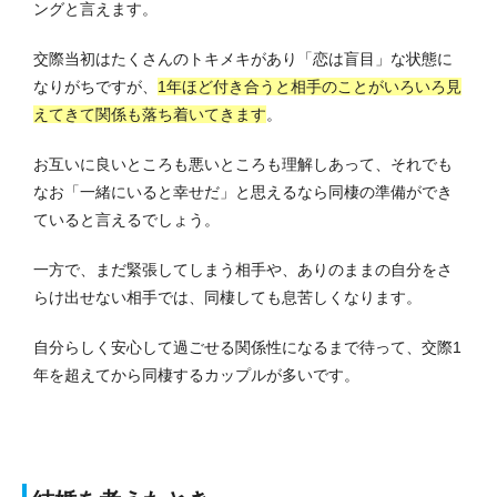
ングと言えます。
交際当初はたくさんのトキメキがあり「恋は盲目」な状態に
なりがちですが、
1年ほど付き合うと相手のことがいろいろ見
えてきて関係も落ち着いてきます
。
お互いに良いところも悪いところも理解しあって、それでも
なお「一緒にいると幸せだ」と思えるなら同棲の準備ができ
ていると言えるでしょう。
一方で、まだ緊張してしまう相手や、ありのままの自分をさ
らけ出せない相手では、同棲しても息苦しくなります。
自分らしく安心して過ごせる関係性になるまで待って、交際1
年を超えてから同棲するカップルが多いです。