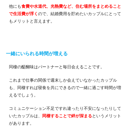
他にも
食費や水道代、光熱費など、住む場所をまとめること
で生活費が浮く
ので、結婚費用を貯めたいカップルにとって
もメリットと言えます。
一緒にいられる時間が増える
同棲の醍醐味はパートナーと毎日会えることです。
これまで仕事の関係で週末しか会えていなかったカップル
も、同棲すれば寝食を共にできるので一緒に過ごす時間が増
えるでしょう。
コミュニケーション不足ですれ違ったり不安になったりして
いたカップルは、
同棲することで絆が深まる
というメリット
があります。