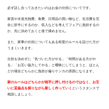
必ず話し合っておきたいのはお金の分担についてです。
家賃や水道光熱費、食費、日用品の買い物など、生活費を完
全に折半にするのか、収入などを考えてフェアに負担するの
か、先に決めておくと後で揉めません。
また、家事の分担についてもある程度のルールを設けた方が
うまくいきます。
分担を決めずに「気づいた方がやる」「時間がある方がや
る」「お互い協力してやる」と曖昧にしてしまうと、ほとん
どの場合どちらかに負担が偏りケンカの原因になります。
家のルールはどちらかが相手に押し付けるのではなく、お互
いに妥協点を探りながら新しく作っていく
というスタンスで
相談しましょう。