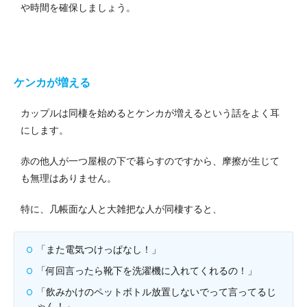
や時間を確保しましょう。
ケンカが増える
カップルは同棲を始めるとケンカが増えるという話をよく耳
にします。
赤の他人が一つ屋根の下で暮らすのですから、摩擦が生じて
も無理はありません。
特に、几帳面な人と大雑把な人が同棲すると、
「また電気つけっぱなし！」
「何回言ったら靴下を洗濯機に入れてくれるの！」
「飲みかけのペットボトル放置しないでって言ってるじ
ゃん！」