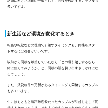
結婚に向けた準備の一環として、同棲を検討するカップルも
多いですよ。
新生活など環境が変化するとき
転職や転勤などの理由で引越すタイミングも、同棲をスター
トするには都合がいいです。
以前から同棲を希望していたなら「どの道引越しするなら一
緒に住んでみようか」と、同棲の話を切り出すきっかけにな
るでしょう。
また、賃貸物件の更新があるタイミングで同棲するカップル
も多くいます。
中にはもともと遠距離恋愛だったカップルが引越しをして同
棲するケースもあり、それまで会えなかった分たくさんの時