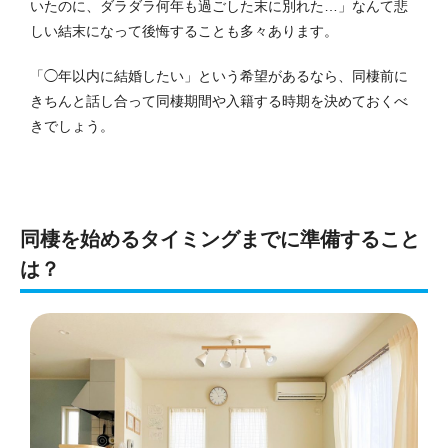
いたのに、ダラダラ何年も過ごした末に別れた…」なんて悲
しい結末になって後悔することも多々あります。
「◯年以内に結婚したい」という希望があるなら、同棲前に
きちんと話し合って同棲期間や入籍する時期を決めておくべ
きでしょう。
同棲を始めるタイミングまでに準備すること
は？