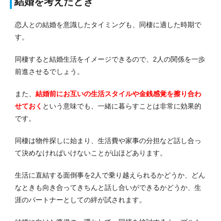
結婚を考えたとき
恋人との結婚を意識したタイミングも、同棲に適した時期で
す。
同棲すると結婚生活をイメージできるので、2人の関係を一歩
前進させるでしょう。
また、
結婚前にお互いの生活スタイルや金銭感覚を擦り合わ
せておく
という意味でも、一緒に暮らすことは非常に効果的
です。
同棲は物件探しに始まり、生活費や家事の分担など話し合っ
て決めなければいけないことが山ほどあります。
生活に直結する面倒事を2人で乗り越えられるかどうか、どん
なときも向き合ってきちんと話し合いができるかどうか、生
涯のパートナーとしての絆が試されます。