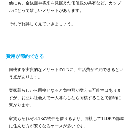
他にも、金銭面や将来を見据えた価値観の共有など、カップ
ルにとって嬉しいメリットがあります。
それぞれ詳しく見ていきましょう。
費用が節約できる
同棲する実質的なメリットの1つに、生活費が節約できるとい
う点があります。
実家暮らしから同棲となると負担額が増える可能性はありま
すが、お互い社会人で一人暮らしなら同棲することで節約に
繋がります。
家賃もそれぞれ1Kの物件を借りるより、同棲して1LDKの部屋
に住んだ方が安くなるケースが多いです。