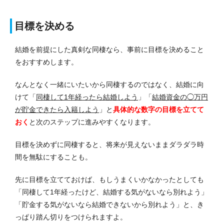
目標を決める
結婚を前提にした真剣な同棲なら、事前に目標を決めること
をおすすめします。
なんとなく一緒にいたいから同棲するのではなく、結婚に向
けて「
同棲して1年経ったら結婚しよう
」「
結婚資金の◯万円
が貯金できたら入籍しよう
」と
具体的な数字の目標を立てて
おく
と次のステップに進みやすくなります。
目標を決めずに同棲すると、将来が見えないままダラダラ時
間を無駄にすることも。
先に目標を立てておけば、もしうまくいかなかったとしても
「同棲して1年経ったけど、結婚する気がないなら別れよう」
「貯金する気がないなら結婚できないから別れよう」と、き
っぱり踏ん切りをつけられますよ。