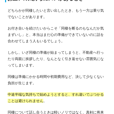
どちらかが同棲したいと言い出したとき、もう一方は乗り気
でないことがあります。
お付き合いを続けたいからこそ「同棲を断るのもなんだか気
まずいし」と、本当はまだ心の準備ができていないのに話を
合わせてしまう人もいるでしょう。
しかし、いざ同棲の準備が始まってしまうと、不動産へ行っ
たり両親に挨拶したり、なんとなく引き返せない雰囲気にな
ってしまいます。
同棲は準備にかかる時間や初期費用など、決して少なくない
負担が生じます。
中途半端な気持ちで始めようとすると、すれ違いでぶつかる
ことは避けられません
。
同棲について話し合うときは軽いノリではなく、真剣に将来