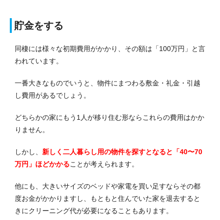
貯金をする
同棲には様々な初期費用がかかり、その額は「100万円」と言
われています。
一番大きなものでいうと、物件にまつわる敷金・礼金・引越
し費用があるでしょう。
どちらかの家にもう1人が移り住む形ならこれらの費用はかか
りません。
しかし、
新しく二人暮らし用の物件を探すとなると「40〜70
万円」ほどかかる
ことが考えられます。
他にも、大きいサイズのベッドや家電を買い足すならその都
度お金がかかりますし、もともと住んでいた家を退去すると
きにクリーニング代が必要になることもあります。