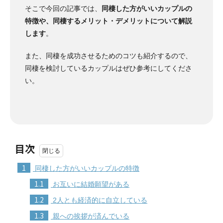
そこで今回の記事では、
同棲した方がいいカップルの
特徴や、同棲するメリット・デメリットについて解説
します
。
また、同棲を成功させるためのコツも紹介するので、
同棲を検討しているカップルはぜひ参考にしてくださ
い。
目次
1
同棲した方がいいカップルの特徴
1.1
お互いに結婚願望がある
1.2
2人とも経済的に自立している
1.3
親への挨拶が済んでいる