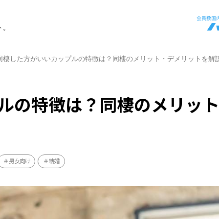
ト。
同棲した方がいいカップルの特徴は？同棲のメリット・デメリットを解
ルの特徴は？同棲のメリッ
男女向け
結婚