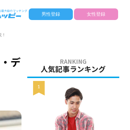
男性登録
女性登録
説！
ト・デ
人気記事ランキング