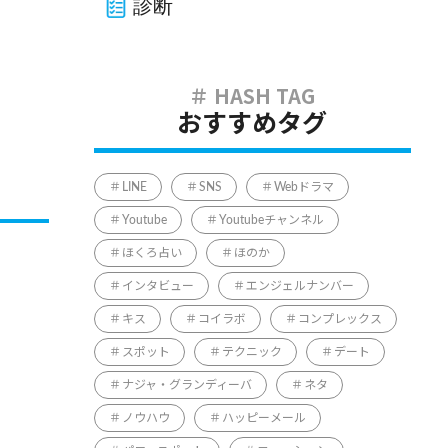
診断
おすすめタグ
LINE
SNS
Webドラマ
Youtube
Youtubeチャンネル
ほくろ占い
ほのか
インタビュー
エンジェルナンバー
キス
コイラボ
コンプレックス
スポット
テクニック
デート
ナジャ・グランディーバ
ネタ
ノウハウ
ハッピーメール