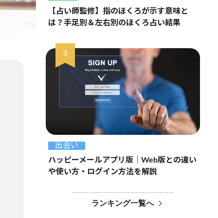
【占い師監修】指のほくろが示す意味と
は？手足別＆左右別のほくろ占い結果
出会い
ハッピーメールアプリ版｜Web版との違い
や使い方・ログイン方法を解説
ランキング一覧へ