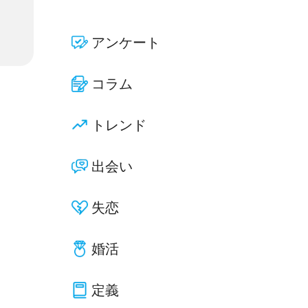
アンケート
コラム
トレンド
出会い
失恋
婚活
定義