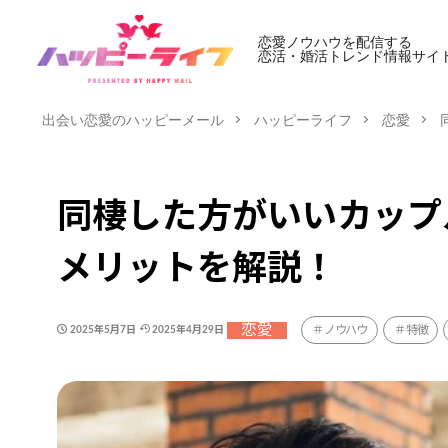
恋愛ノウハウを配信する
恋活・婚活トレンド情報サイ
出会い恋愛のハッピーメール
ハッピーライフ
恋愛
同棲した方がいいカップ
メリットを解説！
恋愛
ノウハウ
特徴
2025年5月7日
2025年4月29日