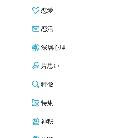
恋愛
恋活
深層心理
片思い
特徴
特集
神秘