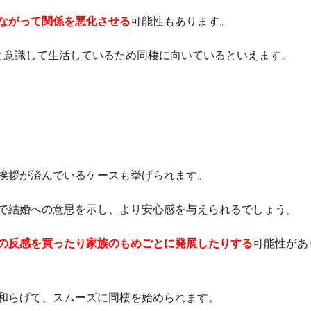
ながって関係を悪化させる
可能性もあります。
と意識して生活しているため同棲に向いているといえます。
挨拶が済んでいるケースも挙げられます。
で結婚への意思を示し、より安心感を与えられるでしょう。
の反感を買ったり家族のもめごとに発展したりする
可能性があ
和らげて、スムーズに同棲を始められます。