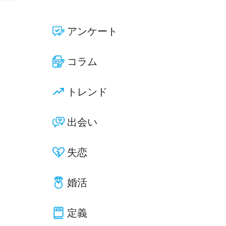
アンケート
コラム
トレンド
出会い
失恋
婚活
定義