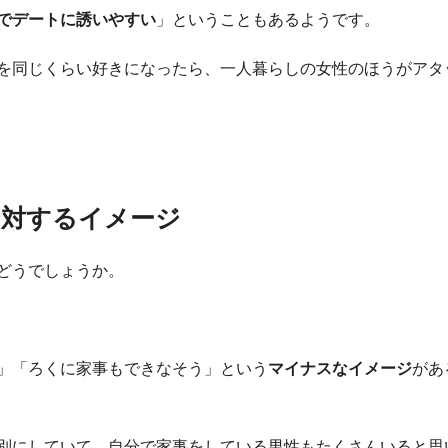
でデートに誘いやすい
」ということもあるようです。
を同じくらい好きになったら、一人暮らしの女性のほうがアタ
に対するイメージ
どうでしょうか。
」「ろくに家事もできなそう」という
マイナスなイメージ
があ
別にしていて、自分で家事をしている男性もたくさんいると思