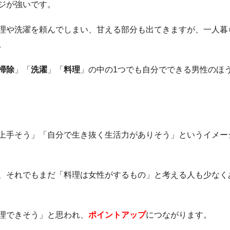
ジが強いです。
理や洗濯を頼んでしまい、甘える部分も出てきますが、一人暮
。
掃除
」「
洗濯
」「
料理
」の中の1つでも自分でできる男性のほ
上手そう」「自分で生き抜く生活力がありそう」というイメー
、それでもまだ「料理は女性がするもの」と考える人も少なく
理できそう」と思われ、
ポイントアップ
につながります。