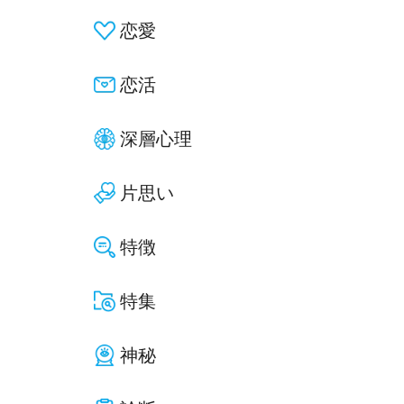
恋愛
恋活
深層心理
片思い
特徴
特集
神秘