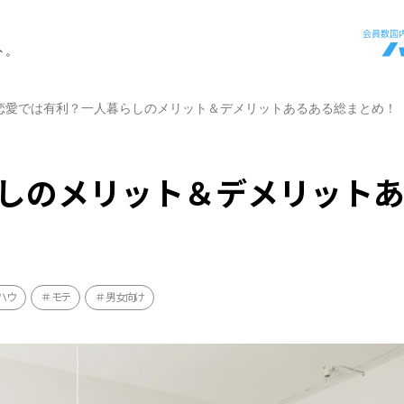
ト。
恋愛では有利？一人暮らしのメリット＆デメリットあるある総まとめ！
しのメリット＆デメリット
ハウ
モテ
男女向け