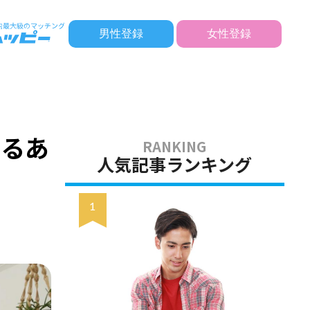
男性登録
女性登録
あるあ
人気記事ランキング