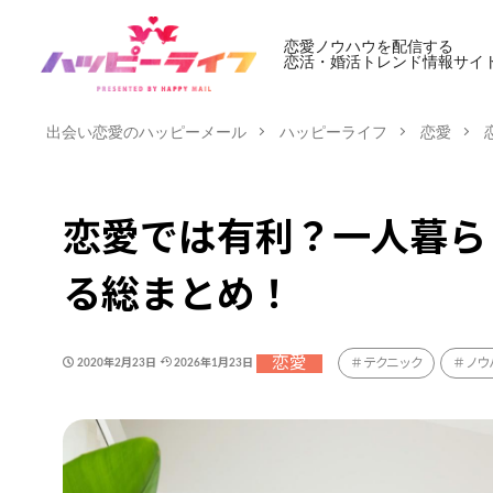
恋愛ノウハウを配信する
恋活・婚活トレンド情報サイ
出会い恋愛のハッピーメール
ハッピーライフ
恋愛
恋愛では有利？一人暮ら
る総まとめ！
恋愛
テクニック
ノウ
2020年2月23日
2026年1月23日