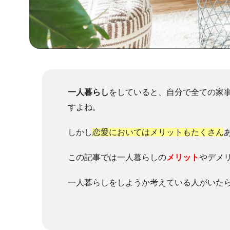
一人暮らし
をしていると、自分で全ての家
すよね。
しかし
恋愛においてはメリットもたくさん
この記事では一人暮らしの
メリット
やデメ
一人暮らしをしようか考えている人がいた