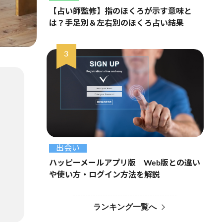
【占い師監修】指のほくろが示す意味と
は？手足別＆左右別のほくろ占い結果
出会い
ハッピーメールアプリ版｜Web版との違い
や使い方・ログイン方法を解説
ランキング一覧へ