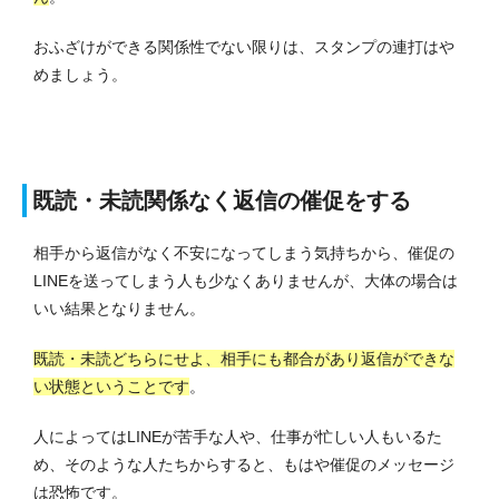
おふざけができる関係性でない限りは、スタンプの連打はや
めましょう。
既読・未読関係なく返信の催促をする
相手から返信がなく不安になってしまう気持ちから、催促の
LINEを送ってしまう人も少なくありませんが、大体の場合は
いい結果となりません。
既読・未読どちらにせよ、相手にも都合があり返信ができな
い状態ということです
。
人によってはLINEが苦手な人や、仕事が忙しい人もいるた
め、そのような人たちからすると、もはや催促のメッセージ
は恐怖です。