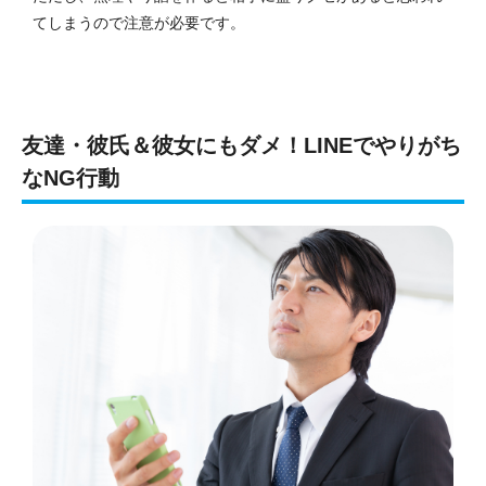
てしまうので注意が必要です。
友達・彼氏＆彼女にもダメ！LINEでやりがち
なNG行動