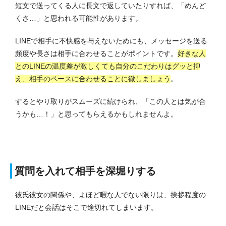
短文で送ってくる人に長文で返していたりすれば、「めんど
くさ…」と思われる可能性があります。
LINEで相手に不快感を与えないためにも、メッセージを送る
頻度や長さは相手に合わせることがポイントです。
好きな人
とのLINEの温度差が激しくても自分のこだわりはグッと抑
え、相手のペースに合わせることに徹しましょう
。
するとやり取りがスムーズに続けられ、「この人とは気が合
うかも…！」と思ってもらえるかもしれませんよ。
質問を入れて相手を深堀りする
彼氏彼女の関係や、よほど暇な人でない限りは、挨拶程度の
LINEだと会話はそこで途切れてしまいます。