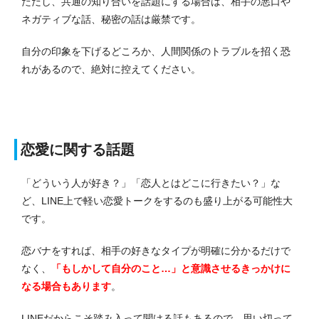
ただし、共通の知り合いを話題にする場合は、相手の悪口や
ネガティブな話、秘密の話は厳禁です。
自分の印象を下げるどころか、人間関係のトラブルを招く恐
れがあるので、絶対に控えてください。
恋愛に関する話題
「どういう人が好き？」「恋人とはどこに行きたい？」な
ど、LINE上で軽い恋愛トークをするのも盛り上がる可能性大
です。
恋バナをすれば、相手の好きなタイプが明確に分かるだけで
なく、
「もしかして自分のこと…」と意識させるきっかけに
なる場合もあります
。
LINEだからこそ踏み入って聞ける話もあるので、思い切って