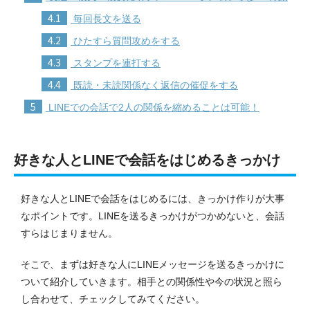
4.1
毎回長文を送る
4.2
ひたすら質問攻めをする
4.3
スタンプを連打する
4.4
既読・未読関係なく返信の催促をする
5
LINEでの会話で2人の関係を縮めることは可能！
好きな人とLINEで会話をはじめるきっかけ
好きな人とLINEで会話をはじめるには、きっかけ作りが大事
なポイントです。
LINEを送るきっかけがつかめないと、会話
すらはじまりません。
そこで、まずは好きな人にLINEメッセージを送るきっかけに
ついて紹介していきます。
相手との関係性や今の状況と照ら
し合わせて、チェックしてみてください。