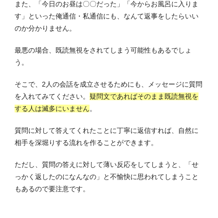
また、「今日のお昼は〇〇だった」「今からお風呂に入りま
す」といった俺通信・私通信にも、なんて返事をしたらいい
のか分かりません。
最悪の場合、既読無視をされてしまう可能性もあるでしょ
う。
そこで、2人の会話を成立させるためにも、メッセージに質問
を入れてみてください。
疑問文であればそのまま既読無視を
する人は滅多にいません
。
質問に対して答えてくれたことに丁寧に返信すれば、自然に
相手を深堀りする流れを作ることができます。
ただし、質問の答えに対して薄い反応をしてしまうと、「せ
っかく返したのになんなの」と不愉快に思われてしまうこと
もあるので要注意です。