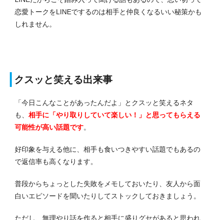
恋愛トークをLINEでするのは相手と仲良くなるいい秘策かも
しれません。
クスッと笑える出来事
「今日こんなことがあったんだよ」とクスッと笑えるネタ
も、
相手に「やり取りしていて楽しい！」と思ってもらえる
可能性が高い話題です
。
好印象を与える他に、相手も食いつきやすい話題でもあるの
で返信率も高くなります。
普段からちょっとした失敗をメモしておいたり、友人から面
白いエピソードを聞いたりしてストックしておきましょう。
ただし、無理やり話を作ると相手に盛りグセがあると思われ