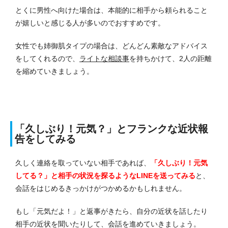
とくに男性へ向けた場合は、本能的に相手から頼られること
が嬉しいと感じる人が多いのでおすすめです。
女性でも姉御肌タイプの場合は、どんどん素敵なアドバイス
をしてくれるので、
ライトな相談事
を持ちかけて、2人の距離
を縮めていきましょう。
「久しぶり！元気？」とフランクな近状報
告をしてみる
久しく連絡を取っていない相手であれば、
「久しぶり！元気
してる？」と相手の状況を探るようなLINEを送ってみる
と、
会話をはじめるきっかけがつかめるかもしれません。
もし「元気だよ！」と返事がきたら、自分の近状を話したり
相手の近状を聞いたりして、会話を進めていきましょう。