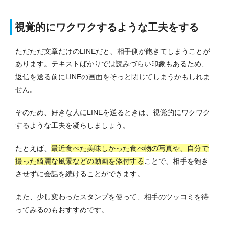
視覚的にワクワクするような工夫をする
ただただ文章だけのLINEだと、相手側が飽きてしまうことが
あります。
テキストばかりでは読みづらい印象もあるため、
返信を送る前にLINEの画面をそっと閉じてしまうかもしれま
せん。
そのため、好きな人にLINEを送るときは、視覚的にワクワク
するような工夫を凝らしましょう。
たとえば、
最近食べた美味しかった食べ物の写真や、自分で
撮った綺麗な風景などの動画を添付する
ことで、相手を飽き
させずに会話を続けることができます。
また、少し変わったスタンプを使って、相手のツッコミを待
ってみるのもおすすめです。