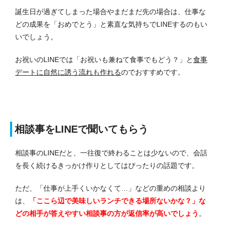
誕生日が過ぎてしまった場合やまだまだ先の場合は、仕事な
どの成果を「おめでとう」と素直な気持ちでLINEするのもい
いでしょう。
お祝いのLINEでは「お祝いも兼ねて食事でもどう？」と
食事
デートに自然に誘う流れも作れる
のでおすすめです。
相談事をLINEで聞いてもらう
相談事のLINEだと、一往復で終わることは少ないので、会話
を長く続けるきっかけ作りとしてはぴったりの話題です。
ただ、「仕事が上手くいかなくて…」などの重めの相談より
は、
「ここら辺で美味しいランチできる場所ないかな？」な
どの相手が答えやすい相談事の方が返信率が高いでしょう
。