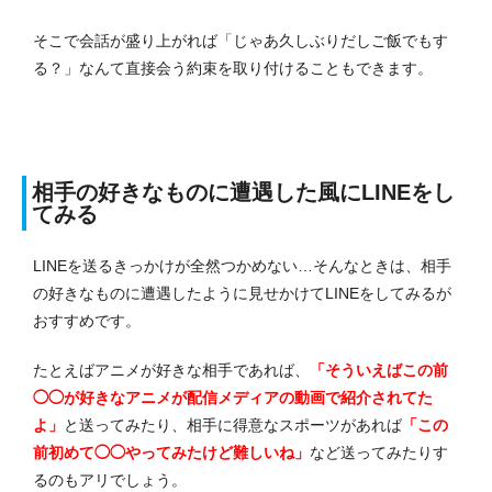
そこで会話が盛り上がれば「じゃあ久しぶりだしご飯でもす
る？」なんて直接会う約束を取り付けることもできます。
相手の好きなものに遭遇した風にLINEをし
てみる
LINEを送るきっかけが全然つかめない…そんなときは、相手
の好きなものに遭遇したように見せかけてLINEをしてみるが
おすすめです。
たとえばアニメが好きな相手であれば、
「そういえばこの前
◯◯が好きなアニメが配信メディアの動画で紹介されてた
よ」
と送ってみたり、相手に得意なスポーツがあれば
「この
前初めて◯◯やってみたけど難しいね」
など送ってみたりす
るのもアリでしょう。