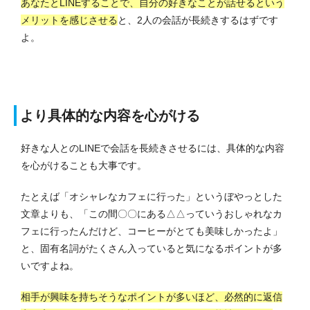
あなたとLINEすることで、自分の好きなことが話せるという
メリットを感じさせる
と、2人の会話が長続きするはずです
よ。
より具体的な内容を心がける
好きな人とのLINEで会話を長続きさせるには、具体的な内容
を心がけることも大事です。
たとえば「オシャレなカフェに行った」というぼやっとした
文章よりも、「この間〇〇にある△△っていうおしゃれなカ
フェに行ったんだけど、コーヒーがとても美味しかったよ」
と、固有名詞がたくさん入っていると気になるポイントが多
いですよね。
相手が興味を持ちそうなポイントが多いほど、必然的に返信