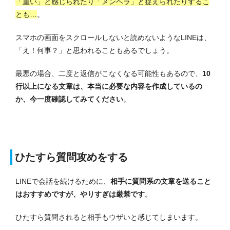
「重い」と感じられたり「メンヘラ」と捉えられたりするこ
とも…
。
スマホの画面をスクロールしないと読めないようなLINEは、
「え！何事？」と思われることもあるでしょう。
最悪の場合、二度と返信がこなくなる可能性もあるので、
10
行以上になる文章は、本当に必要な内容を作成しているの
か、今一度確認してみてください
。
ひたすら質問攻めをする
LINEで会話を続けるために、
相手に質問系の文章を送ること
はおすすめですが、やりすぎは厳禁です
。
ひたすら質問されると相手もウザいと感じてしまいます。