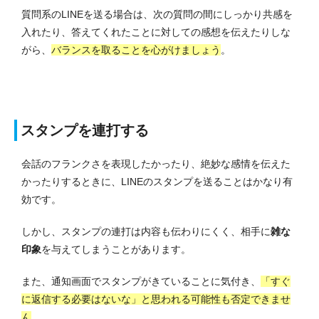
質問系のLINEを送る場合は、次の質問の間にしっかり共感を
入れたり、答えてくれたことに対しての感想を伝えたりしな
がら、
バランスを取ることを心がけましょう
。
スタンプを連打する
会話のフランクさを表現したかったり、絶妙な感情を伝えた
かったりするときに、LINEのスタンプを送ることはかなり有
効です。
しかし、スタンプの連打は内容も伝わりにくく、相手に
雑な
印象
を与えてしまうことがあります。
また、通知画面でスタンプがきていることに気付き、
「すぐ
に返信する必要はないな」と思われる可能性も否定できませ
ん
。