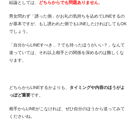
結論としては、
どちらからでも問題ありません
。
男女問わず「誘った側」がお礼の気持ちを込めてLINEするの
が基本ですが、もし誘われた側でもLINEしたければしてもOK
でしょう。
「自分からLINEすべき…？でも待ったほうがいい？」なんて
迷っていては、それ以上相手との関係を深めるのは難しくな
ります。
どちらからLINEするかよりも、
タイミングや内容のほうがよ
っぽど重要
です。
相手からLINEがこなければ、ぜひ自分のほうから送ってみて
くださいね。