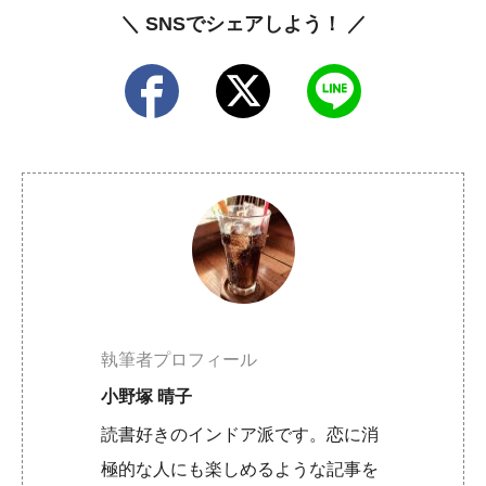
＼ SNSでシェアしよう！ ／
執筆者プロフィール
小野塚 晴子
読書好きのインドア派です。恋に消
極的な人にも楽しめるような記事を