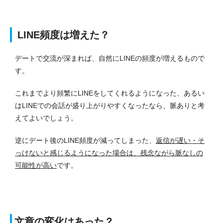
LINE頻度は増えた？
デートで交流が深まれば、自然にLINEの頻度が増えるもので
す。
これまでより頻繁にLINEをしてくれるようになった、あるい
はLINEでの会話が盛り上がりやすくなったなら、脈ありと考
えてよいでしょう。
逆にデート後のLINE頻度が減ってしまった、
返信が遅い・そ
っけないと感じるようになった場合は、残念ながら脈なしの
可能性が高い
です。
文章の変化はあった？