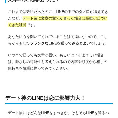
これまでは敬語だったのに、LINEの中でのタメ口が増えてき
たなど、
デート後に文章の変化が合った場合は距離が近づい
てきた証拠
です。
あなたに心を開いてくれていることは間違いないので、こち
らからもぜひ
フランクなLINEを送ってみるとよい
でしょう。
いつまで経っても文章が固い、あるいはよそよそしい場合
は、脈なしの可能性も考えられるので内容や頻度から相手の
気持ちを慎重に探ってみてください。
デート後のLINEは恋に影響力大！
デート後にはどんなLINEをすべきか、そもそもLINEを送るべ