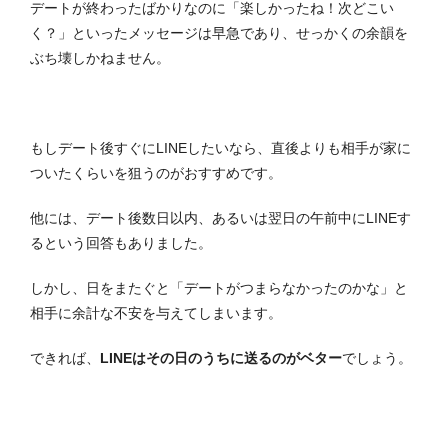
デートが終わったばかりなのに「楽しかったね！次どこい
く？」といったメッセージは早急であり、せっかくの余韻を
ぶち壊しかねません。
もしデート後すぐにLINEしたいなら、直後よりも相手が家に
ついたくらいを狙うのがおすすめです。
他には、デート後数日以内、あるいは翌日の午前中にLINEす
るという回答もありました。
しかし、日をまたぐと「デートがつまらなかったのかな」と
相手に余計な不安を与えてしまいます。
できれば、
LINEはその日のうちに送るのがベター
でしょう。