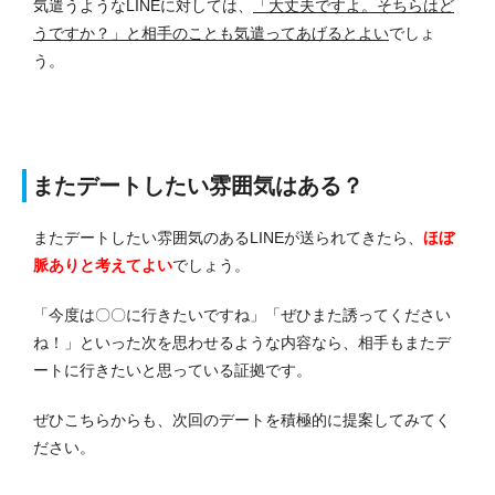
気遣うようなLINEに対しては、
「大丈夫ですよ。そちらはど
うですか？」と相手のことも気遣ってあげるとよい
でしょ
う。
またデートしたい雰囲気はある？
またデートしたい雰囲気のあるLINEが送られてきたら、
ほぼ
脈ありと考えてよい
でしょう。
「今度は〇〇に行きたいですね」「ぜひまた誘ってください
ね！」といった次を思わせるような内容なら、相手もまたデ
ートに行きたいと思っている証拠です。
ぜひこちらからも、次回のデートを積極的に提案してみてく
ださい。