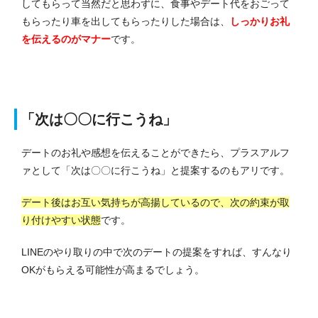
してもらって当然だと思わずに、食事やデート代をおごって
もらったり車を出してもらったりした場合は、
しっかりお礼
を伝えるのがマナー
です。
「次は〇〇に行こうね」
デートのお礼や感想を伝えることができたら、プラスアルフ
ァとして「次は〇〇に行こうね」と提案するのもアリです。
デート後はお互い気持ちが高揚しているので、次の約束が取
り付けやすい状態
です。
LINEのやり取りの中で次のデートの提案をすれば、すんなり
OKがもらえる可能性が高まるでしょう。