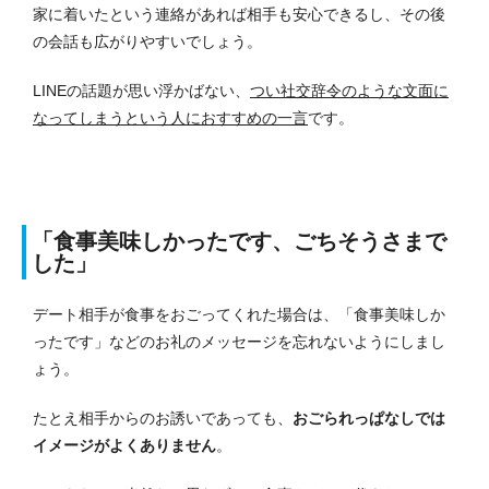
家に着いたという連絡があれば相手も安心できるし、その後
の会話も広がりやすいでしょう。
LINEの話題が思い浮かばない、
つい社交辞令のような文面に
なってしまうという人におすすめの一言
です。
「食事美味しかったです、ごちそうさまで
した」
デート相手が食事をおごってくれた場合は、「食事美味しか
ったです」などのお礼のメッセージを忘れないようにしまし
ょう。
たとえ相手からのお誘いであっても、
おごられっぱなしでは
イメージがよくありません
。