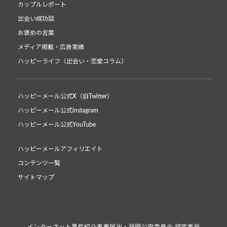
カップルレポート
出会い成功談
お褒めの言葉
メディア掲載・広告実績
ハッピーライフ（出会い・恋愛コラム）
ハッピーメール公式X（旧Twitter）
ハッピーメール公式instagram
ハッピーメール公式YouTube
ハッピーメールアフィリエイト
コンテンツ一覧
サイトマップ
インターネット異性紹介事業届出・福岡公安委員会 認定番号