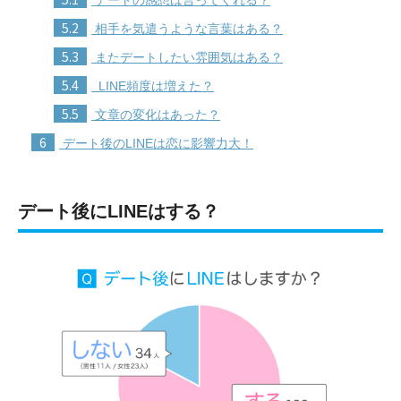
5.2
相手を気遣うような言葉はある？
5.3
またデートしたい雰囲気はある？
5.4
LINE頻度は増えた？
5.5
文章の変化はあった？
6
デート後のLINEは恋に影響力大！
デート後にLINEはする？