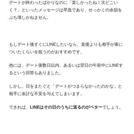
デートが終わったばかりなのに「楽しかったね！次どこい
く？」といったメッセージは早急であり、せっかくの余韻を
ぶち壊しかねません。
もしデート後すぐにLINEしたいなら、直後よりも相手が家に
ついたくらいを狙うのがおすすめです。
他には、デート後数日以内、あるいは翌日の午前中にLINEす
るという回答もありました。
しかし、日をまたぐと「デートがつまらなかったのかな」と
相手に余計な不安を与えてしまいます。
できれば、
LINEはその日のうちに送るのがベター
でしょう。