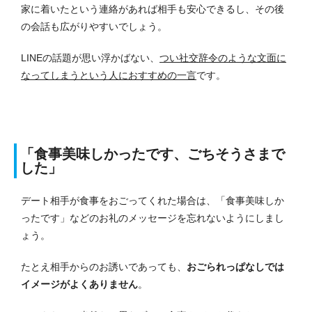
家に着いたという連絡があれば相手も安心できるし、その後
の会話も広がりやすいでしょう。
LINEの話題が思い浮かばない、
つい社交辞令のような文面に
なってしまうという人におすすめの一言
です。
「食事美味しかったです、ごちそうさまで
した」
デート相手が食事をおごってくれた場合は、「食事美味しか
ったです」などのお礼のメッセージを忘れないようにしまし
ょう。
たとえ相手からのお誘いであっても、
おごられっぱなしでは
イメージがよくありません
。