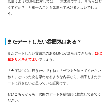
気遣うようなLINEに対しては、
「大丈夫ですよ。そちらはど
うですか？」と相手のことも気遣ってあげるとよい
でしょ
う。
またデートしたい雰囲気はある？
またデートしたい雰囲気のあるLINEが送られてきたら、
ほぼ
脈ありと考えてよい
でしょう。
「今度は〇〇に行きたいですね」「ぜひまた誘ってください
ね！」といった次を思わせるような内容なら、相手もまたデ
ートに行きたいと思っている証拠です。
ぜひこちらからも、次回のデートを積極的に提案してみてく
ださい。