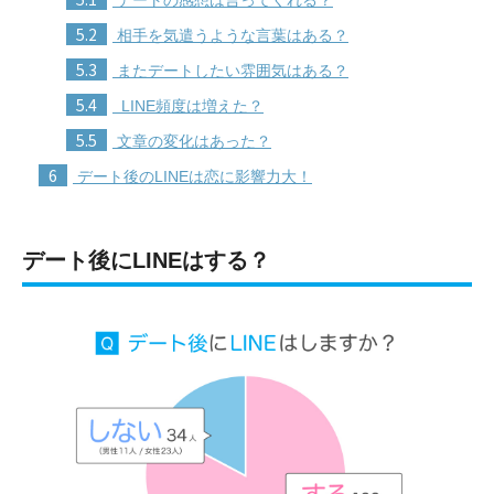
5.2
相手を気遣うような言葉はある？
5.3
またデートしたい雰囲気はある？
5.4
LINE頻度は増えた？
5.5
文章の変化はあった？
6
デート後のLINEは恋に影響力大！
デート後にLINEはする？