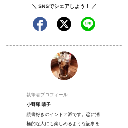
＼ SNSでシェアしよう！ ／
執筆者プロフィール
小野塚 晴子
読書好きのインドア派です。恋に消
極的な人にも楽しめるような記事を