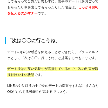
してもらって当然だと思わずに、食事やデート代をおごって
もらったり車を出してもらったりした場合は、
しっかりお礼
を伝えるのがマナー
です。
「次は〇〇に行こうね」
デートのお礼や感想を伝えることができたら、プラスアルフ
ァとして「次は〇〇に行こうね」と提案するのもアリです。
デート後はお互い気持ちが高揚しているので、次の約束が取
り付けやすい状態
です。
LINEのやり取りの中で次のデートの提案をすれば、すんなり
OKがもらえる可能性が高まるでしょう。