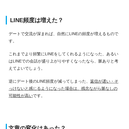
LINE頻度は増えた？
デートで交流が深まれば、自然にLINEの頻度が増えるもので
す。
これまでより頻繁にLINEをしてくれるようになった、あるい
はLINEでの会話が盛り上がりやすくなったなら、脈ありと考
えてよいでしょう。
逆にデート後のLINE頻度が減ってしまった、
返信が遅い・そ
っけないと感じるようになった場合は、残念ながら脈なしの
可能性が高い
です。
文章の変化はあった？