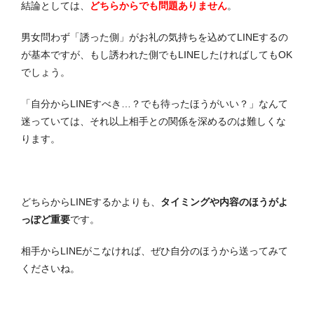
結論としては、
どちらからでも問題ありません
。
男女問わず「誘った側」がお礼の気持ちを込めてLINEするの
が基本ですが、もし誘われた側でもLINEしたければしてもOK
でしょう。
「自分からLINEすべき…？でも待ったほうがいい？」なんて
迷っていては、それ以上相手との関係を深めるのは難しくな
ります。
どちらからLINEするかよりも、
タイミングや内容のほうがよ
っぽど重要
です。
相手からLINEがこなければ、ぜひ自分のほうから送ってみて
くださいね。