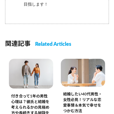
目指します！
関連記事
Related Articles
結婚したい40代男性・
付き合って1年の男性
女性必見！リアルな恋
心理は？彼氏と結婚を
愛事情＆本気で幸せを
考えられるかの見極め
つかむ方法
方や長続きする秘訣を