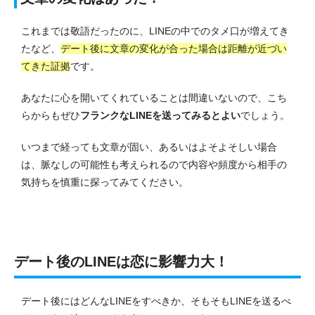
これまでは敬語だったのに、LINEの中でのタメ口が増えてき
たなど、
デート後に文章の変化が合った場合は距離が近づい
てきた証拠
です。
あなたに心を開いてくれていることは間違いないので、こち
らからもぜひ
フランクなLINEを送ってみるとよい
でしょう。
いつまで経っても文章が固い、あるいはよそよそしい場合
は、脈なしの可能性も考えられるので内容や頻度から相手の
気持ちを慎重に探ってみてください。
デート後のLINEは恋に影響力大！
デート後にはどんなLINEをすべきか、そもそもLINEを送るべ