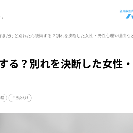
ト。
好きだけど別れたら後悔する？別れを決断した女性・男性心理や理由な
する？別れを決断した女性
心理
男女向け