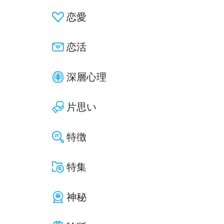
恋愛
恋活
深層心理
片思い
特徴
特集
神秘