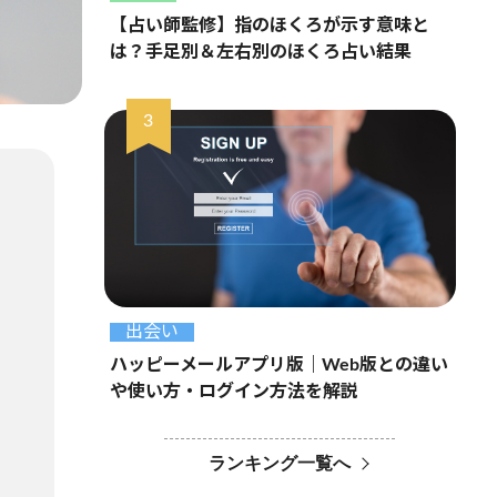
【占い師監修】指のほくろが示す意味と
は？手足別＆左右別のほくろ占い結果
出会い
ハッピーメールアプリ版｜Web版との違い
や使い方・ログイン方法を解説
ランキング一覧へ