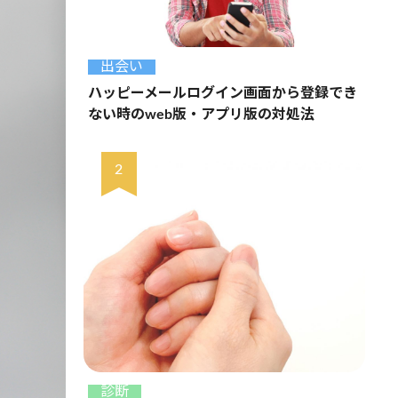
出会い
ハッピーメールログイン画面から登録でき
ない時のweb版・アプリ版の対処法
診断