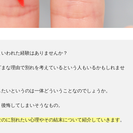
といわれた経験はありませんか？
ざまな理由で別れを考えているという人もいるかもしれませ
したいというのは一体どういうことなのでしょうか。
く後悔してしまいそうなもの。
なのに別れたい心理やその結末について紹介していきます
。