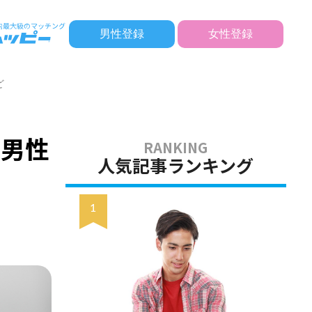
男性登録
女性登録
ど
・男性
人気記事ランキング