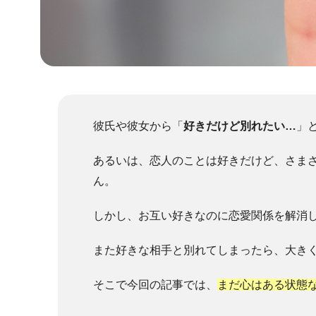
彼氏や彼女から「
好きだけど別れたい…
」
あるいは、恋人のことは好きだけど、さま
ん。
しかし、お互い好きなのに恋愛関係を解消
また好きな相手と別れてしまったら、大き
そこで今回の記事では、
まだ心はある状態