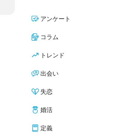
アンケート
コラム
トレンド
出会い
失恋
婚活
定義