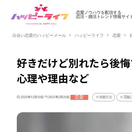
恋愛ノウハウを配信する
恋活・婚活トレンド情報サイ
出会い恋愛のハッピーメール
ハッピーライフ
恋愛
好きだけど別れたら後悔
心理や理由など
恋愛
改善方法
深層
2020年11月10日
2025年2月20日