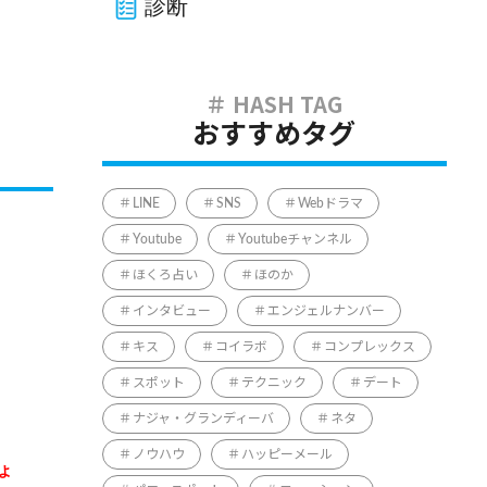
診断
おすすめタグ
LINE
SNS
Webドラマ
Youtube
Youtubeチャンネル
ほくろ占い
ほのか
インタビュー
エンジェルナンバー
キス
コイラボ
コンプレックス
スポット
テクニック
デート
ナジャ・グランディーバ
ネタ
ノウハウ
ハッピーメール
ょ