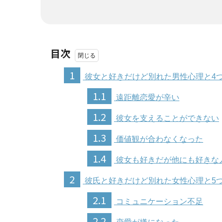
目次
1
彼女と好きだけど別れた男性心理と4
1.1
遠距離恋愛が辛い
1.2
彼女を支えることができない
1.3
価値観が合わなくなった
1.4
彼女も好きだが他にも好きな
2
彼氏と好きだけど別れた女性心理と5
2.1
コミュニケーション不足
2.2