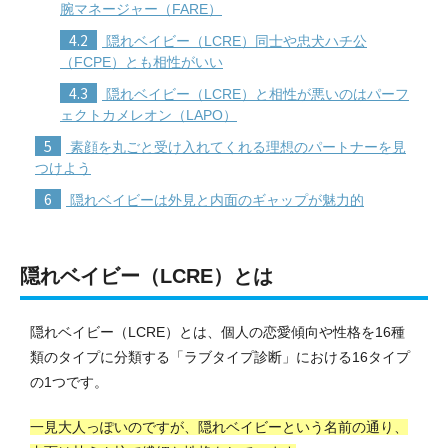
腕マネージャー（FARE）
4.2
隠れベイビー（LCRE）同士や忠犬ハチ公
（FCPE）とも相性がいい
4.3
隠れベイビー（LCRE）と相性が悪いのはパーフ
ェクトカメレオン（LAPO）
5
素顔を丸ごと受け入れてくれる理想のパートナーを見
つけよう
6
隠れベイビーは外見と内面のギャップが魅力的
隠れベイビー（LCRE）とは
隠れベイビー（LCRE）とは、個人の恋愛傾向や性格を16種
類のタイプに分類する「ラブタイプ診断」における16タイプ
の1つです。
一見大人っぽいのですが、隠れベイビーという名前の通り、