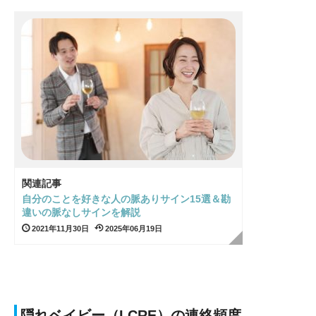
関連記事
自分のことを好きな人の脈ありサイン15選＆勘
違いの脈なしサインを解説
2021年11月30日
2025年06月19日
隠れベイビー（LCRE）の連絡頻度