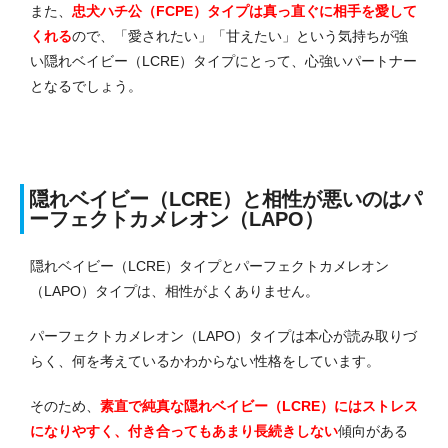
また、
忠犬ハチ公（FCPE）タイプは真っ直ぐに相手を愛して
くれる
ので、「愛されたい」「甘えたい」という気持ちが強
い隠れベイビー（LCRE）タイプにとって、心強いパートナー
となるでしょう。
隠れベイビー（LCRE）と相性が悪いのはパ
ーフェクトカメレオン（LAPO）
隠れベイビー（LCRE）タイプとパーフェクトカメレオン
（LAPO）タイプは、相性がよくありません。
パーフェクトカメレオン（LAPO）タイプは本心が読み取りづ
らく、何を考えているかわからない性格をしています。
そのため、
素直で純真な隠れベイビー（LCRE）にはストレス
になりやすく、付き合ってもあまり長続きしない
傾向がある