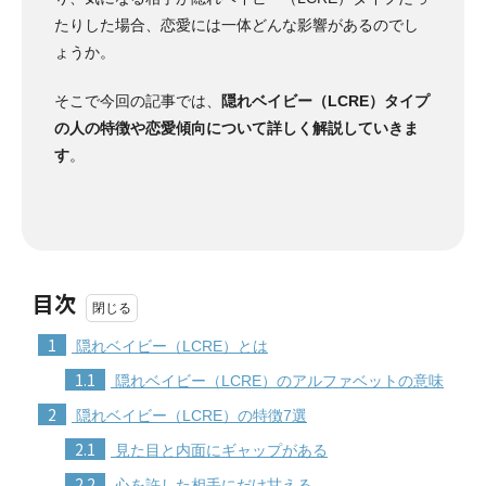
たりした場合、恋愛には一体どんな影響があるのでし
ょうか。
そこで今回の記事では、
隠れベイビー（LCRE）タイプ
の人の特徴や恋愛傾向について詳しく解説していきま
す
。
目次
1
隠れベイビー（LCRE）とは
1.1
隠れベイビー（LCRE）のアルファベットの意味
2
隠れベイビー（LCRE）の特徴7選
2.1
見た目と内面にギャップがある
2.2
心を許した相手にだけ甘える