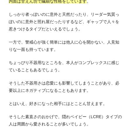
内面は甘えん坊で繊細な性格をしています
。
しっかり者っぽいのに意外と天然だったり、リーダー気質っ
ぽいのに意外と照れ屋だったりするなど、ギャップで人々を
惹きつけるタイプだといえるでしょう。
一方で、警戒心が強く簡単には他人に心を開かない、人見知
りな一面も持っています。
ちょっぴり不器用なところを、本人がコンプレックスに感じ
ていることもあるでしょう。
そうした不器用さは恋愛にも影響してしまうことがあり、必
要以上にネガティブになることもあります。
とはいえ、好きになった相手にはとことん甘えます。
そうした素直さのおかげで、隠れベイビー（LCRE）タイプの
人は周囲から愛されることが多いでしょう。