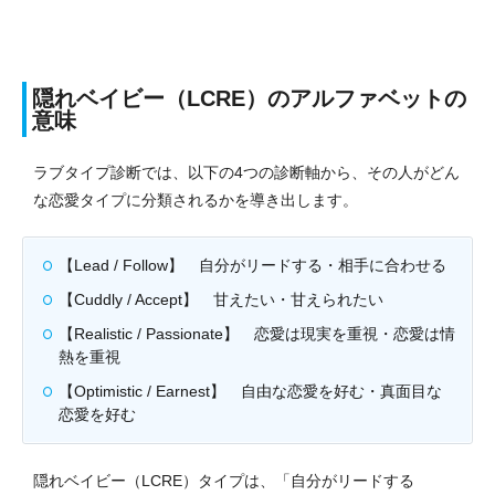
隠れベイビー（LCRE）のアルファベットの
意味
ラブタイプ診断では、以下の4つの診断軸から、その人がどん
な恋愛タイプに分類されるかを導き出します。
【Lead / Follow】 自分がリードする・相手に合わせる
【Cuddly / Accept】 甘えたい・甘えられたい
【Realistic / Passionate】 恋愛は現実を重視・恋愛は情
熱を重視
【Optimistic / Earnest】 自由な恋愛を好む・真面目な
恋愛を好む
隠れベイビー（LCRE）タイプは、「自分がリードする