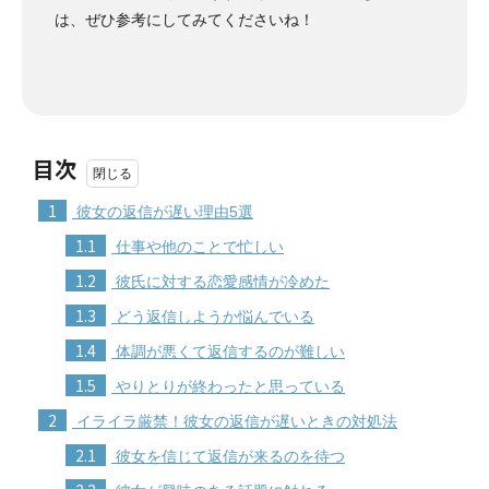
は、ぜひ参考にしてみてくださいね！
目次
1
彼女の返信が遅い理由5選
1.1
仕事や他のことで忙しい
1.2
彼氏に対する恋愛感情が冷めた
1.3
どう返信しようか悩んでいる
1.4
体調が悪くて返信するのが難しい
1.5
やりとりが終わったと思っている
2
イライラ厳禁！彼女の返信が遅いときの対処法
2.1
彼女を信じて返信が来るのを待つ