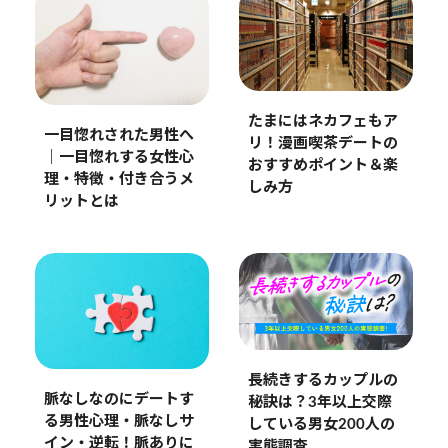
たまにはネカフェもア
一目惚れされた男性へ
リ！漫画喫茶デートの
｜一目惚れする女性心
おすすめポイント＆楽
理・特徴・付き合うメ
しみ方
リットとは
長続きするカップルの
脈なしなのにデートす
秘訣は？3年以上交際
る男性心理・脈なしサ
している男女200人の
イン・逆転！脈ありに
実態調査