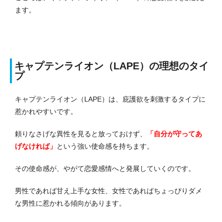
ます。
キャプテンライオン（LAPE）の理想のタイ
プ
キャプテンライオン（LAPE）は、庇護欲を刺激するタイプに
惹かれやすいです。
頼りなさげな異性を見ると放っておけず、
「自分が守ってあ
げなければ」
という強い使命感を持ちます。
その使命感が、やがて恋愛感情へと発展していくのです。
男性であれば甘え上手な女性、女性であればちょっぴりダメ
な男性に惹かれる傾向があります。