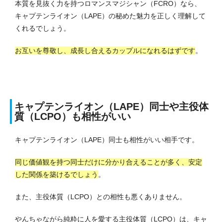
本質を見抜く力を持つロマンスマジシャン（FCRO）なら、
キャプテンライオン（LAPE）の秘めた魅力を正しく理解して
くれるでしょう。
お互いを尊敬し、成長し合えるカップルになれるはずです
。
キャプテンライオン（LAPE）同士や主役体
質（LCPO）も相性がいい
キャプテンライオン（LAPE）同士も相性がいい相手です。
同じ価値観を持つ同士だけに分かり合えることが多く、安定
した関係を築けるでしょう
。
また、主役体質（LCPO）との相性も悪くありません。
やんちゃながら純粋に人を愛する主役体質（LCPO）は、キャ