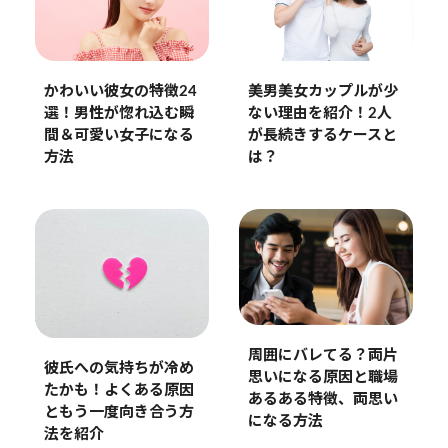
かわいい彼女の特徴24
美男美女カップルが少
選！男性が惚れ込む瞬
ない理由を紹介！2人
間＆可愛い女子になる
が長続きするケースと
方法
は？
周囲にバレてる？両片
彼氏への気持ちが冷め
思いになる原因と職場
たかも！よくある原因
あるある特徴、両思い
ともう一度向き合う方
になる方法
法を紹介