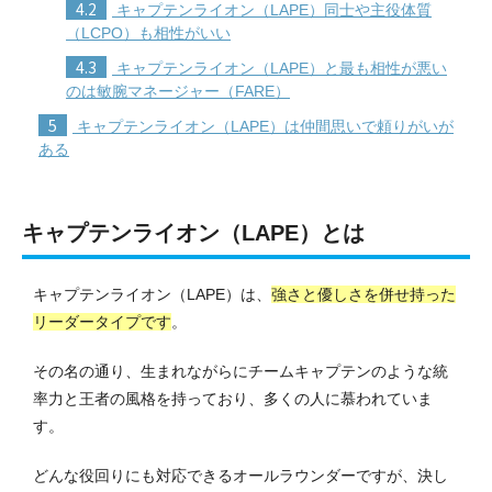
4.2
キャプテンライオン（LAPE）同士や主役体質
（LCPO）も相性がいい
4.3
キャプテンライオン（LAPE）と最も相性が悪い
のは敏腕マネージャー（FARE）
5
キャプテンライオン（LAPE）は仲間思いで頼りがいが
ある
キャプテンライオン（LAPE）とは
キャプテンライオン（LAPE）は、
強さと優しさを併せ持った
リーダータイプです
。
その名の通り、生まれながらにチームキャプテンのような統
率力と王者の風格を持っており、多くの人に慕われていま
す。
どんな役回りにも対応できるオールラウンダーですが、決し