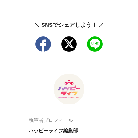
＼ SNSでシェアしよう！ ／
執筆者プロフィール
ハッピーライフ編集部