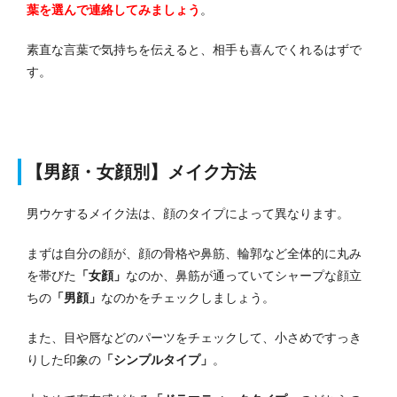
葉を選んで連絡してみましょう
。
素直な言葉で気持ちを伝えると、相手も喜んでくれるはずで
す。
【男顔・女顔別】メイク方法
男ウケするメイク法は、顔のタイプによって異なります。
まずは自分の顔が、顔の骨格や鼻筋、輪郭など全体的に丸み
を帯びた
「女顔」
なのか、鼻筋が通っていてシャープな顔立
ちの
「男顔」
なのかをチェックしましょう。
また、目や唇などのパーツをチェックして、小さめですっき
りした印象の
「シンプルタイプ」
。