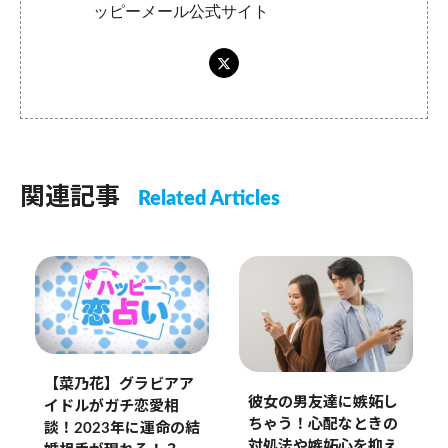
ッピーメール公式サイト
関連記事
Related Articles
【菜乃花】グラビアア
彼女の男友達に嫉妬し
イドルがガチ恋愛相
ちゃう！心配なときの
談！2023年に運命の結
対処法や嫉妬心を抑え