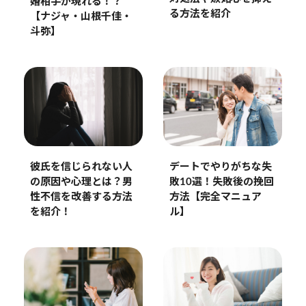
婚相手が現れる！？
る方法を紹介
【ナジャ・山根千佳・
斗弥】
彼氏を信じられない人
デートでやりがちな失
の原因や心理とは？男
敗10選！失敗後の挽回
性不信を改善する方法
方法【完全マニュア
を紹介！
ル】