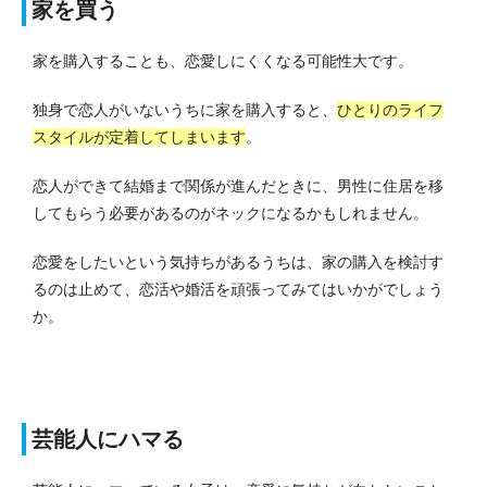
家を買う
家を購入することも、恋愛しにくくなる可能性大です。
独身で恋人がいないうちに家を購入すると、
ひとりのライフ
スタイルが定着してしまいます
。
恋人ができて結婚まで関係が進んだときに、男性に住居を移
してもらう必要があるのがネックになるかもしれません。
恋愛をしたいという気持ちがあるうちは、家の購入を検討す
るのは止めて、恋活や婚活を頑張ってみてはいかがでしょう
か。
芸能人にハマる