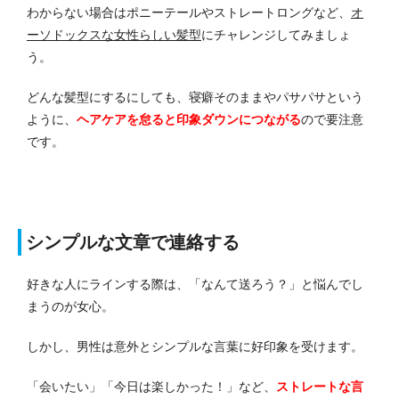
わからない場合はポニーテールやストレートロングなど、
オ
ーソドックスな女性らしい髪型
にチャレンジしてみましょ
う。
どんな髪型にするにしても、寝癖そのままやパサパサという
ように、
ヘアケアを怠ると印象ダウンにつながる
ので要注意
です。
シンプルな文章で連絡する
好きな人にラインする際は、「なんて送ろう？」と悩んでし
まうのが女心。
しかし、男性は意外とシンプルな言葉に好印象を受けます。
「会いたい」「今日は楽しかった！」など、
ストレートな言