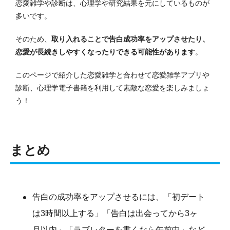
恋愛雑学や診断は、心理学や研究結果を元にしているものが
多いです。
そのため、
取り入れることで告白成功率をアップさせたり、
恋愛が長続きしやすくなったりできる可能性があります
。
このページで紹介した恋愛雑学と合わせて恋愛雑学アプリや
診断、心理学
電子書籍
を利用して素敵な恋愛を楽しみましょ
う！
まとめ
告白の成功率をアップさせるには、「初デート
は3時間以上する」「告白は出会ってから3ヶ
月以内」「ラブレターを書くなら午前中」など