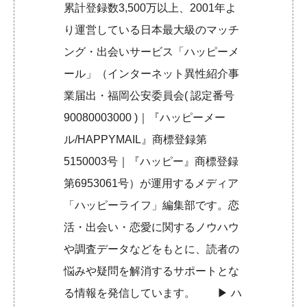
累計登録数3,500万以上、2001年よ
り運営している日本最大級のマッチ
ング・出会いサービス「ハッピーメ
ール」（インターネット異性紹介事
業届出・福岡公安委員会( 認定番号
90080003000 )｜『ハッピーメー
ル/HAPPYMAIL』商標登録第
5150003号｜『ハッピー』商標登録
第6953061号）が運用するメディア
「ハッピーライフ」編集部です。恋
活・出会い・恋愛に関するノウハウ
や調査データなどをもとに、読者の
悩みや疑問を解消するサポートとな
る情報を発信しています。 ▶︎
ハ