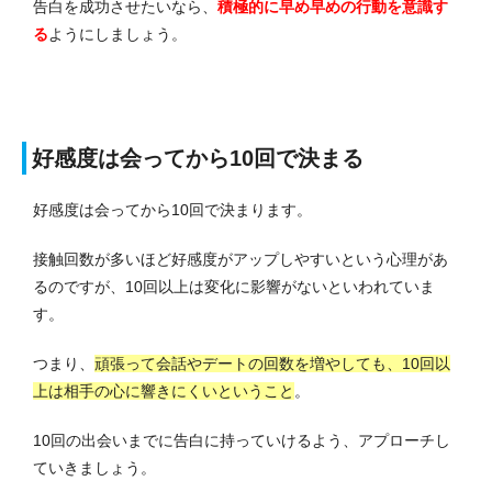
告白を成功させたいなら、
積極的に早め早めの行動を意識す
る
ようにしましょう。
好感度は会ってから10回で決まる
好感度は会ってから10回で決まります。
接触回数が多いほど好感度がアップしやすいという心理があ
るのですが、10回以上は変化に影響がないといわれていま
す。
つまり、
頑張って会話やデートの回数を増やしても、10回以
上は相手の心に響きにくいということ
。
10回の出会いまでに告白に持っていけるよう、アプローチし
ていきましょう。