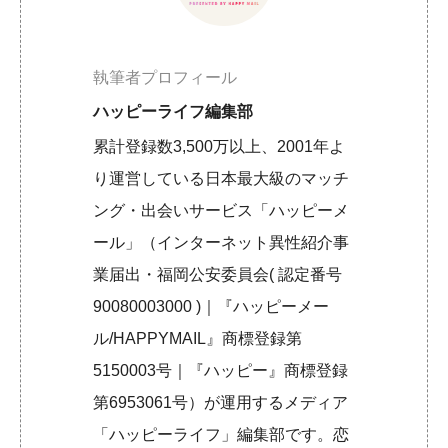
執筆者プロフィール
ハッピーライフ編集部
累計登録数3,500万以上、2001年よ
り運営している日本最大級のマッチ
ング・出会いサービス「ハッピーメ
ール」（インターネット異性紹介事
業届出・福岡公安委員会( 認定番号
90080003000 )｜『ハッピーメー
ル/HAPPYMAIL』商標登録第
5150003号｜『ハッピー』商標登録
第6953061号）が運用するメディア
「ハッピーライフ」編集部です。恋