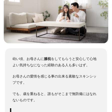
幼い頃、お母さんに
膝枕
をしてもらうと安心して心地
よい気持ちなになった経験のある人も多いはず。
お母さんの愛情を感じる事の出来る素敵なスキンシッ
プです。
でも、歳を重ねると、誰もがそこまで無防備にはなれ
ないものです。