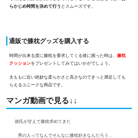
らかじめ時間を決めて行う
とスムーズです。
通販で膝枕グッズを購入する
時間が出来る度に膝枕を要求してくる彼に困った時は、
膝枕
クッション
をプレゼントしてみてはいかがでしょう。
太ももに近い絶妙な柔らかさと高さなのできっと満足しても
らえるユニークな商品です。
マンガ動画で見る↓↓
彼氏が甘えて膝枕求めてきた
男の人ってなんでそんなに膝枕好きなんだろう…