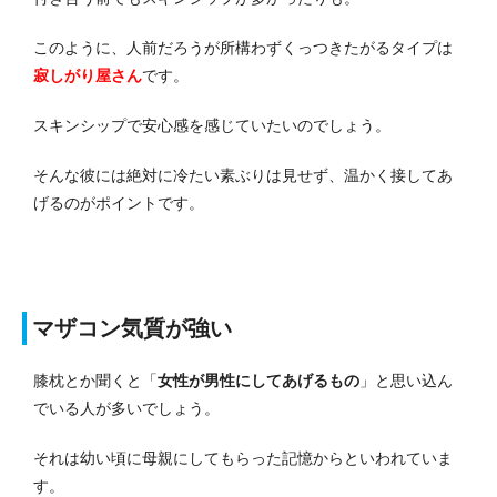
このように、人前だろうが所構わずくっつきたがるタイプは
寂しがり屋さん
です。
スキンシップで安心感を感じていたいのでしょう。
そんな彼には絶対に冷たい素ぶりは見せず、温かく接してあ
げるのがポイントです。
マザコン気質が強い
膝枕とか聞くと「
女性が男性にしてあげるもの
」と思い込ん
でいる人が多いでしょう。
それは幼い頃に母親にしてもらった記憶からといわれていま
す。