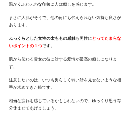
温かくふわふわな印象に人は癒しを感じます。
まさに人肌がそうで、他の何にも代えられない気持ち良さが
あります。
ふっくらとした女性の太ももの感触
も男性に
とってたまらな
いポイントの１つ
です。
肌から伝わる貴女の彼に対する愛情が最高の癒しになりま
す。
注意したいのは、いつも男らしく弱い所を見せないような相
手が求めてきた時です。
相当な疲れを感じているかもしれないので、ゆっくり思う存
分休ませてあげましょう。