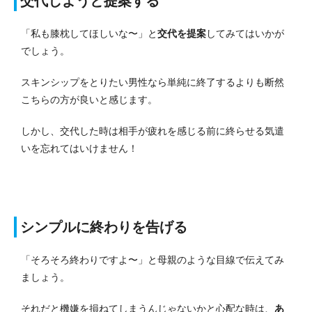
交代しようと提案する
「私も膝枕してほしいな〜」と
交代を提案
してみてはいかが
でしょう。
スキンシップをとりたい男性なら単純に終了するよりも断然
こちらの方が良いと感じます。
しかし、交代した時は相手が疲れを感じる前に終らせる気遣
いを忘れてはいけません！
シンプルに終わりを告げる
「そろそろ終わりですよ〜」と母親のような目線で伝えてみ
ましょう。
それだと機嫌を損ねてしまうんじゃないかと心配な時は、
あ