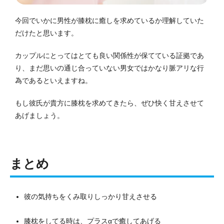
今回でいかに男性が膝枕に癒しを求めているか理解していた
だけたと思います。
カップルにとってはとても良い関係性が保てている証拠であ
り、まだ思いの通じ合っていない男女ではかなり脈アリな行
為であるといえますね。
もし彼氏が貴方に膝枕を求めてきたら、ぜひ快く甘えさせて
あげましょう。
まとめ
彼の気持ちをくみ取りしっかり甘えさせる
膝枕をしてる時は、プラスαで癒してあげる