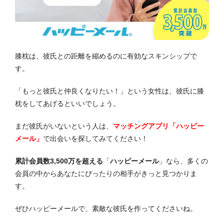
膝枕は、彼氏との距離を縮めるのに有効なスキンシップで
す。
「もっと彼氏と仲良くなりたい！」という女性は、彼氏に膝
枕をしてあげるといいでしょう。
まだ彼氏がいないという人は、
マッチングアプリ「ハッピー
メール」
で出会いを探してみてください！
累計会員数3,500万を超える
「
ハッピーメール
」なら、多くの
会員の中からあなたにぴったりの相手がきっと見つかりま
す。
ぜひハッピーメールで、素敵な彼氏を作ってくださいね。