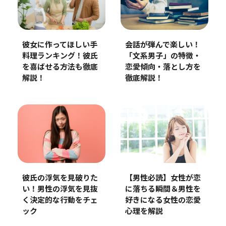
彼女に作ってほしい手
会話が弾んで楽しい！
料理ランキング！彼氏
「文系男子」の特徴・
を喜ばせる方法も徹底
恋愛傾向・落とし方を
解説！
徹底解説！
【男性必読】女性が恋
彼氏の浮気を見破りた
に落ちる瞬間＆男性を
い！男性の浮気を見抜
好きになる女性の恋愛
く決定的な行動をチェ
心理を解説
ック