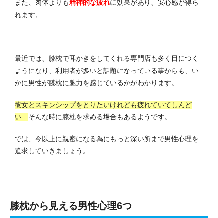
また、肉体よりも
精神的な疲れ
に効果があり、安心感が得ら
れます。
最近では、膝枕で耳かきをしてくれる専門店も多く目につく
ようになり、利用者が多いと話題になっている事からも、い
かに男性が膝枕に魅力を感じているかがわかります。
彼女とスキンシップをとりたいけれども疲れていてしんど
い…
そんな時に膝枕を求める場合もあるようです。
では、今以上に親密になる為にもっと深い所まで男性心理を
追求していきましょう。
膝枕から見える男性心理6つ