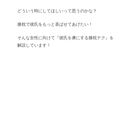
どういう時にしてほしいって思うのかな？
膝枕で彼氏をもっと喜ばせてあげたい！
そんな女性に向けて『彼氏を虜にする膝枕テク』を
解説しています！