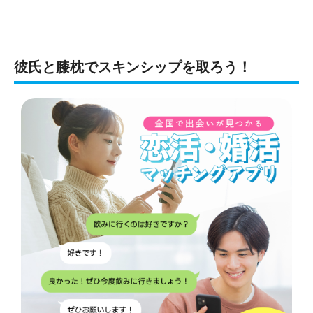
彼氏と膝枕でスキンシップを取ろう！