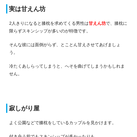
実は甘えん坊
2人きりになると膝枕を求めてくる男性は
甘えん坊
で、膝枕に
限らずスキンシップが多いのが特徴です。
そんな彼には面倒がらず、とことん甘えさせてあげましょ
う。
冷たくあしらってしまうと、へそを曲げてしまうかもしれま
せん。
寂しがり屋
よく公園などで膝枕をしているカップルを見かけます。
付き合う前でもスキンシップが多かったりも。