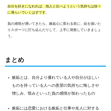
自分を好きになれれば、他人と比べようという気持ちは徐々
に薄らいでいくはずです
。
負の感情が湧いてきたら、嫉妬心に変わる前に、絵を描いた
りスポーツに打ち込んだりして、上手に発散していきましょ
う。
まとめ
嫉妬とは、自分より優れている人や自分がほしい
ものを持っている人への羨望の気持ちに悔しさや
憎しみ、恨みといった負の感情が加わったもの
嫉妬には恋愛における嫉妬と仕事や友人に対する