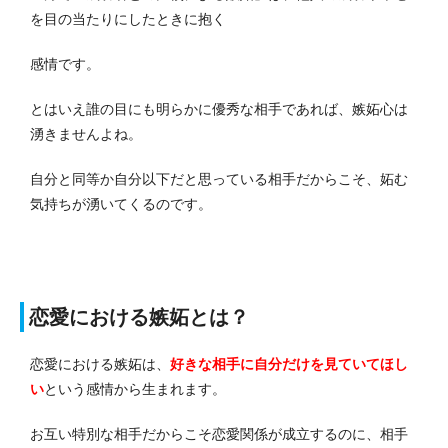
を目の当たりにしたときに抱く
感情です。
とはいえ誰の目にも明らかに優秀な相手であれば、嫉妬心は
湧きませんよね。
自分と同等か自分以下だと思っている相手だからこそ、妬む
気持ちが湧いてくるのです。
恋愛における嫉妬とは？
恋愛における嫉妬は、
好きな相手に自分だけを見ていてほし
い
という感情から生まれます。
お互い特別な相手だからこそ恋愛関係が成立するのに、相手