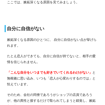
ここでは、嫉妬深くなる原因を見てみましょう。
自分に自信がない
嫉妬深くなる原因のひとつに、.自分に自信がない点が挙げら
れます。
たとえ恋人ができても、自分に自信が持てないと、相手の愛
情を信じられません。
「こんな自分をいつまでも好きでいてくれるわけがない」
と
無根拠に思い込み、いつも「恋人が心変わりするのでは」と
怯えています。
そのため、会社の同僚であろうがショップの店員であろう
が、他の異性と接するだけで取られてしまうと錯覚し、嫉妬