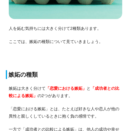
人を妬む気持ちには大きく分けて2種類あります。
ここでは、嫉妬の種類について見ていきましょう。
嫉妬の種類
嫉妬は大きく分けて
「恋愛における嫉妬」
と
「成功者との比
較による嫉妬」
の2つがあります。
「恋愛における嫉妬」とは、たとえば好きな人や恋人が他の
異性と親しくしているときに抱く負の感情です。
一方で「成功者との比較による嫉妬」は、他人の成功や幸せ