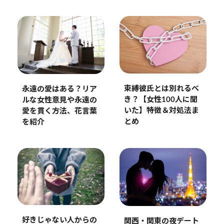
束縛彼氏とは別れるべ
永遠の愛はある？リア
き？【女性100人に聞
ルな女性意見や永遠の
いた】特徴＆対処法ま
愛を貫く方法、花言葉
とめ
を紹介
好きじゃない人からの
関西・関東の夜デート