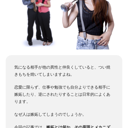
気になる相手が他の異性と仲良くしていると、つい焼
きもちを焼いてしまいますよね。
恋愛に限らず、仕事や勉強でも自分よりできる相手に
嫉妬したり、逆にされたりすることは日常的によくあ
ります。
なぜ人は嫉妬してしまうのでしょうか。
今回の記事では、
嫉妬とは何か、その原因とメカニズ