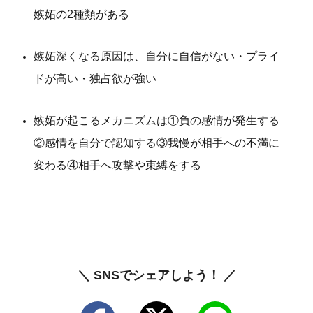
嫉妬の2種類がある
嫉妬深くなる原因は、自分に自信がない・プライ
ドが高い・独占欲が強い
嫉妬が起こるメカニズムは①負の感情が発生する
②感情を自分で認知する③我慢が相手への不満に
変わる④相手へ攻撃や束縛をする
＼ SNSでシェアしよう！ ／