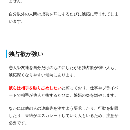
ません。
自分以外の人間の成功を耳にするたびに嫉妬に苛まれてしま
います。
独占欲が強い
恋人や友達を自分だけのものにしたがる独占欲が強い人も、
嫉妬深くなりやすい傾向にあります。
彼らは相手を独り占めしたい
と願っており、仕事やプライベ
ートで相手が他人と接するたびに、嫉妬の炎を燃やします。
なかには他の人の連絡先を消すよう要求したり、行動を制限
したり、束縛がエスカレートしていく人もいるため、注意が
必要です。