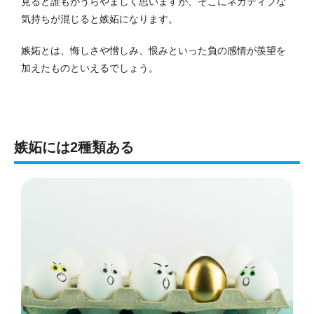
見ると誰もがうらやましく思いますが、そこにネガティブな
気持ちが混じると嫉妬になります。
嫉妬とは、悔しさや憎しみ、恨みといった負の感情が羨望を
加えたものといえるでしょう。
嫉妬には2種類ある