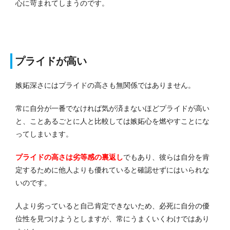
心に苛まれてしまうのです。
プライドが高い
嫉妬深さにはプライドの高さも無関係ではありません。
常に自分が一番でなければ気が済まないほどプライドが高い
と、ことあるごとに人と比較しては嫉妬心を燃やすことにな
ってしまいます。
プライドの高さは劣等感の裏返し
でもあり、彼らは自分を肯
定するために他人よりも優れていると確認せずにはいられな
いのです。
人より劣っていると自己肯定できないため、必死に自分の優
位性を見つけようとしますが、常にうまくいくわけではあり