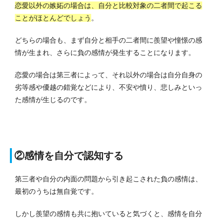
恋愛以外の嫉妬の場合は、自分と比較対象の二者間で起こる
ことがほとんどでしょう
。
どちらの場合も、まず自分と相手の二者間に羨望や憧憬の感
情が生まれ、さらに負の感情が発生することになります。
恋愛の場合は第三者によって、それ以外の場合は自分自身の
劣等感や優越の錯覚などにより、不安や憤り、悲しみといっ
た感情が生じるのです。
②感情を自分で認知する
第三者や自分の内面の問題から引き起こされた負の感情は、
最初のうちは無自覚です。
しかし羨望の感情も共に抱いていると気づくと、感情を自分