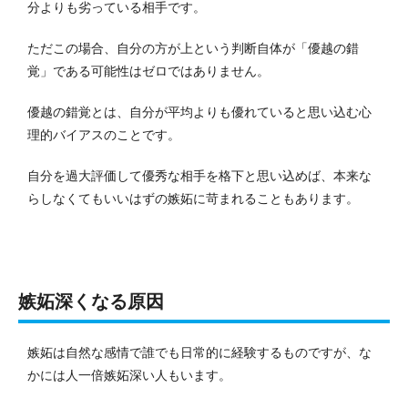
分よりも劣っている相手です。
ただこの場合、自分の方が上という判断自体が「優越の錯
覚」である可能性はゼロではありません。
優越の錯覚とは、自分が平均よりも優れていると思い込む心
理的バイアスのことです。
自分を過大評価して優秀な相手を格下と思い込めば、本来な
らしなくてもいいはずの嫉妬に苛まれることもあります。
嫉妬深くなる原因
嫉妬は自然な感情で誰でも日常的に経験するものですが、な
かには人一倍嫉妬深い人もいます。