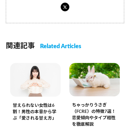
関連記事
Related Articles
ちゃっかりうさぎ
甘えられない女性は6
（FCRE）の特徴7選！
割！男性の本音から学
恋愛傾向やタイプ相性
ぶ「愛される甘え方」
を徹底解説