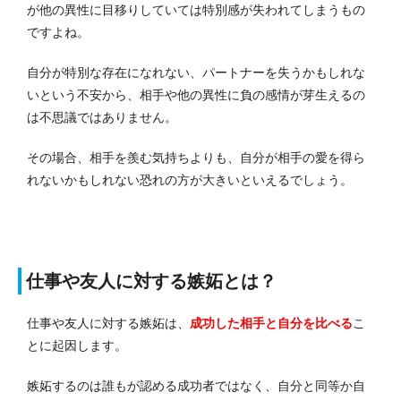
が他の異性に目移りしていては特別感が失われてしまうもの
ですよね。
自分が特別な存在になれない、パートナーを失うかもしれな
いという不安から、相手や他の異性に負の感情が芽生えるの
は不思議ではありません。
その場合、相手を羨む気持ちよりも、自分が相手の愛を得ら
れないかもしれない恐れの方が大きいといえるでしょう。
仕事や友人に対する嫉妬とは？
仕事や友人に対する嫉妬は、
成功した相手と自分を比べる
こ
とに起因します。
嫉妬するのは誰もが認める成功者ではなく、自分と同等か自