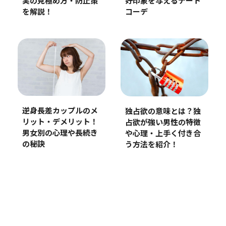
実の見極め方・防止策
好印象を与えるデート
を解説！
コーデ
逆身長差カップルのメ
独占欲の意味とは？独
リット・デメリット！
占欲が強い男性の特徴
男女別の心理や長続き
や心理・上手く付き合
の秘訣
う方法を紹介！