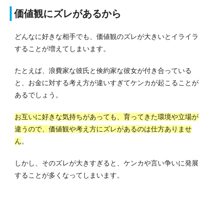
価値観にズレがあるから
どんなに好きな相手でも、価値観のズレが大きいとイライラ
することが増えてしまいます。
たとえば、浪費家な彼氏と倹約家な彼女が付き合っている
と、お金に対する考え方が違いすぎてケンカが起こることが
あるでしょう。
お互いに好きな気持ちがあっても、育ってきた環境や立場が
違うので、価値観や考え方にズレがあるのは仕方ありませ
ん
。
しかし、そのズレが大きすぎると、ケンカや言い争いに発展
することが多くなってしまいます。