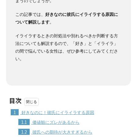
まうのでしょうか。
この記事では、
好きなのに彼氏にイライラする原因に
ついて解説します
。
イライラするときの対処法や別れるべきか判断する方
法についても解説するので、「好き」と「イライラ」
の間で悩んでいる女性は、ぜひ参考にしてみてくださ
い。
目次
1
好きなのに！彼氏にイライラする原因
1.1
価値観にズレがあるから
1.2
彼氏への期待が大きすぎるから