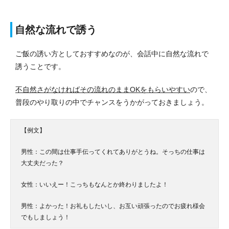
自然な流れで誘う
ご飯の誘い方としておすすめなのが、会話中に自然な流れで
誘うことです。
不自然さがなければその流れのままOKをもらいやすい
ので、
普段のやり取りの中でチャンスをうかがっておきましょう。
【例文】
男性：この間は仕事手伝ってくれてありがとうね。そっちの仕事は
大丈夫だった？
女性：いいえー！こっちもなんとか終わりましたよ！
男性：よかった！お礼もしたいし、お互い頑張ったのでお疲れ様会
でもしましょう！