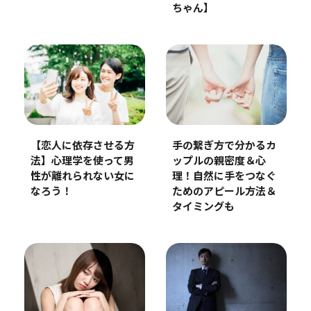
ちゃん】
【恋人に依存させる方
手の繋ぎ方で分かるカ
法】心理学を使って男
ップルの親密度＆心
性が離れられない女に
理！自然に手をつなぐ
なろう！
ためのアピール方法＆
タイミングも