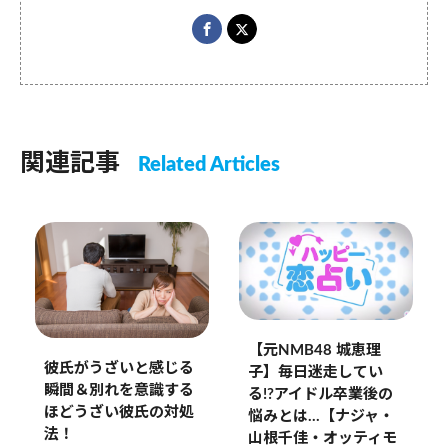
関連記事
Related Articles
【元NMB48 城恵理
彼氏がうざいと感じる
子】毎日迷走してい
瞬間＆別れを意識する
る!?アイドル卒業後の
ほどうざい彼氏の対処
悩みとは…【ナジャ・
法！
山根千佳・オッティモ