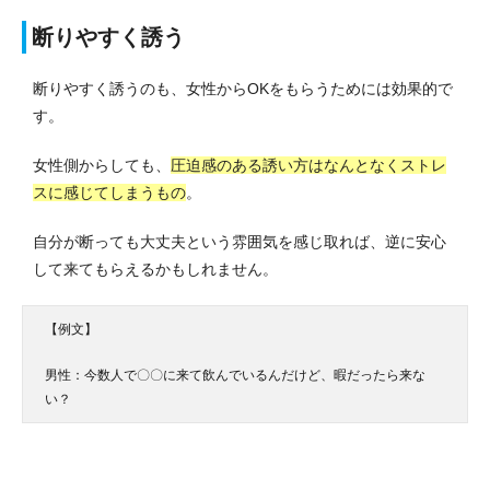
断りやすく誘う
断りやすく誘うのも、女性からOKをもらうためには効果的で
す。
女性側からしても、
圧迫感のある誘い方はなんとなくストレ
スに感じてしまうもの
。
自分が断っても大丈夫という雰囲気を感じ取れば、逆に安心
して来てもらえるかもしれません。
【例文】
男性：今数人で〇〇に来て飲んでいるんだけど、暇だったら来な
い？