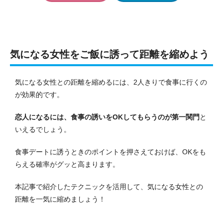
気になる女性をご飯に誘って距離を縮めよう
気になる女性との距離を縮めるには、2人きりで食事に行くの
が効果的です。
恋人になるには、食事の誘いをOKしてもらうのが第一関門
と
いえるでしょう。
食事デートに誘うときのポイントを押さえておけば、OKをも
らえる確率がグッと高まります。
本記事で紹介したテクニックを活用して、気になる女性との
距離を一気に縮めましょう！