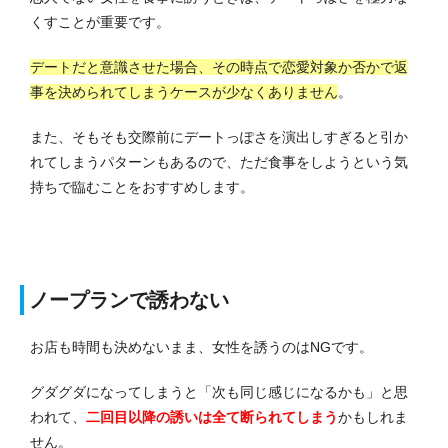
くすことが重要です。
デートだと意識させた場合、その時点で恋愛対象か否かで返
事を決められてしまうケースが少なくありません
。
また、そもそも交際前にデートっぽさを演出しすぎると引か
れてしまうパターンもあるので、ただ食事をしようという気
持ちで臨むことをおすすめします。
ノープランで誘わない
お店も時間も決めないまま、女性を誘うのはNGです。
グダグダになってしまうと「次も同じ感じになるかも」と思
われて、
二回目以降の誘いは全て断られてしまう
かもしれま
せん。