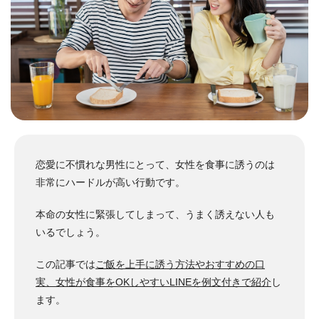
恋愛に不慣れな男性にとって、女性を食事に誘うのは
非常にハードルが高い行動です。
本命の女性に緊張してしまって、うまく誘えない人も
いるでしょう。
この記事では
ご飯を上手に誘う方法やおすすめの口
実、女性が食事をOKしやすいLINEを例文付きで紹介
し
ます。