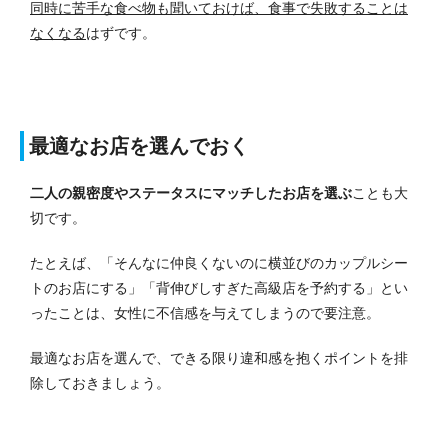
同時に苦手な食べ物も聞いておけば、食事で失敗することは
なくなる
はずです。
最適なお店を選んでおく
二人の親密度やステータスにマッチしたお店を選ぶ
ことも大
切です。
たとえば、「そんなに仲良くないのに横並びのカップルシー
トのお店にする」「背伸びしすぎた高級店を予約する」とい
ったことは、女性に不信感を与えてしまうので要注意。
最適なお店を選んで、できる限り違和感を抱くポイントを排
除しておきましょう。