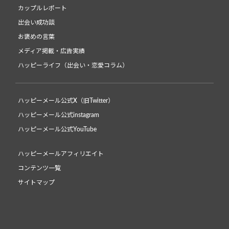
カップルレポート
出会い成功談
お褒めの言葉
メディア掲載・広告実績
ハッピーライフ（出会い・恋愛コラム）
ハッピーメール公式X（旧Twitter）
ハッピーメール公式instagram
ハッピーメール公式YouTube
ハッピーメールアフィリエイト
コンテンツ一覧
サイトマップ