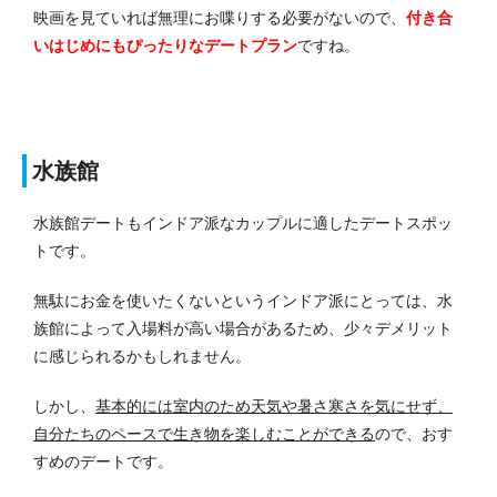
映画を見ていれば無理にお喋りする必要がないので、
付き合
いはじめにもぴったりなデートプラン
ですね。
水族館
水族館デートもインドア派なカップルに適したデートスポッ
トです。
無駄にお金を使いたくないというインドア派にとっては、水
族館によって入場料が高い場合があるため、少々デメリット
に感じられるかもしれません。
しかし、
基本的には室内のため天気や暑さ寒さを気にせず、
自分たちのペースで生き物を楽しむことができる
ので、おす
すめのデートです。