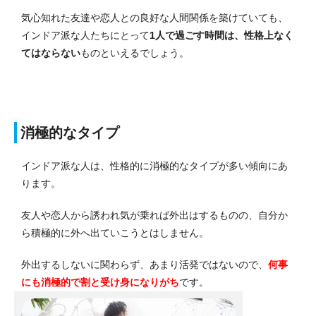
気心知れた友達や恋人との良好な人間関係を築けていても、
インドア派な人たちにとって
1人で過ごす時間は、性格上なく
てはならない
ものといえるでしょう。
消極的なタイプ
インドア派な人は、性格的に消極的なタイプが多い傾向にあ
ります。
友人や恋人から誘われ気が乗れば外出はするものの、自分か
ら積極的に外へ出ていこうとはしません。
外出するしないに関わらず、あまり活発ではないので、
何事
にも消極的で割と受け身になりがち
です。