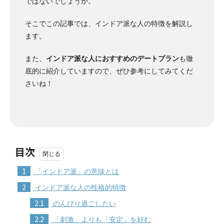
ではないでしょうか。
そこでこの記事では、インドア派な人の特徴を解説し
ます。
また、
インドア派な人におすすめのデートプラン
も徹
底的に紹介していますので、ぜひ参考にしてみてくだ
さいね！
目次
1
「インドア派」の意味とは
2
インドア派な人の性格的特徴
2.1
のんびり過ごしたい
2.2
「刺激」よりも「安定」を好む