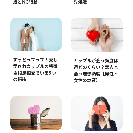
対処法
法とNG行動
ずっとラブラブ！愛し
カップルが会う頻度は
愛されカップルの特徴
週どのくらい？恋人と
＆相思相愛でいる5つ
会う理想頻度【男性・
の秘訣
女性の本音】