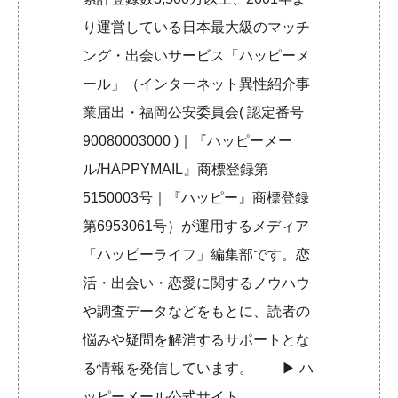
り運営している日本最大級のマッチ
ング・出会いサービス「ハッピーメ
ール」（インターネット異性紹介事
業届出・福岡公安委員会( 認定番号
90080003000 )｜『ハッピーメー
ル/HAPPYMAIL』商標登録第
5150003号｜『ハッピー』商標登録
第6953061号）が運用するメディア
「ハッピーライフ」編集部です。恋
活・出会い・恋愛に関するノウハウ
や調査データなどをもとに、読者の
悩みや疑問を解消するサポートとな
る情報を発信しています。 ▶︎
ハ
ッピーメール公式サイト