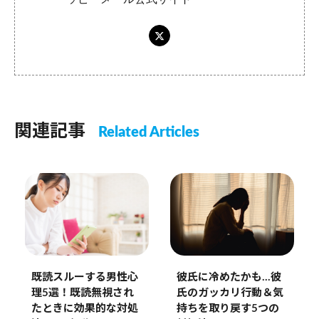
関連記事
Related Articles
彼氏に冷めたかも…彼
既読スルーする男性心
氏のガッカリ行動＆気
理5選！既読無視され
持ちを取り戻す5つの
たときに効果的な対処