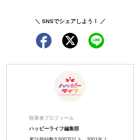
＼ SNSでシェアしよう！ ／
執筆者プロフィール
ハッピーライフ編集部
累計登録数3,500万以上、2001年よ