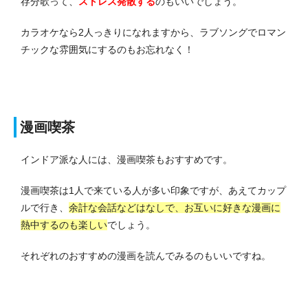
存分歌って、
ストレス発散する
のもいいでしょう。
カラオケなら2人っきりになれますから、ラブソングでロマン
チックな雰囲気にするのもお忘れなく！
漫画喫茶
インドア派な人には、漫画喫茶もおすすめです。
漫画喫茶は1人で来ている人が多い印象ですが、あえてカップ
ルで行き、
余計な会話などはなしで、お互いに好きな漫画に
熱中するのも楽しい
でしょう。
それぞれのおすすめの漫画を読んでみるのもいいですね。