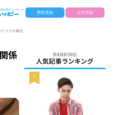
男性登録
女性登録
やリスクを解説
関係
人気記事ランキング