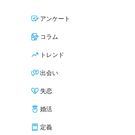
アンケート
コラム
トレンド
出会い
失恋
婚活
定義