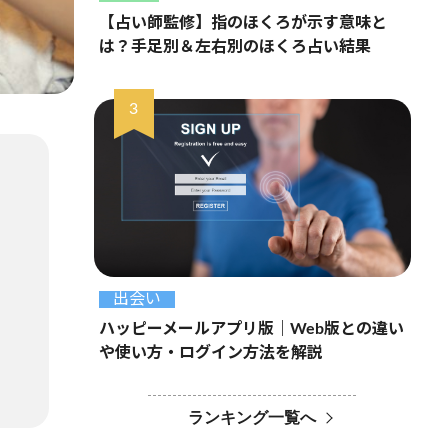
【占い師監修】指のほくろが示す意味と
は？手足別＆左右別のほくろ占い結果
出会い
ハッピーメールアプリ版｜Web版との違い
や使い方・ログイン方法を解説
ランキング一覧へ