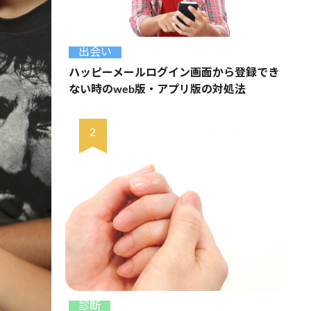
出会い
ハッピーメールログイン画面から登録でき
ない時のweb版・アプリ版の対処法
診断