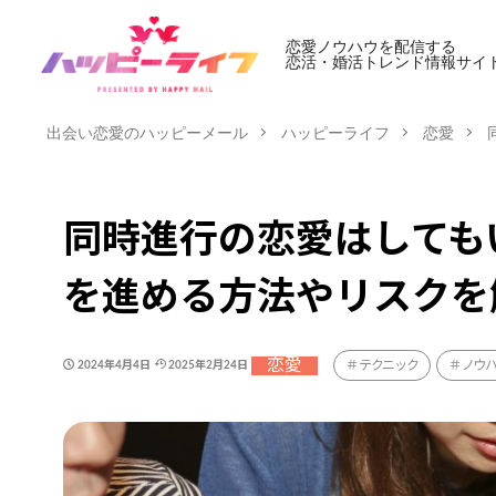
恋愛ノウハウを配信する
恋活・婚活トレンド情報サイ
出会い恋愛のハッピーメール
ハッピーライフ
恋愛
同時進行の恋愛はしても
を進める方法やリスクを
恋愛
テクニック
ノウ
2024年4月4日
2025年2月24日