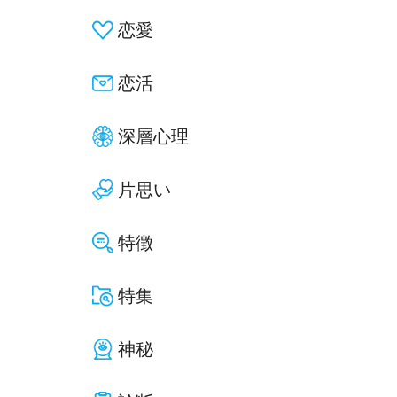
恋愛
恋活
深層心理
片思い
特徴
特集
神秘