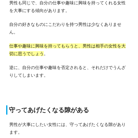
男性も同じで、自分の仕事や趣味に興味を持ってくれる女性
を大事にする傾向があります。
自分の好きなものにこだわりを持つ男性は少なくありませ
ん。
仕事や趣味に興味を持ってもらうと、男性は相手の女性を大
切に思うでしょう
。
逆に、自分の仕事や趣味を否定されると、それだけでうんざ
りしてしまいます。
守ってあげたくなる隙がある
男性が大事にしたい女性には、守ってあげたくなる隙があり
ます。