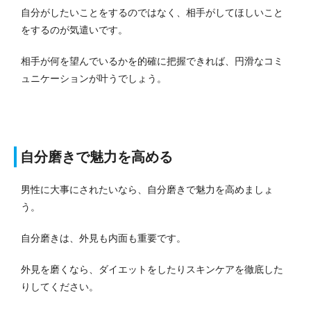
自分がしたいことをするのではなく、相手がしてほしいこと
をするのが気遣いです。
相手が何を望んでいるかを的確に把握できれば、円滑なコミ
ュニケーションが叶うでしょう。
自分磨きで魅力を高める
男性に大事にされたいなら、自分磨きで魅力を高めましょ
う。
自分磨きは、外見も内面も重要です。
外見を磨くなら、ダイエットをしたりスキンケアを徹底した
りしてください。