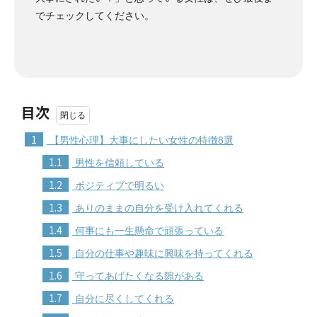
でチェックしてください。
目次
1
【男性心理】大事にしたい女性の特徴8選
1.1
男性を信頼している
1.2
ポジティブで明るい
1.3
ありのままの自分を受け入れてくれる
1.4
何事にも一生懸命で頑張っている
1.5
自分の仕事や趣味に興味を持ってくれる
1.6
守ってあげたくなる隙がある
1.7
自分に尽くしてくれる