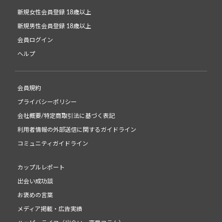
新規女性会員登録 18歳以上
新規男性会員登録 18歳以上
会員ログイン
ヘルプ
会員規約
プライバシーポリシー
会社概要/特定商取引法に基づく表記
利用者情報の外部送信に関するガイドライン
コミュニティガイドライン
カップルレポート
出会い成功談
お褒めの言葉
メディア掲載・広告実績