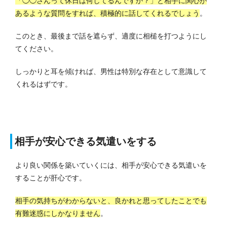
「◯◯さんって休日は何してるんですか？」と相手に関心が
あるような質問をすれば、積極的に話してくれるでしょう
。
このとき、最後まで話を遮らず、適度に相槌を打つようにし
てください。
しっかりと耳を傾ければ、男性は特別な存在として意識して
くれるはずです。
相手が安心できる気遣いをする
より良い関係を築いていくには、相手が安心できる気遣いを
することが肝心です。
相手の気持ちがわからないと、良かれと思ってしたことでも
有難迷惑にしかなりません
。