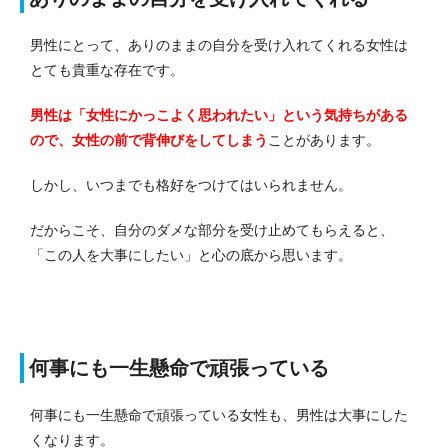
男性にとって、ありのままの自分を受け入れてくれる女性は
とても貴重な存在です。
男性は「女性にかっこよく思われたい」という気持ちがある
ので、女性の前で背伸びをしてしまう
ことがあります。
しかし、いつまでも格好をつけてはいられません。
だからこそ、自分のダメな部分を受け止めてもらえると、
「この人を大事にしたい」と心の底から思います。
何事にも一生懸命で頑張っている
何事にも一生懸命で頑張っている女性も、男性は大事にした
くなります。