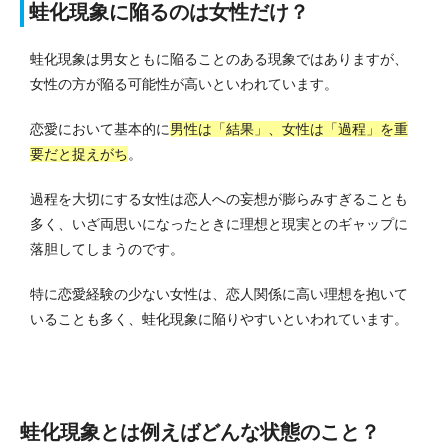
蛙化現象に陥るのは女性だけ？
蛙化現象は男女ともに陥ることのある現象ではありますが、
女性の方が陥る可能性が高いといわれています。
恋愛において基本的に
男性は「結果」、女性は「過程」を重
要だと捉えがち
。
過程を大切にする女性は恋人への妄想が膨らみすぎることも
多く、いざ両思いになったときに理想と現実とのギャップに
落胆してしまうのです。
特に恋愛経験の少ない女性は、恋人関係に高い理想を抱いて
いることも多く、蛙化現象に陥りやすいといわれています。
蛙化現象とは例えばどんな状態のこと？