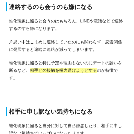
連絡するのも会うのも嫌になる
蛙化現象に陥ると会うのはもちろん、LINEや電話などで連絡
するのすら嫌になります。
片思い中はこまめに連絡していたのにも関わらず、恋愛関係
に発展すると途端に連絡が減ってしまいます。
蛙化現象に陥ると特に予定や理由もないのにデートの誘いを
断るなど、
相手との接触を極力避けようとする
のが特徴で
す。
相手に申し訳ない気持ちになる
蛙化現象に陥ると自分に対して自己嫌悪したり、相手に申し
訳ない気持ちでいっぱいになったります。