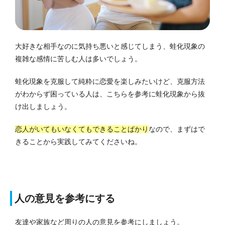
大好きな相手なのに気持ち悪いと感じてしまう、蛙化現象の
複雑な感情に苦しむ人は多いでしょう。
蛙化現象を克服して純粋に恋愛を楽しみたいけど、克服方法
がわからず困っている人は、こちらを参考に蛙化現象から抜
け出しましょう。
恋人がいてもいなくてもできることばかり
なので、まずはで
きることから実践してみてくださいね。
人の意見を参考にする
友達や家族など周りの人の意見を参考にしましょう。