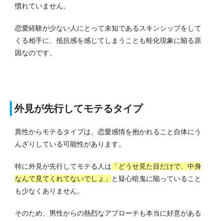
慣れていません。
恋愛経験が少ない人にとって未知であるスキンシップをして
くる相手に、抵抗感を感じてしまうことも蛙化現象に陥る原
因なのです。
外見が先行してモテるタイプ
異性からモテるタイプは、恋愛感情を抱かれること自体にう
んざりしている可能性があります。
特に外見が先行してモテる人は
「どうせ見た目だけで、中身
なんて見てくれてないでしょ」
と疑心暗鬼に陥っていること
も少なくありません。
そのため、男性からの熱烈なアプローチも本当に好意がある