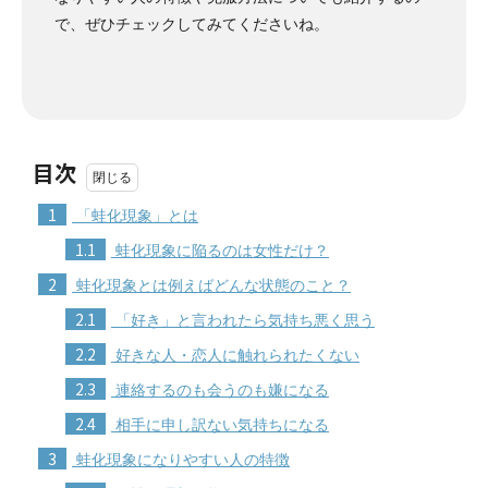
で、ぜひチェックしてみてくださいね。
目次
1
「蛙化現象」とは
1.1
蛙化現象に陥るのは女性だけ？
2
蛙化現象とは例えばどんな状態のこと？
2.1
「好き」と言われたら気持ち悪く思う
2.2
好きな人・恋人に触れられたくない
2.3
連絡するのも会うのも嫌になる
2.4
相手に申し訳ない気持ちになる
3
蛙化現象になりやすい人の特徴