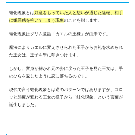
蛙化現象とは
好意をもっていた人と想いが通じた途端、相手
に嫌悪感を抱いてしまう現象
のことを指します。
蛙化現象はグリム童話「カエルの王様」が由来です。
魔法によりカエルに変えさせられた王子からお礼を求められ
た王女は、王子を壁に叩きつけます。
しかし、変身が解かれ元の姿に戻った王子を見た王女は、手
のひらを返したように恋に落ちるのです。
現代で言う蛙化現象とは逆のパターンではありますが、コロ
ッと態度が変わる王女の様子から「蛙化現象」という言葉が
誕生しました。