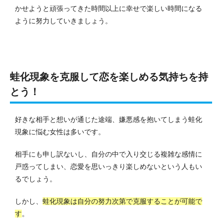
かせようと頑張ってきた時間以上に幸せで楽しい時間になる
ように努力していきましょう。
蛙化現象を克服して恋を楽しめる気持ちを持
とう！
好きな相手と想いが通じた途端、嫌悪感を抱いてしまう蛙化
現象に悩む女性は多いです。
相手にも申し訳ないし、自分の中で入り交じる複雑な感情に
戸惑ってしまい、恋愛を思いっきり楽しめないという人もい
るでしょう。
しかし、
蛙化現象は自分の努力次第で克服することが可能で
す
。