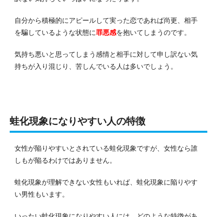
自分から積極的にアピールして実った恋であれば尚更、相手
を騙しているような状態に
罪悪感
を抱いてしまうのです。
気持ち悪いと思ってしまう感情と相手に対して申し訳ない気
持ちが入り混じり、苦しんでいる人は多いでしょう。
蛙化現象になりやすい人の特徴
女性が陥りやすいとされている蛙化現象ですが、女性なら誰
しもが陥るわけではありません。
蛙化現象が理解できない女性もいれば、蛙化現象に陥りやす
い男性もいます。
いったい蛙化現象になりやすい人には、どのような特徴があ