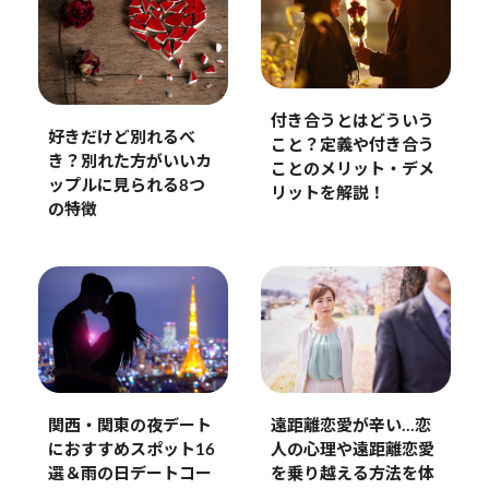
付き合うとはどういう
好きだけど別れるべ
こと？定義や付き合う
き？別れた方がいいカ
ことのメリット・デメ
ップルに見られる8つ
リットを解説！
の特徴
関西・関東の夜デート
遠距離恋愛が辛い…恋
におすすめスポット16
人の心理や遠距離恋愛
選＆雨の日デートコー
を乗り越える方法を体