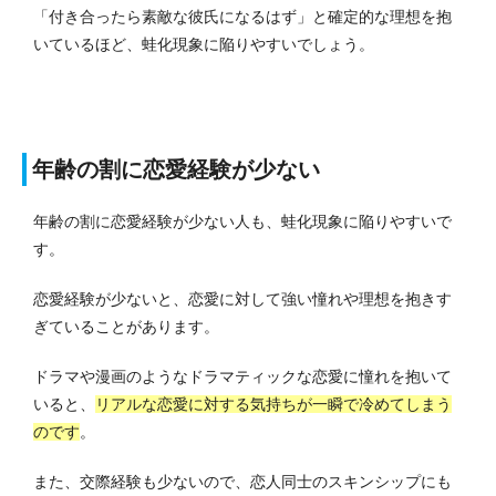
「付き合ったら素敵な彼氏になるはず」と確定的な理想を抱
いているほど、蛙化現象に陥りやすいでしょう。
年齢の割に恋愛経験が少ない
年齢の割に恋愛経験が少ない人も、蛙化現象に陥りやすいで
す。
恋愛経験が少ないと、恋愛に対して強い憧れや理想を抱きす
ぎていることがあります。
ドラマや漫画のようなドラマティックな恋愛に憧れを抱いて
いると、
リアルな恋愛に対する気持ちが一瞬で冷めてしまう
のです
。
また、交際経験も少ないので、恋人同士のスキンシップにも