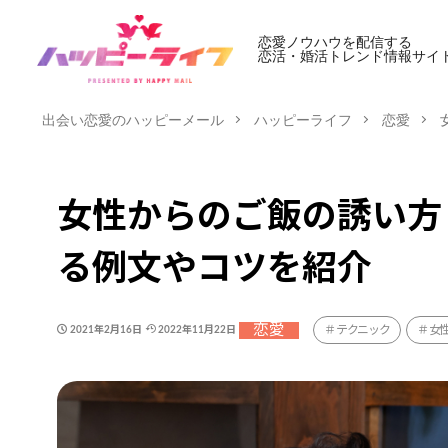
恋愛ノウハウを配信する
恋活・婚活トレンド情報サイ
出会い恋愛のハッピーメール
ハッピーライフ
恋愛
女性からのご飯の誘い方
る例文やコツを紹介
恋愛
テクニック
女
2021年2月16日
2022年11月22日