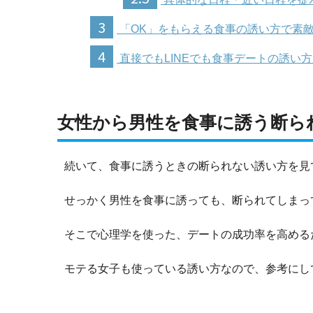
3
「OK」をもらえる食事の誘い方で素
4
直接でもLINEでも食事デートの誘い
女性から男性を食事に誘う断ら
続いて、食事に誘うときの断られない誘い方を見
せっかく男性を食事に誘っても、断られてしまっ
そこで心理学を使った、デートの成功率を高める
モテる女子も使っている誘い方なので、参考にし