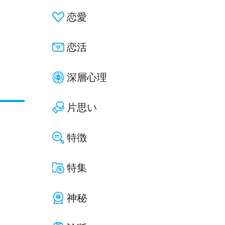
恋愛
恋活
深層心理
片思い
特徴
特集
神秘