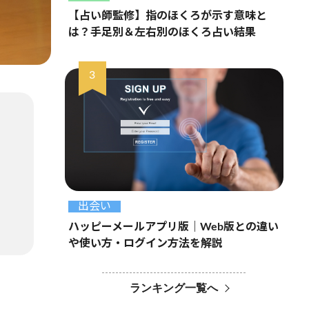
【占い師監修】指のほくろが示す意味と
は？手足別＆左右別のほくろ占い結果
出会い
ハッピーメールアプリ版｜Web版との違い
や使い方・ログイン方法を解説
ランキング一覧へ