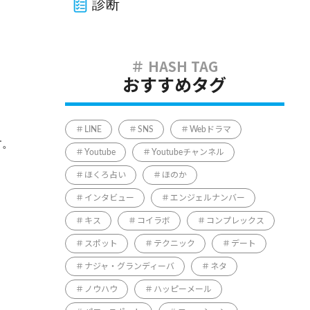
診断
おすすめタグ
LINE
SNS
Webドラマ
す。
Youtube
Youtubeチャンネル
ほくろ占い
ほのか
インタビュー
エンジェルナンバー
キス
コイラボ
コンプレックス
スポット
テクニック
デート
ナジャ・グランディーバ
ネタ
ノウハウ
ハッピーメール