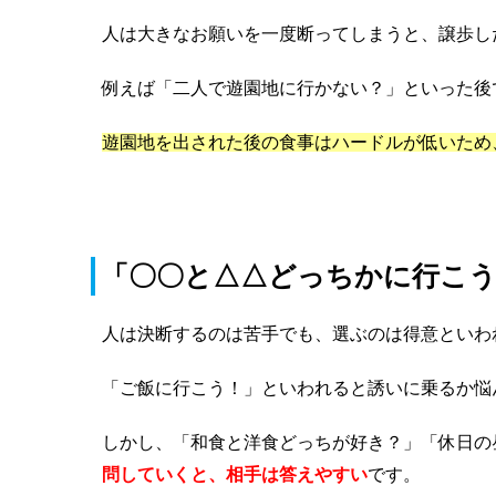
人は大きなお願いを一度断ってしまうと、譲歩し
例えば「二人で遊園地に行かない？」といった後
遊園地を出された後の食事はハードルが低いため
「〇〇と△△どっちかに行こ
人は決断するのは苦手でも、選ぶのは得意といわ
「ご飯に行こう！」といわれると誘いに乗るか悩
しかし、「和食と洋食どっちが好き？」「休日の
問していくと、相手は答えやすい
です。