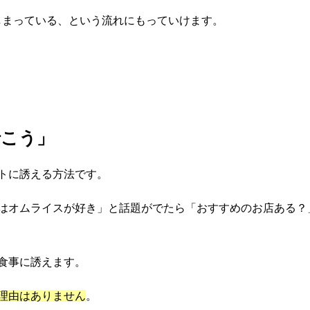
しまっている、という流れにもっていけます。
行こう」
トに誘える方法です。
はオムライスが好き」と話題がでたら「おすすめのお店ある？
食事に誘えます。
理由はありません
。