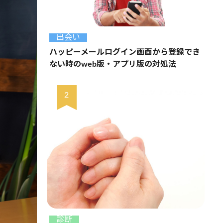
出会い
ハッピーメールログイン画面から登録でき
ない時のweb版・アプリ版の対処法
診断