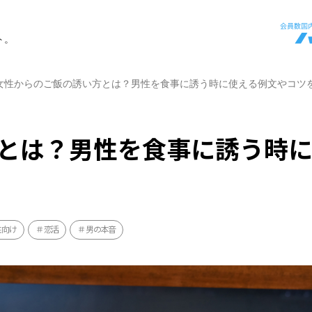
ト。
女性からのご飯の誘い方とは？男性を食事に誘う時に使える例文やコツ
とは？男性を食事に誘う時
性向け
恋活
男の本音