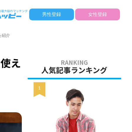
男性登録
女性登録
を紹介
に使え
人気記事ランキング