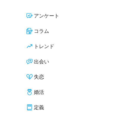
アンケート
コラム
トレンド
出会い
失恋
婚活
定義