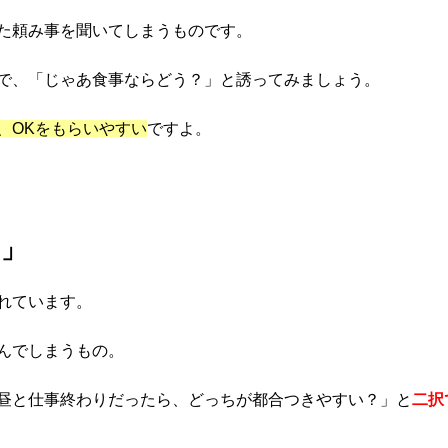
た頼み事を聞いてしまうものです。
で、「じゃあ食事ならどう？」と誘ってみましょう。
、OKをもらいやすい
ですよ。
う」
れています。
んでしまうもの。
昼と仕事終わりだったら、どっちが都合つきやすい？」と
二択