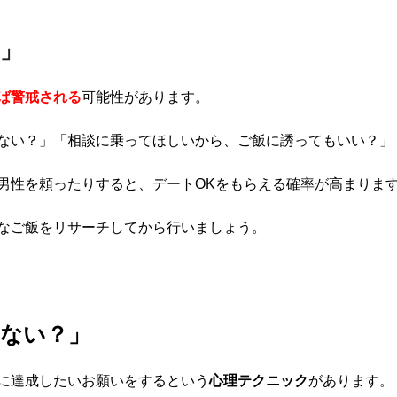
」
ば警戒される
可能性があります。
ない？」「相談に乗ってほしいから、ご飯に誘ってもいい？」
男性を頼ったりすると、デートOKをもらえる確率が高まりま
なご飯をリサーチしてから行いましょう。
ない？」
に達成したいお願いをするという
心理テクニック
があります。