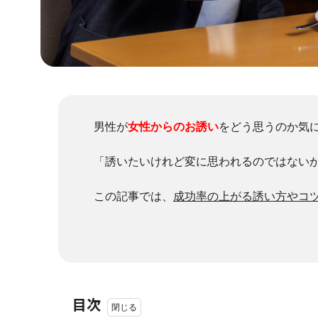
男性が
女性からのお誘い
をどう思うのか気
「誘いたいけれど変に思われるのではない
この記事では、
成功率の上がる誘い方やコ
目次